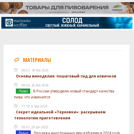
МАТЕРИАЛЫ
09:51, 18 Feb 2025
Основы виноделия: пошаговый гид для новичков
09:54, 26 Feb 2026
Пиво
В России утвердили новый стандарт качества
пива: что изменится
11:10, 6 Sep 2024
Секрет идеальной «Терновки»: раскрываем
технологию приготовления
09:51, 29 Jan 2025
Вино
Продажа иностранных вин в Италии в 2024 году