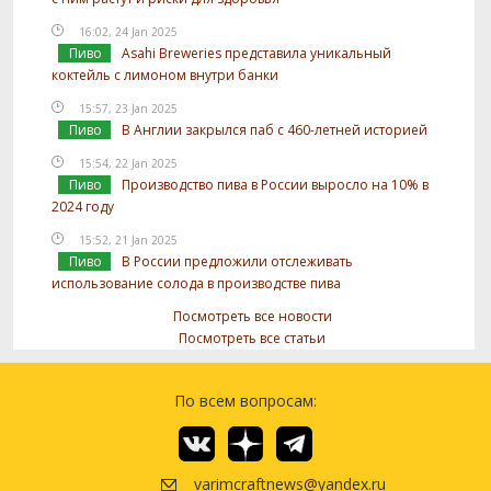
16:02, 24 Jan 2025
Пиво
Asahi Breweries представила уникальный
коктейль с лимоном внутри банки
15:57, 23 Jan 2025
Пиво
В Англии закрылся паб с 460-летней историей
15:54, 22 Jan 2025
Пиво
Производство пива в России выросло на 10% в
2024 году
15:52, 21 Jan 2025
Пиво
В России предложили отслеживать
использование солода в производстве пива
Посмотреть все новости
Посмотреть все статьи
По всем вопросам:
varimcraftnews@yandex.ru