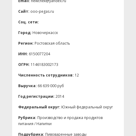
Email:
newchek@yandex.ru
Сайт:
ooo-pegas.ru
Соц. сети:
Город:
Новочеркасск
Регион:
Ростовская область
ИНН:
6150077204
ОГРН:
1146183002173
Численность сотрудников:
12
Выручка:
66 639 000 руб
Год регистрации:
2014
Федеральный округ:
Южный федеральный округ
Рубрика:
Производство и продажа продуктов
питания / Напитки
Подрубрика:
Пивоваренные заводы