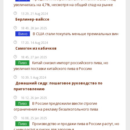
увеличилась на 4,7%, несмотря на общий спад на рынке
13:29, 21 Aug 2024
Берлинер-вайссе
18:49, 28 Jan 2025
Вино
В США стали покупать меньше премиальных вин
17:20, 14 Aug 2024
Самогон из кабачков
18:45, 27 Jan 2025
Пиво
Китай снизил импорт российского пива, но
увеличил поставки китайского пива в Россию
10:39, 5 Aug 2024
Домашний сидр: пошаговое руководство по
приготовлению
16:12, 26 Jan 2025
Пиво
В России предложили ввести строгие
ограничения на рекламу безалкогольного пива
16:08, 25 Jan 2025
Пиво
Производство и продажи пива в России растут, но
с ним растут и риски для здоровья