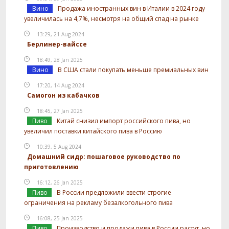
Вино
Продажа иностранных вин в Италии в 2024 году
увеличилась на 4,7%, несмотря на общий спад на рынке
13:29, 21 Aug 2024
Берлинер-вайссе
18:49, 28 Jan 2025
Вино
В США стали покупать меньше премиальных вин
17:20, 14 Aug 2024
Самогон из кабачков
18:45, 27 Jan 2025
Пиво
Китай снизил импорт российского пива, но
увеличил поставки китайского пива в Россию
10:39, 5 Aug 2024
Домашний сидр: пошаговое руководство по
приготовлению
16:12, 26 Jan 2025
Пиво
В России предложили ввести строгие
ограничения на рекламу безалкогольного пива
16:08, 25 Jan 2025
Пиво
Производство и продажи пива в России растут, но