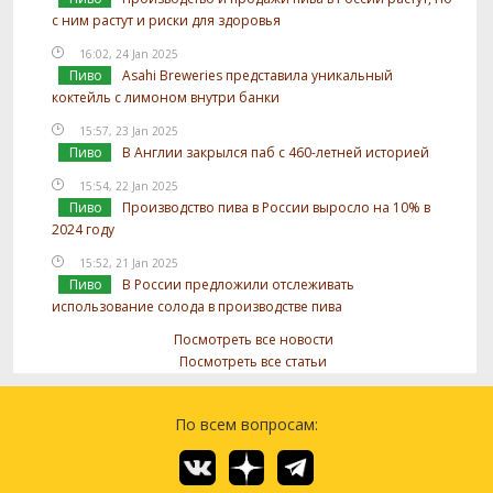
с ним растут и риски для здоровья
16:02, 24 Jan 2025
Пиво
Asahi Breweries представила уникальный
коктейль с лимоном внутри банки
15:57, 23 Jan 2025
Пиво
В Англии закрылся паб с 460-летней историей
15:54, 22 Jan 2025
Пиво
Производство пива в России выросло на 10% в
2024 году
15:52, 21 Jan 2025
Пиво
В России предложили отслеживать
использование солода в производстве пива
Посмотреть все новости
Посмотреть все статьи
По всем вопросам: