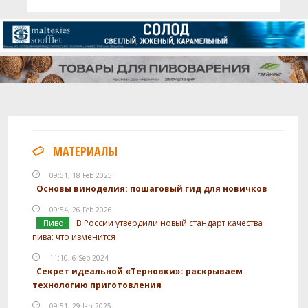
МАТЕРИАЛЫ
09:51, 18 Feb 2025
Основы виноделия: пошаговый гид для новичков
09:54, 26 Feb 2026
Пиво
В России утвердили новый стандарт качества
пива: что изменится
11:10, 6 Sep 2024
Секрет идеальной «Терновки»: раскрываем
технологию приготовления
09:51, 29 Jan 2025