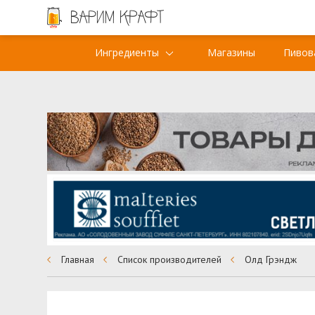
Ингредиенты
Магазины
Пивов
Главная
Список производителей
Олд Грэндж