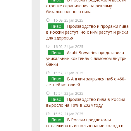
строгие ограничения на рекламу
безалкогольного пива
16:08, 25 Jan 2025
Пиво
Производство и продажи пива
в России растут, но с ним растут и риски
для здоровья
16:02, 24 Jan 2025
Пиво
Asahi Breweries представила
уникальный коктейль с лимоном внутри
банки
15:57, 23 Jan 2025
Пиво
В Англии закрылся паб с 460-
летней историей
15:54, 22 Jan 2025
Пиво
Производство пива в России
выросло на 10% в 2024 году
15:52, 21 Jan 2025
Пиво
В России предложили
отслеживать использование солода в