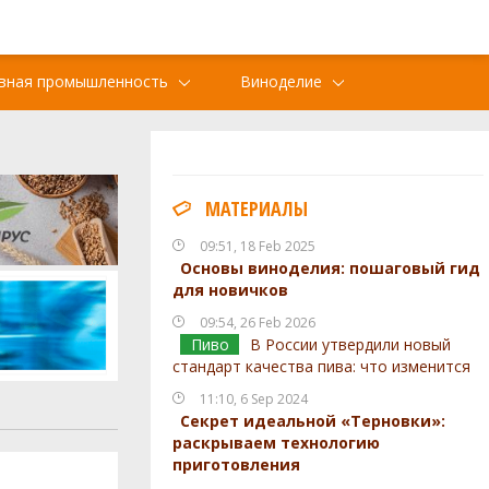
вная промышленность
Виноделие
МАТЕРИАЛЫ
09:51, 18 Feb 2025
Основы виноделия: пошаговый гид
для новичков
09:54, 26 Feb 2026
Пиво
В России утвердили новый
стандарт качества пива: что изменится
11:10, 6 Sep 2024
Секрет идеальной «Терновки»:
раскрываем технологию
приготовления