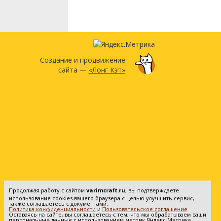
Создание и продвижение
сайта —
«Лонг Кэт»
Продолжая работу с сайтом
varimcraft.ru
, вы подтверждаете
использование cookies вашего браузера с целью улучшить сервис,
также соглашаетесь с документами:
Политика конфиденциальности
и
Пользовательское соглашение
Оставаясь на сайте, вы соглашаетесь с тем, что мы обрабатываем ваши
персональные данные с использованием метрик Яндекс Метрика.