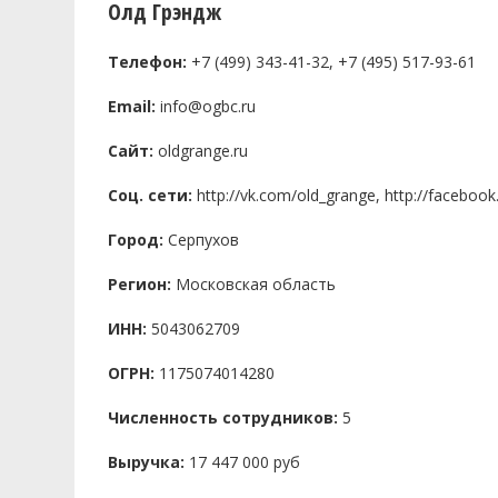
Олд Грэндж
Телефон:
+7 (499) 343-41-32, +7 (495) 517-93-61
Email:
info@ogbc.ru
Сайт:
oldgrange.ru
Соц. сети:
http://vk.com/old_grange, http://facebo
Город:
Серпухов
Регион:
Московская область
ИНН:
5043062709
ОГРН:
1175074014280
Численность сотрудников:
5
Выручка:
17 447 000 руб