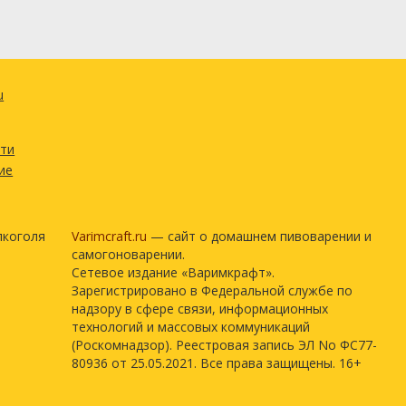
u
сти
ие
лкоголя
Varimcraft.ru
— сайт о домашнем пивоварении и
самогоноварении.
Сетевое издание «Варимкрафт».
Зарегистрировано в Федеральной службе по
надзору в сфере связи, информационных
технологий и массовых коммуникаций
(Роскомнадзор). Реестровая запись ЭЛ No ФС77-
80936 от 25.05.2021. Все права защищены. 16+