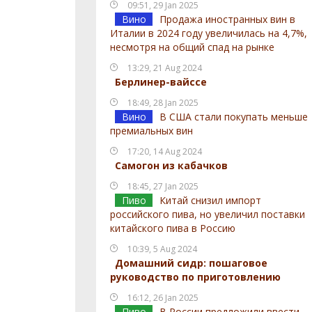
09:51, 29 Jan 2025
Вино
Продажа иностранных вин в
Италии в 2024 году увеличилась на 4,7%,
несмотря на общий спад на рынке
13:29, 21 Aug 2024
Берлинер-вайссе
18:49, 28 Jan 2025
Вино
В США стали покупать меньше
премиальных вин
17:20, 14 Aug 2024
Самогон из кабачков
18:45, 27 Jan 2025
Пиво
Китай снизил импорт
российского пива, но увеличил поставки
китайского пива в Россию
10:39, 5 Aug 2024
Домашний сидр: пошаговое
руководство по приготовлению
16:12, 26 Jan 2025
Пиво
В России предложили ввести