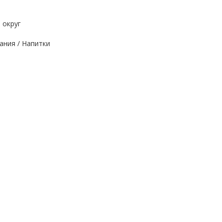
 округ
ания / Напитки