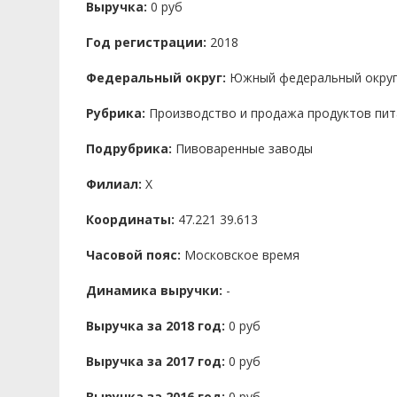
Выручка:
0 руб
Год регистрации:
2018
Федеральный округ:
Южный федеральный окру
Рубрика:
Производство и продажа продуктов пит
Подрубрика:
Пивоваренные заводы
Филиал:
X
Координаты:
47.221 39.613
Часовой пояс:
Московское время
Динамика выручки:
-
Выручка за 2018 год:
0 руб
Выручка за 2017 год:
0 руб
Выручка за 2016 год:
0 руб