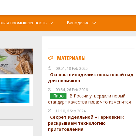
вная промышленность
Виноделие
МАТЕРИАЛЫ
09:51, 18 Feb 2025
Основы виноделия: пошаговый гид
для новичков
09:54, 26 Feb 2026
Пиво
В России утвердили новый
стандарт качества пива: что изменится
11:10, 6 Sep 2024
Секрет идеальной «Терновки»:
раскрываем технологию
приготовления