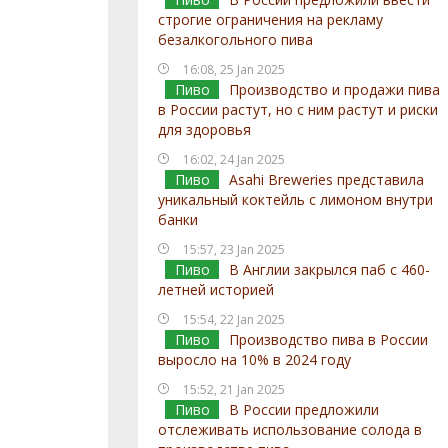
строгие ограничения на рекламу
безалкогольного пива
16:08, 25 Jan 2025
Пиво
Производство и продажи пива
в России растут, но с ним растут и риски
для здоровья
16:02, 24 Jan 2025
Пиво
Asahi Breweries представила
уникальный коктейль с лимоном внутри
банки
15:57, 23 Jan 2025
Пиво
В Англии закрылся паб с 460-
летней историей
15:54, 22 Jan 2025
Пиво
Производство пива в России
выросло на 10% в 2024 году
15:52, 21 Jan 2025
Пиво
В России предложили
отслеживать использование солода в