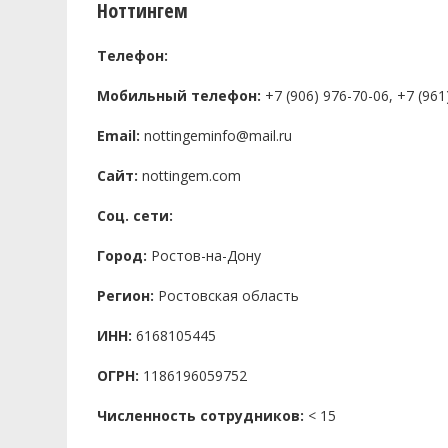
Ноттингем
Телефон:
Мобильный телефон:
+7 (906) 976-70-06, +7 (961
Email:
nottingeminfo@mail.ru
Сайт:
nottingem.com
Соц. сети:
Город:
Ростов-на-Дону
Регион:
Ростовская область
ИНН:
6168105445
ОГРН:
1186196059752
Численность сотрудников:
< 15