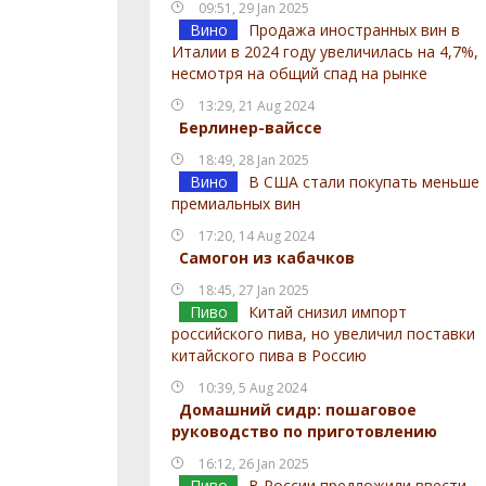
09:51, 29 Jan 2025
Вино
Продажа иностранных вин в
Италии в 2024 году увеличилась на 4,7%,
несмотря на общий спад на рынке
13:29, 21 Aug 2024
Берлинер-вайссе
18:49, 28 Jan 2025
Вино
В США стали покупать меньше
премиальных вин
17:20, 14 Aug 2024
Самогон из кабачков
18:45, 27 Jan 2025
Пиво
Китай снизил импорт
российского пива, но увеличил поставки
китайского пива в Россию
10:39, 5 Aug 2024
Домашний сидр: пошаговое
руководство по приготовлению
16:12, 26 Jan 2025
Пиво
В России предложили ввести