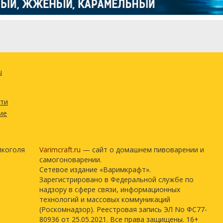
u
сти
ие
лкоголя
Varimcraft.ru
— сайт о домашнем пивоварении и
самогоноварении.
Сетевое издание «Варимкрафт».
Зарегистрировано в Федеральной службе по
надзору в сфере связи, информационных
технологий и массовых коммуникаций
(Роскомнадзор). Реестровая запись ЭЛ No ФС77-
80936 от 25.05.2021. Все права защищены. 16+