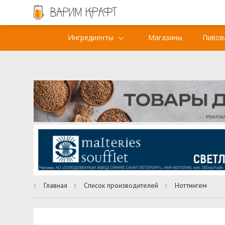
Ингредиенты
Магазины
Пивов
Главная
Список производителей
Ноттингем