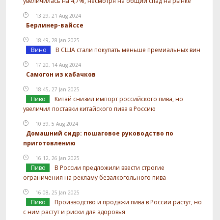
увеличилась на 4,7%, несмотря на общий спад на рынке
13:29, 21 Aug 2024
Берлинер-вайссе
18:49, 28 Jan 2025
Вино
В США стали покупать меньше премиальных вин
17:20, 14 Aug 2024
Самогон из кабачков
18:45, 27 Jan 2025
Пиво
Китай снизил импорт российского пива, но
увеличил поставки китайского пива в Россию
10:39, 5 Aug 2024
Домашний сидр: пошаговое руководство по
приготовлению
16:12, 26 Jan 2025
Пиво
В России предложили ввести строгие
ограничения на рекламу безалкогольного пива
16:08, 25 Jan 2025
Пиво
Производство и продажи пива в России растут, но
с ним растут и риски для здоровья