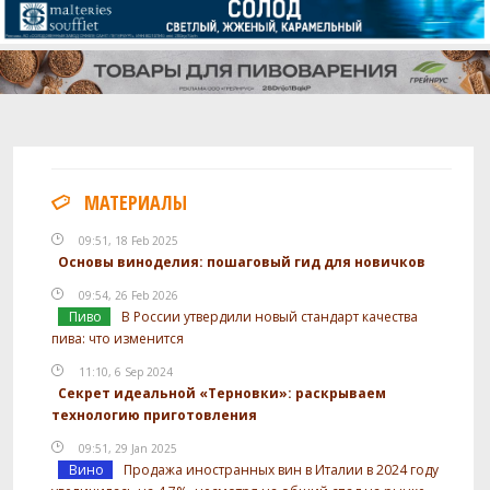
МАТЕРИАЛЫ
09:51, 18 Feb 2025
Основы виноделия: пошаговый гид для новичков
09:54, 26 Feb 2026
Пиво
В России утвердили новый стандарт качества
пива: что изменится
11:10, 6 Sep 2024
Секрет идеальной «Терновки»: раскрываем
технологию приготовления
09:51, 29 Jan 2025
Вино
Продажа иностранных вин в Италии в 2024 году