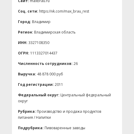
Сайт:
maxbrau.ru
Соц. сети:
https://vk.com/max_brau_rest
Город:
Владимир
Регион:
Владимирская область
ИНН:
3327108350
ОГРН:
1113327014437
Численность сотрудников:
26
Выручка:
48 878 000 руб
Год регистрации:
2011
Федеральный округ:
Центральный федеральный
округ
Рубрика:
Производство и продажа продуктов
питания / Напитки
Подрубрика:
Пивоваренные заводы