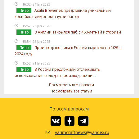
16:02, 24 Jan 2025
Пиво
Asahi Breweries представила уникальный
коктейль с лимоном внутри банки
15:57, 23 Jan 2025
Пиво
В Англии закрылся паб с 460-летней историей
15:54, 22 Jan 2025
Пиво
Производство пива в России выросло на 10% в
2024 году
15:52, 21 Jan 2025
Пиво
В России предложили отслеживать
использование солода в производстве пива
Посмотреть все новости
Посмотреть все статьи
По всем вопросам:
varimcraftnews@yandex.ru