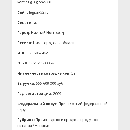
korzina@legion-52.ru
Сайт:
legion-52.ru
Соц. сети:
Город:
Нижний Новгород
Регион:
Нижегородская область
ИНН:
5258082462
ОГРН:
1095258000683
Численность сотрудников:
59
Выручка:
555 609 000 руб
Год регистрации:
2009
Федеральный округ:
Приволжский федеральный
округ
Рубрика:
Производство и продажа продуктов
питания / Напитки