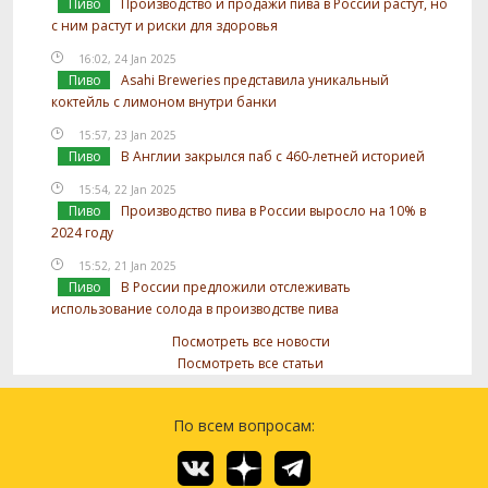
Пиво
Производство и продажи пива в России растут, но
с ним растут и риски для здоровья
16:02, 24 Jan 2025
Пиво
Asahi Breweries представила уникальный
коктейль с лимоном внутри банки
15:57, 23 Jan 2025
Пиво
В Англии закрылся паб с 460-летней историей
15:54, 22 Jan 2025
Пиво
Производство пива в России выросло на 10% в
2024 году
15:52, 21 Jan 2025
Пиво
В России предложили отслеживать
использование солода в производстве пива
Посмотреть все новости
Посмотреть все статьи
По всем вопросам: