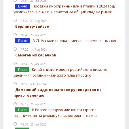
09:51, 29 Jan 2025
Вино
Продажа иностранных вин в Италии в 2024 году
увеличилась на 4,7%, несмотря на общий спад на рынке
13:29, 21 Aug 2024
Берлинер-вайссе
18:49, 28 Jan 2025
Вино
В США стали покупать меньше премиальных вин
17:20, 14 Aug 2024
Самогон из кабачков
18:45, 27 Jan 2025
Пиво
Китай снизил импорт российского пива, но
увеличил поставки китайского пива в Россию
10:39, 5 Aug 2024
Домашний сидр: пошаговое руководство по
приготовлению
16:12, 26 Jan 2025
Пиво
В России предложили ввести строгие
ограничения на рекламу безалкогольного пива
16:08, 25 Jan 2025