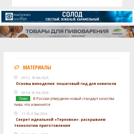
МАТЕРИАЛЫ
09:51, 18 Feb 2025
Основы виноделия: пошаговый гид для новичков
09:54, 26 Feb 2026
Пиво
В России утвердили новый стандарт качества
пива: что изменится
11:10, 6 Sep 2024
Секрет идеальной «Терновки»: раскрываем
технологию приготовления