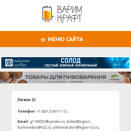
МЕНЮ САЙТА
Легион-52
Телефон:
+7 (8312) 60-11-12
Email:
g7-99055@yandex.ru, levkin@legion-,
burkovnikov@r52.ru, administrator@legion-52.ru,