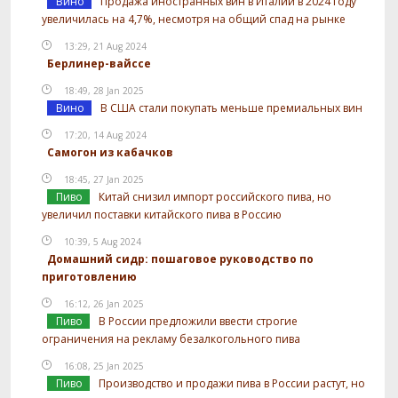
Вино
Продажа иностранных вин в Италии в 2024 году
увеличилась на 4,7%, несмотря на общий спад на рынке
13:29, 21 Aug 2024
Берлинер-вайссе
18:49, 28 Jan 2025
Вино
В США стали покупать меньше премиальных вин
17:20, 14 Aug 2024
Самогон из кабачков
18:45, 27 Jan 2025
Пиво
Китай снизил импорт российского пива, но
увеличил поставки китайского пива в Россию
10:39, 5 Aug 2024
Домашний сидр: пошаговое руководство по
приготовлению
16:12, 26 Jan 2025
Пиво
В России предложили ввести строгие
ограничения на рекламу безалкогольного пива
16:08, 25 Jan 2025
Пиво
Производство и продажи пива в России растут, но