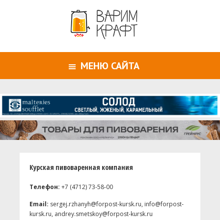
МЕНЮ САЙТА
Курская пивоваренная компания
Телефон:
+7 (4712) 73-58-00
Email:
sergej.rzhanyh@forpost-kursk.ru, info@forpost-
kursk.ru, andrey.smetskoy@forpost-kursk.ru