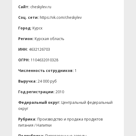
Сайт:
cheskylev.ru
Соц. сети:
https://vk.com/cheskylev
Город:
Курск
Регион:
Курская область
ИНН:
4632126703
ОГРН:
1104632010328
Численность сотрудников:
1
Выручка:
24 000 руб
Год регистрации:
2010
Федеральный округ:
Центральный федеральный
округ
Рубрика:
Производство и продажа продуктов
питания / Напитки
Подрубрика:
Пивоваренные заводы