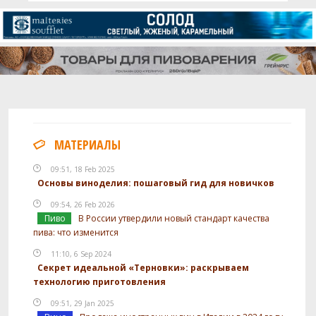
МАТЕРИАЛЫ
09:51, 18 Feb 2025
Основы виноделия: пошаговый гид для новичков
09:54, 26 Feb 2026
Пиво
В России утвердили новый стандарт качества
пива: что изменится
11:10, 6 Sep 2024
Секрет идеальной «Терновки»: раскрываем
технологию приготовления
09:51, 29 Jan 2025