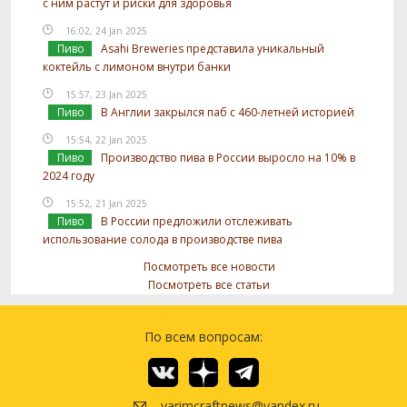
с ним растут и риски для здоровья
16:02, 24 Jan 2025
Пиво
Asahi Breweries представила уникальный
коктейль с лимоном внутри банки
15:57, 23 Jan 2025
Пиво
В Англии закрылся паб с 460-летней историей
15:54, 22 Jan 2025
Пиво
Производство пива в России выросло на 10% в
2024 году
15:52, 21 Jan 2025
Пиво
В России предложили отслеживать
использование солода в производстве пива
Посмотреть все новости
Посмотреть все статьи
По всем вопросам:
varimcraftnews@yandex.ru