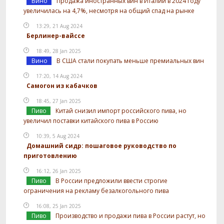
Вино
Продажа иностранных вин в Италии в 2024 году
увеличилась на 4,7%, несмотря на общий спад на рынке
13:29, 21 Aug 2024
Берлинер-вайссе
18:49, 28 Jan 2025
Вино
В США стали покупать меньше премиальных вин
17:20, 14 Aug 2024
Самогон из кабачков
18:45, 27 Jan 2025
Пиво
Китай снизил импорт российского пива, но
увеличил поставки китайского пива в Россию
10:39, 5 Aug 2024
Домашний сидр: пошаговое руководство по
приготовлению
16:12, 26 Jan 2025
Пиво
В России предложили ввести строгие
ограничения на рекламу безалкогольного пива
16:08, 25 Jan 2025
Пиво
Производство и продажи пива в России растут, но