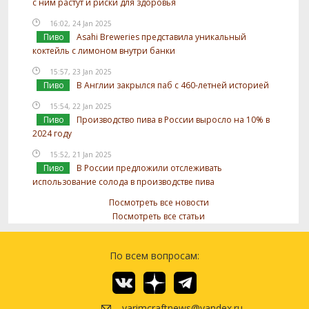
с ним растут и риски для здоровья
16:02, 24 Jan 2025
Пиво
Asahi Breweries представила уникальный
коктейль с лимоном внутри банки
15:57, 23 Jan 2025
Пиво
В Англии закрылся паб с 460-летней историей
15:54, 22 Jan 2025
Пиво
Производство пива в России выросло на 10% в
2024 году
15:52, 21 Jan 2025
Пиво
В России предложили отслеживать
использование солода в производстве пива
Посмотреть все новости
Посмотреть все статьи
По всем вопросам:
varimcraftnews@yandex.ru