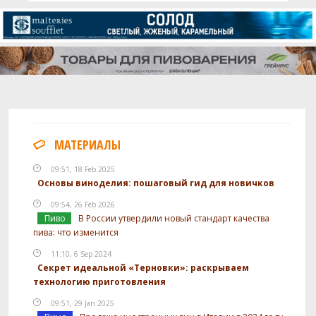
МАТЕРИАЛЫ
09:51, 18 Feb 2025
Основы виноделия: пошаговый гид для новичков
09:54, 26 Feb 2026
Пиво
В России утвердили новый стандарт качества
пива: что изменится
11:10, 6 Sep 2024
Секрет идеальной «Терновки»: раскрываем
технологию приготовления
09:51, 29 Jan 2025