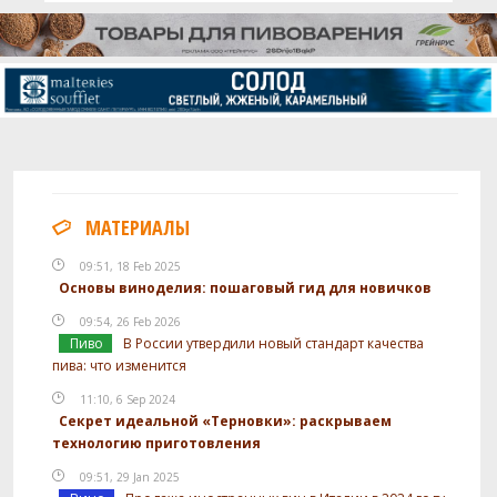
МАТЕРИАЛЫ
09:51, 18 Feb 2025
Основы виноделия: пошаговый гид для новичков
09:54, 26 Feb 2026
Пиво
В России утвердили новый стандарт качества
пива: что изменится
11:10, 6 Sep 2024
Секрет идеальной «Терновки»: раскрываем
технологию приготовления
09:51, 29 Jan 2025