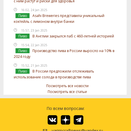
с ним растут и риски для здоровья
16:02, 24 Jan 2025
Пиво
Asahi Breweries представила уникальный
коктейль с лимоном внутри банки
15:57, 23 Jan 2025
Пиво
В Англии закрылся паб с 460-летней историей
15:54, 22 Jan 2025
Пиво
Производство пива в России выросло на 10% в
2024 году
15:52, 21 Jan 2025
Пиво
В России предложили отслеживать
использование солода в производстве пива
Посмотреть все новости
Посмотреть все статьи
По всем вопросам:
varimcraftnews@yandex.ru