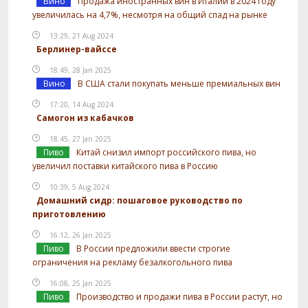
Вино
Продажа иностранных вин в Италии в 2024 году
увеличилась на 4,7%, несмотря на общий спад на рынке
13:29, 21 Aug 2024
Берлинер-вайссе
18:49, 28 Jan 2025
Вино
В США стали покупать меньше премиальных вин
17:20, 14 Aug 2024
Самогон из кабачков
18:45, 27 Jan 2025
Пиво
Китай снизил импорт российского пива, но
увеличил поставки китайского пива в Россию
10:39, 5 Aug 2024
Домашний сидр: пошаговое руководство по
приготовлению
16:12, 26 Jan 2025
Пиво
В России предложили ввести строгие
ограничения на рекламу безалкогольного пива
16:08, 25 Jan 2025
Пиво
Производство и продажи пива в России растут, но