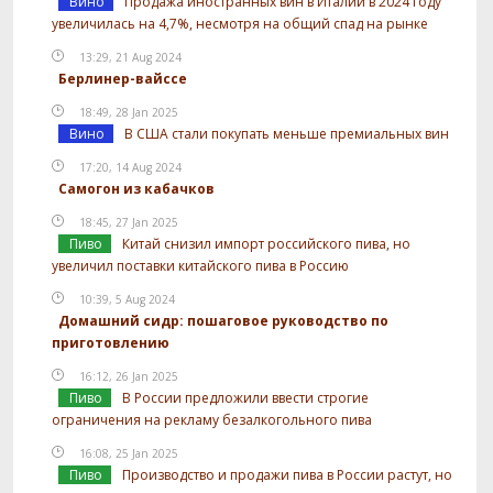
Вино
Продажа иностранных вин в Италии в 2024 году
увеличилась на 4,7%, несмотря на общий спад на рынке
13:29, 21 Aug 2024
Берлинер-вайссе
18:49, 28 Jan 2025
Вино
В США стали покупать меньше премиальных вин
17:20, 14 Aug 2024
Самогон из кабачков
18:45, 27 Jan 2025
Пиво
Китай снизил импорт российского пива, но
увеличил поставки китайского пива в Россию
10:39, 5 Aug 2024
Домашний сидр: пошаговое руководство по
приготовлению
16:12, 26 Jan 2025
Пиво
В России предложили ввести строгие
ограничения на рекламу безалкогольного пива
16:08, 25 Jan 2025
Пиво
Производство и продажи пива в России растут, но