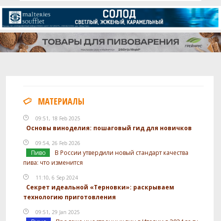
МАТЕРИАЛЫ
09:51, 18 Feb 2025
Основы виноделия: пошаговый гид для новичков
09:54, 26 Feb 2026
Пиво
В России утвердили новый стандарт качества
пива: что изменится
11:10, 6 Sep 2024
Секрет идеальной «Терновки»: раскрываем
технологию приготовления
09:51, 29 Jan 2025