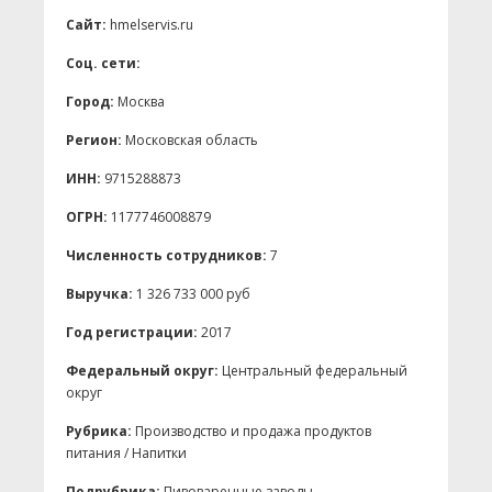
Сайт:
hmelservis.ru
Соц. сети:
Город:
Москва
Регион:
Московская область
ИНН:
9715288873
ОГРН:
1177746008879
Численность сотрудников:
7
Выручка:
1 326 733 000 руб
Год регистрации:
2017
Федеральный округ:
Центральный федеральный
округ
Рубрика:
Производство и продажа продуктов
питания / Напитки
Подрубрика:
Пивоваренные заводы