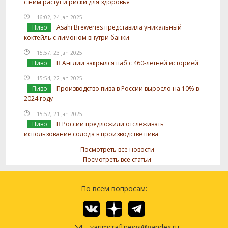
с ним растут и риски для здоровья
16:02, 24 Jan 2025
Пиво
Asahi Breweries представила уникальный
коктейль с лимоном внутри банки
15:57, 23 Jan 2025
Пиво
В Англии закрылся паб с 460-летней историей
15:54, 22 Jan 2025
Пиво
Производство пива в России выросло на 10% в
2024 году
15:52, 21 Jan 2025
Пиво
В России предложили отслеживать
использование солода в производстве пива
Посмотреть все новости
Посмотреть все статьи
По всем вопросам:
varimcraftnews@yandex.ru