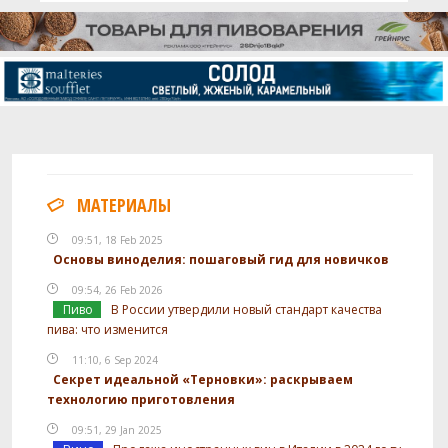
МАТЕРИАЛЫ
09:51, 18 Feb 2025
Основы виноделия: пошаговый гид для новичков
09:54, 26 Feb 2026
Пиво
В России утвердили новый стандарт качества
пива: что изменится
11:10, 6 Sep 2024
Секрет идеальной «Терновки»: раскрываем
технологию приготовления
09:51, 29 Jan 2025