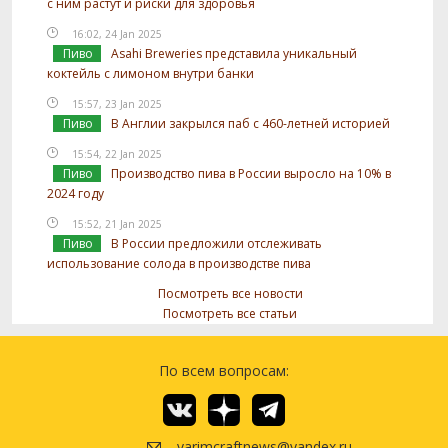
с ним растут и риски для здоровья
16:02, 24 Jan 2025
Пиво
Asahi Breweries представила уникальный
коктейль с лимоном внутри банки
15:57, 23 Jan 2025
Пиво
В Англии закрылся паб с 460-летней историей
15:54, 22 Jan 2025
Пиво
Производство пива в России выросло на 10% в
2024 году
15:52, 21 Jan 2025
Пиво
В России предложили отслеживать
использование солода в производстве пива
Посмотреть все новости
Посмотреть все статьи
По всем вопросам:
varimcraftnews@yandex.ru