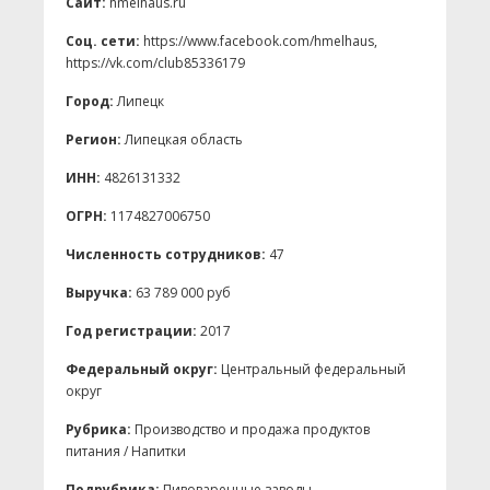
Сайт:
hmelhaus.ru
Соц. сети:
https://www.facebook.com/hmelhaus,
https://vk.com/club85336179
Город:
Липецк
Регион:
Липецкая область
ИНН:
4826131332
ОГРН:
1174827006750
Численность сотрудников:
47
Выручка:
63 789 000 руб
Год регистрации:
2017
Федеральный округ:
Центральный федеральный
округ
Рубрика:
Производство и продажа продуктов
питания / Напитки
Подрубрика:
Пивоваренные заводы