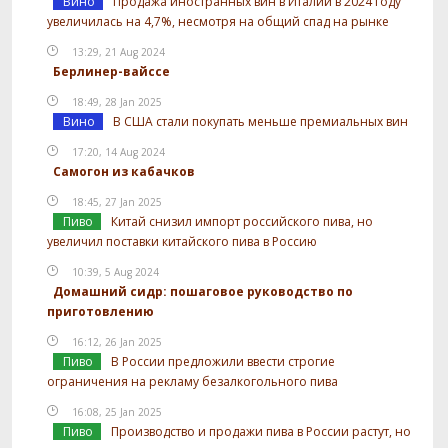
Вино
Продажа иностранных вин в Италии в 2024 году
увеличилась на 4,7%, несмотря на общий спад на рынке
13:29, 21 Aug 2024
Берлинер-вайссе
18:49, 28 Jan 2025
Вино
В США стали покупать меньше премиальных вин
17:20, 14 Aug 2024
Самогон из кабачков
18:45, 27 Jan 2025
Пиво
Китай снизил импорт российского пива, но
увеличил поставки китайского пива в Россию
10:39, 5 Aug 2024
Домашний сидр: пошаговое руководство по
приготовлению
16:12, 26 Jan 2025
Пиво
В России предложили ввести строгие
ограничения на рекламу безалкогольного пива
16:08, 25 Jan 2025
Пиво
Производство и продажи пива в России растут, но