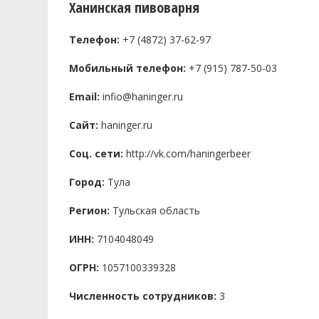
Ханинская пивоварня
Телефон:
+7 (4872) 37-62-97
Мобильный телефон:
+7 (915) 787-50-03
Email:
infio@haninger.ru
Сайт:
haninger.ru
Соц. сети:
http://vk.com/haningerbeer
Город:
Тула
Регион:
Тульская область
ИНН:
7104048049
ОГРН:
1057100339328
Численность сотрудников:
3