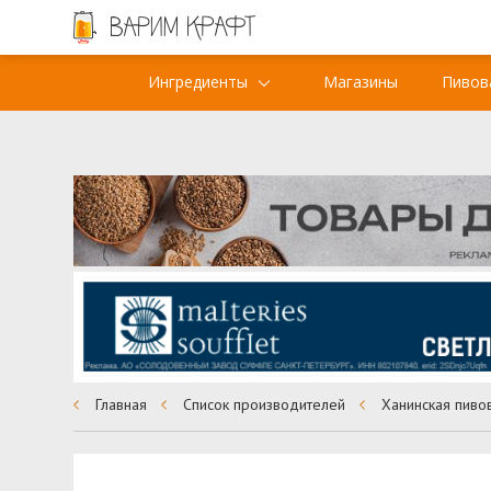
Ингредиенты
Магазины
Пивов
Главная
Список производителей
Ханинская пиво