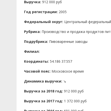
Выручка:
912 000 руб
Год регистрации:
2005
Федеральный округ:
Центральный федеральный
Рубрика:
Производство и продажа продуктов пит
Подрубрика:
Пивоваренные заводы
Филиал:
Координаты:
54.186 37.557
Часовой пояс:
Московское время
Динамика выручки:
↘
Выручка за 2018 год:
912 000 руб
Выручка за 2017 год:
1 372 000 руб
Выручка за 2016 год:
691 000 руб