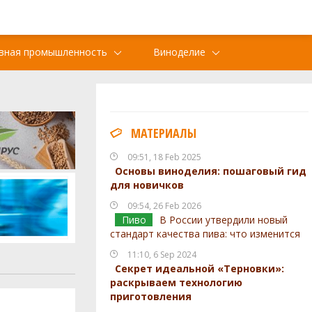
вная промышленность
Виноделие
МАТЕРИАЛЫ
09:51, 18 Feb 2025
Основы виноделия: пошаговый гид
для новичков
09:54, 26 Feb 2026
Пиво
В России утвердили новый
стандарт качества пива: что изменится
11:10, 6 Sep 2024
Секрет идеальной «Терновки»:
раскрываем технологию
приготовления