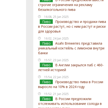
строгие ограничения на рекламу
безалкогольного пива
16:08, 25 Jan 2025
Пиво
Производство и продажи пива
в России растут, но с ним растут и риски
для здоровья
16:02, 24 Jan 2025
Пиво
Asahi Breweries представила
уникальный коктейль с лимоном внутри
банки
15:57, 23 Jan 2025
Пиво
В Англии закрылся паб с 460-
летней историей
15:54, 22 Jan 2025
Пиво
Производство пива в России
выросло на 10% в 2024 году
15:52, 21 Jan 2025
Пиво
В России предложили
отслеживать использование солода в