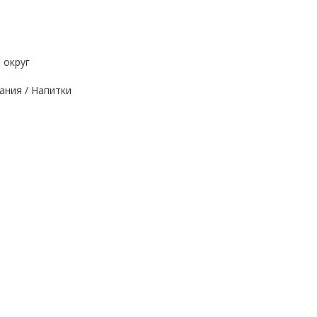
 округ
ания / Напитки