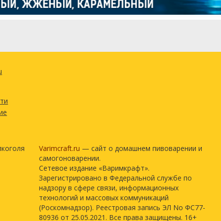
u
сти
ие
лкоголя
Varimcraft.ru
— сайт о домашнем пивоварении и
самогоноварении.
Сетевое издание «Варимкрафт».
Зарегистрировано в Федеральной службе по
надзору в сфере связи, информационных
технологий и массовых коммуникаций
(Роскомнадзор). Реестровая запись ЭЛ No ФС77-
80936 от 25.05.2021. Все права защищены. 16+