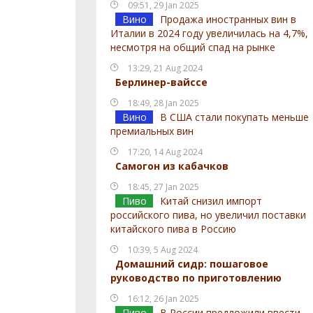
09:51, 29 Jan 2025
Вино
Продажа иностранных вин в
Италии в 2024 году увеличилась на 4,7%,
несмотря на общий спад на рынке
13:29, 21 Aug 2024
Берлинер-вайссе
18:49, 28 Jan 2025
Вино
В США стали покупать меньше
премиальных вин
17:20, 14 Aug 2024
Самогон из кабачков
18:45, 27 Jan 2025
Пиво
Китай снизил импорт
российского пива, но увеличил поставки
китайского пива в Россию
10:39, 5 Aug 2024
Домашний сидр: пошаговое
руководство по приготовлению
16:12, 26 Jan 2025
Пиво
В России предложили ввести