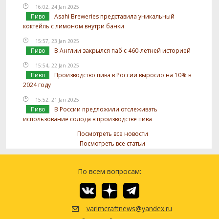
16:02, 24 Jan 2025
Пиво
Asahi Breweries представила уникальный
коктейль с лимоном внутри банки
15:57, 23 Jan 2025
Пиво
В Англии закрылся паб с 460-летней историей
15:54, 22 Jan 2025
Пиво
Производство пива в России выросло на 10% в
2024 году
15:52, 21 Jan 2025
Пиво
В России предложили отслеживать
использование солода в производстве пива
Посмотреть все новости
Посмотреть все статьи
По всем вопросам:
varimcraftnews@yandex.ru