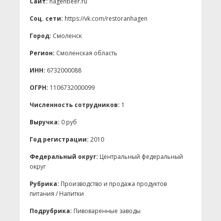
Сайт:
hagenbeer.ru
Соц. сети:
https://vk.com/restoranhagen
Город:
Смоленск
Регион:
Смоленская область
ИНН:
6732000088
ОГРН:
1106732000099
Численность сотрудников:
1
Выручка:
0 руб
Год регистрации:
2010
Федеральный округ:
Центральный федеральный
округ
Рубрика:
Производство и продажа продуктов
питания / Напитки
Подрубрика:
Пивоваренные заводы