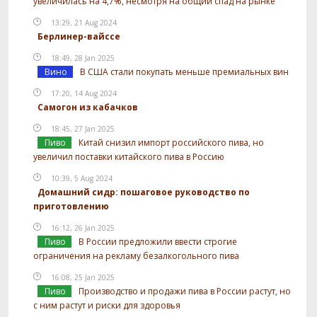
увеличилась на 4,7%, несмотря на общий спад на рынке
13:29, 21 Aug 2024
Берлинер-вайссе
18:49, 28 Jan 2025
Вино
В США стали покупать меньше премиальных вин
17:20, 14 Aug 2024
Самогон из кабачков
18:45, 27 Jan 2025
Пиво
Китай снизил импорт российского пива, но
увеличил поставки китайского пива в Россию
10:39, 5 Aug 2024
Домашний сидр: пошаговое руководство по
приготовлению
16:12, 26 Jan 2025
Пиво
В России предложили ввести строгие
ограничения на рекламу безалкогольного пива
16:08, 25 Jan 2025
Пиво
Производство и продажи пива в России растут, но
с ним растут и риски для здоровья