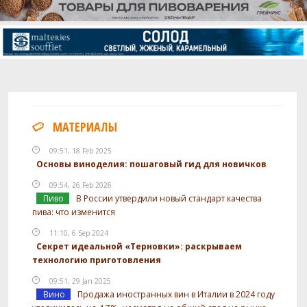
МАТЕРИАЛЫ
09:51, 18 Feb 2025
Основы виноделия: пошаговый гид для новичков
09:54, 26 Feb 2026
Пиво
В России утвердили новый стандарт качества
пива: что изменится
11:10, 6 Sep 2024
Секрет идеальной «Терновки»: раскрываем
технологию приготовления
09:51, 29 Jan 2025
Вино
Продажа иностранных вин в Италии в 2024 году