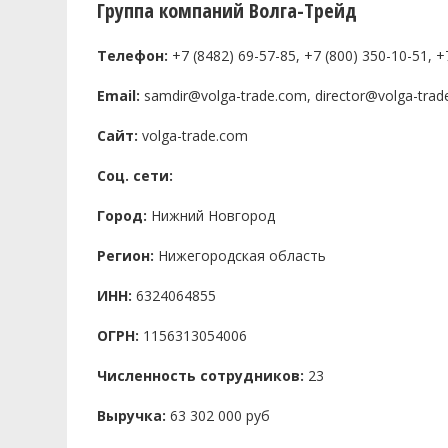
Группа компаний Волга-Трейд
Телефон:
+7 (8482) 69-57-85, +7 (800) 350-10-51, +
Email:
samdir@volga-trade.com, director@volga-tra
Сайт:
volga-trade.com
Соц. сети:
Город:
Нижний Новгород
Регион:
Нижегородская область
ИНН:
6324064855
ОГРН:
1156313054006
Численность сотрудников:
23
Выручка:
63 302 000 руб