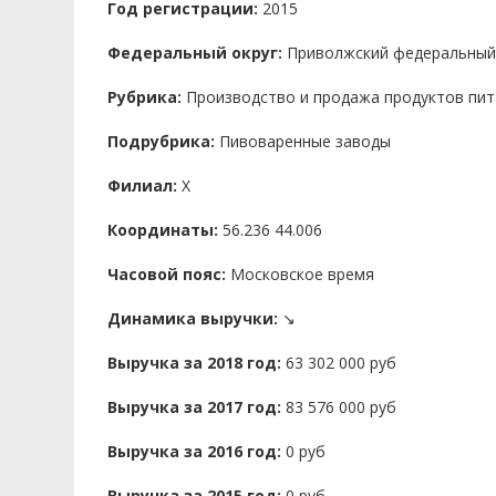
Год регистрации:
2015
Федеральный округ:
Приволжский федеральный
Рубрика:
Производство и продажа продуктов пит
Подрубрика:
Пивоваренные заводы
Филиал:
X
Координаты:
56.236 44.006
Часовой пояс:
Московское время
Динамика выручки:
↘
Выручка за 2018 год:
63 302 000 руб
Выручка за 2017 год:
83 576 000 руб
Выручка за 2016 год:
0 руб
Выручка за 2015 год:
0 руб