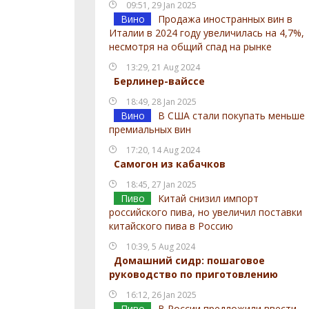
09:51, 29 Jan 2025
Вино
Продажа иностранных вин в
Италии в 2024 году увеличилась на 4,7%,
несмотря на общий спад на рынке
13:29, 21 Aug 2024
Берлинер-вайссе
18:49, 28 Jan 2025
Вино
В США стали покупать меньше
премиальных вин
17:20, 14 Aug 2024
Самогон из кабачков
18:45, 27 Jan 2025
Пиво
Китай снизил импорт
российского пива, но увеличил поставки
китайского пива в Россию
10:39, 5 Aug 2024
Домашний сидр: пошаговое
руководство по приготовлению
16:12, 26 Jan 2025
Пиво
В России предложили ввести