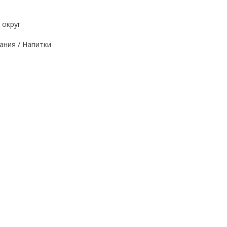
 округ
ания / Напитки