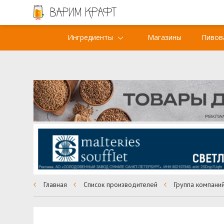
Ингредиенты
Магазины
Пивов
Главная
Список производителей
Группа компани