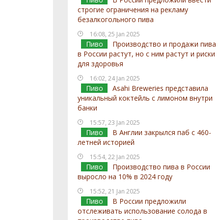
строгие ограничения на рекламу
безалкогольного пива
16:08, 25 Jan 2025
Пиво
Производство и продажи пива
в России растут, но с ним растут и риски
для здоровья
16:02, 24 Jan 2025
Пиво
Asahi Breweries представила
уникальный коктейль с лимоном внутри
банки
15:57, 23 Jan 2025
Пиво
В Англии закрылся паб с 460-
летней историей
15:54, 22 Jan 2025
Пиво
Производство пива в России
выросло на 10% в 2024 году
15:52, 21 Jan 2025
Пиво
В России предложили
отслеживать использование солода в