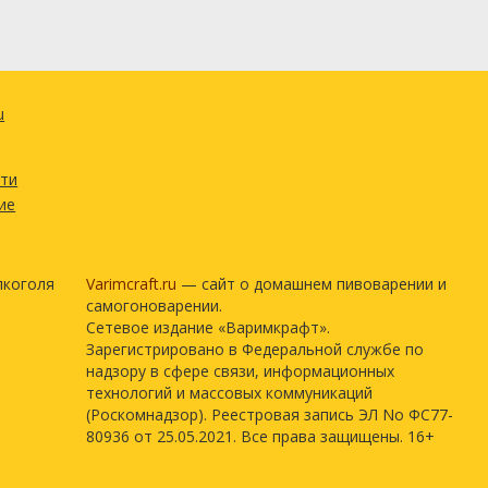
u
сти
ие
лкоголя
Varimcraft.ru
— сайт о домашнем пивоварении и
самогоноварении.
Сетевое издание «Варимкрафт».
Зарегистрировано в Федеральной службе по
надзору в сфере связи, информационных
технологий и массовых коммуникаций
(Роскомнадзор). Реестровая запись ЭЛ No ФС77-
80936 от 25.05.2021. Все права защищены. 16+