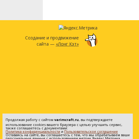
Создание и продвижение
сайта —
«Лонг Кэт»
Продолжая работу с сайтом
varimcraft.ru
, вы подтверждаете
использование cookies вашего браузера с целью улучшить сервис,
также соглашаетесь с документами:
Политика конфиденциальности
и
Пользовательское соглашение
Оставаясь на сайте, вы соглашаетесь с тем, что мы обрабатываем ваши
персональные данные с использованием метрик Яндекс Метрика.