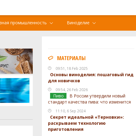
вная промышленность
Виноделие
МАТЕРИАЛЫ
09:51, 18 Feb 2025
Основы виноделия: пошаговый гид
для новичков
09:54, 26 Feb 2026
Пиво
В России утвердили новый
стандарт качества пива: что изменится
11:10, 6 Sep 2024
Секрет идеальной «Терновки»:
раскрываем технологию
приготовления