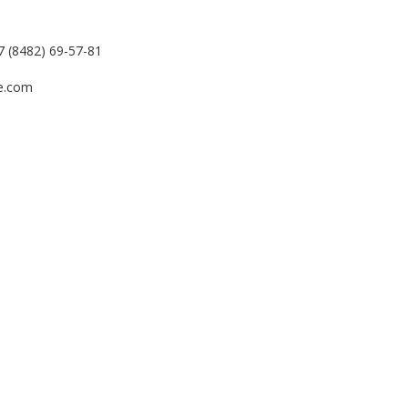
7 (8482) 69-57-81
de.com