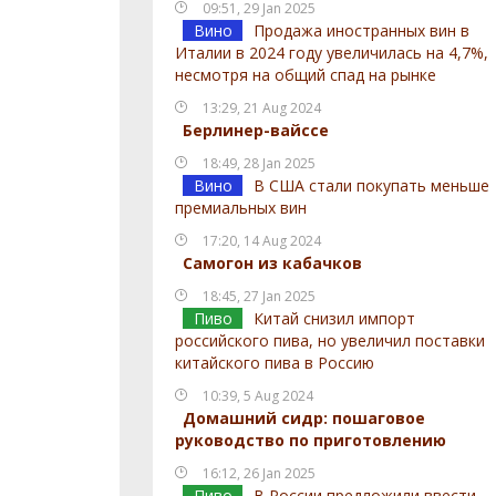
09:51, 29 Jan 2025
Вино
Продажа иностранных вин в
Италии в 2024 году увеличилась на 4,7%,
несмотря на общий спад на рынке
13:29, 21 Aug 2024
Берлинер-вайссе
18:49, 28 Jan 2025
Вино
В США стали покупать меньше
премиальных вин
17:20, 14 Aug 2024
Самогон из кабачков
18:45, 27 Jan 2025
Пиво
Китай снизил импорт
российского пива, но увеличил поставки
китайского пива в Россию
10:39, 5 Aug 2024
Домашний сидр: пошаговое
руководство по приготовлению
16:12, 26 Jan 2025
Пиво
В России предложили ввести