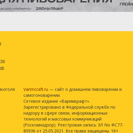
u
сти
ие
лкоголя
Varimcraft.ru
— сайт о домашнем пивоварении и
самогоноварении.
Сетевое издание «Варимкрафт».
Зарегистрировано в Федеральной службе по
надзору в сфере связи, информационных
технологий и массовых коммуникаций
(Роскомнадзор). Реестровая запись ЭЛ No ФС77-
80936 от 25.05.2021. Все права защищены. 16+