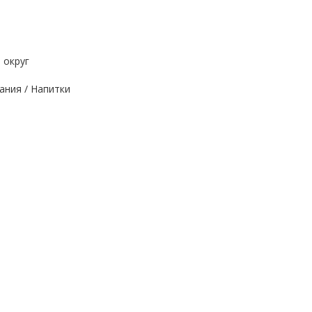
 округ
ания / Напитки