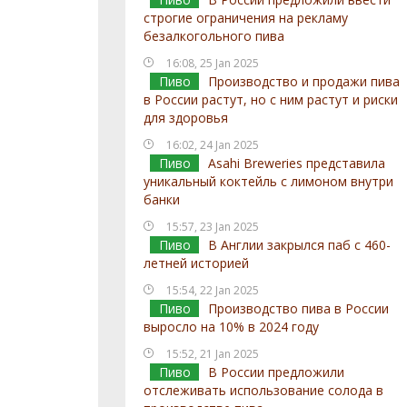
строгие ограничения на рекламу
безалкогольного пива
16:08, 25 Jan 2025
Пиво
Производство и продажи пива
в России растут, но с ним растут и риски
для здоровья
16:02, 24 Jan 2025
Пиво
Asahi Breweries представила
уникальный коктейль с лимоном внутри
банки
15:57, 23 Jan 2025
Пиво
В Англии закрылся паб с 460-
летней историей
15:54, 22 Jan 2025
Пиво
Производство пива в России
выросло на 10% в 2024 году
15:52, 21 Jan 2025
Пиво
В России предложили
отслеживать использование солода в