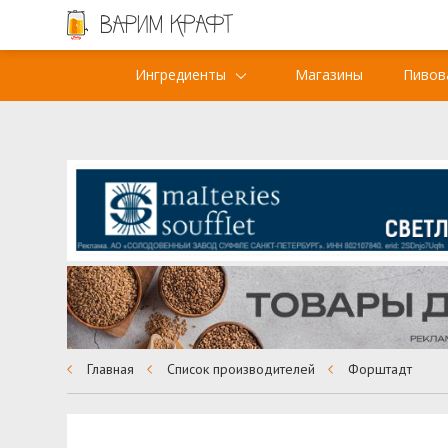
Ингредиенты
Магазины
Пивов
Главная
Список производителей
Форштадт