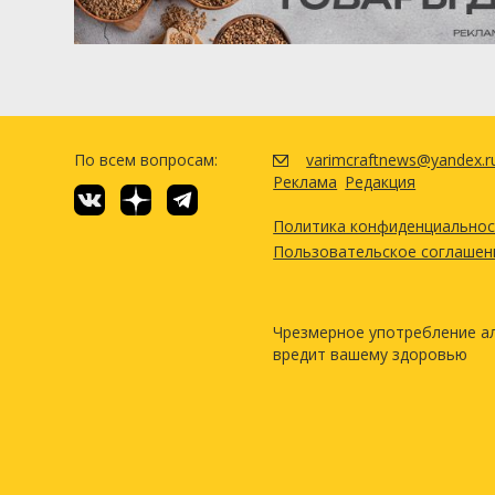
По всем вопросам:
varimcraftnews@yandex.r
Реклама
Редакция
Политика конфиденциально
Пользовательское соглашен
Чрезмерное употребление а
вредит вашему здоровью