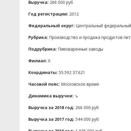
Выручка:
266 000 руб
Год регистрации:
2012
Федеральный округ:
Центральный федеральный
Рубрика:
Производство и продажа продуктов пит
Подрубрика:
Пивоваренные заводы
Филиал:
X
Координаты:
55.592 37.621
Часовой пояс:
Московское время
Динамика выручки:
↘
Выручка за 2018 год:
266 000 руб
Выручка за 2017 год:
544 000 руб
Выручка за 2016 год:
1 936 000 руб