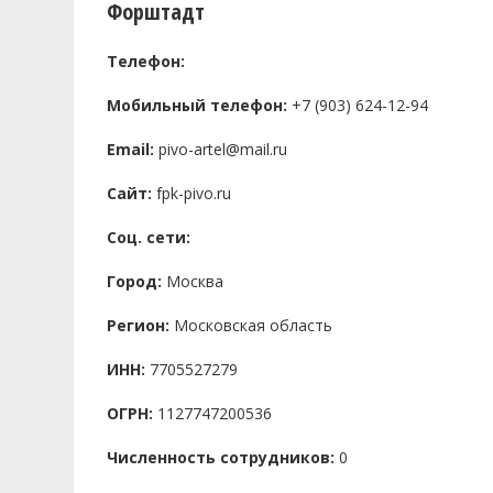
Форштадт
Телефон:
Мобильный телефон:
+7 (903) 624-12-94
Email:
pivo-artel@mail.ru
Сайт:
fpk-pivo.ru
Соц. сети:
Город:
Москва
Регион:
Московская область
ИНН:
7705527279
ОГРН:
1127747200536
Численность сотрудников:
0