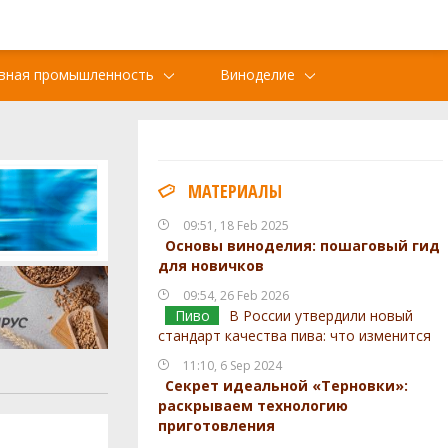
вная промышленность
Виноделие
МАТЕРИАЛЫ
09:51, 18 Feb 2025
Основы виноделия: пошаговый гид
для новичков
09:54, 26 Feb 2026
Пиво
В России утвердили новый
стандарт качества пива: что изменится
11:10, 6 Sep 2024
Секрет идеальной «Терновки»:
раскрываем технологию
приготовления