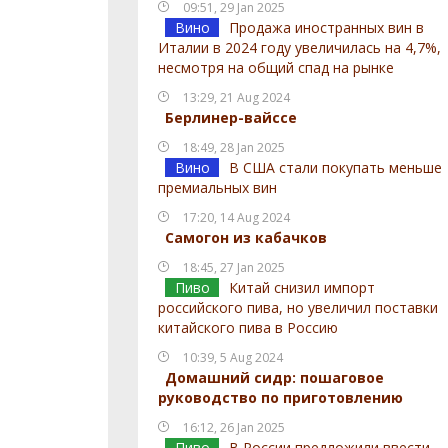
09:51, 29 Jan 2025
Вино
Продажа иностранных вин в
Италии в 2024 году увеличилась на 4,7%,
несмотря на общий спад на рынке
13:29, 21 Aug 2024
Берлинер-вайссе
18:49, 28 Jan 2025
Вино
В США стали покупать меньше
премиальных вин
17:20, 14 Aug 2024
Самогон из кабачков
18:45, 27 Jan 2025
Пиво
Китай снизил импорт
российского пива, но увеличил поставки
китайского пива в Россию
10:39, 5 Aug 2024
Домашний сидр: пошаговое
руководство по приготовлению
16:12, 26 Jan 2025
Пиво
В России предложили ввести