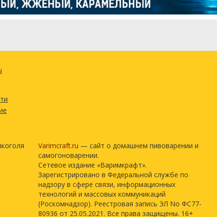
u
сти
ие
лкоголя
Varimcraft.ru
— сайт о домашнем пивоварении и
самогоноварении.
Сетевое издание «Варимкрафт».
Зарегистрировано в Федеральной службе по
надзору в сфере связи, информационных
технологий и массовых коммуникаций
(Роскомнадзор). Реестровая запись ЭЛ No ФС77-
80936 от 25.05.2021. Все права защищены. 16+