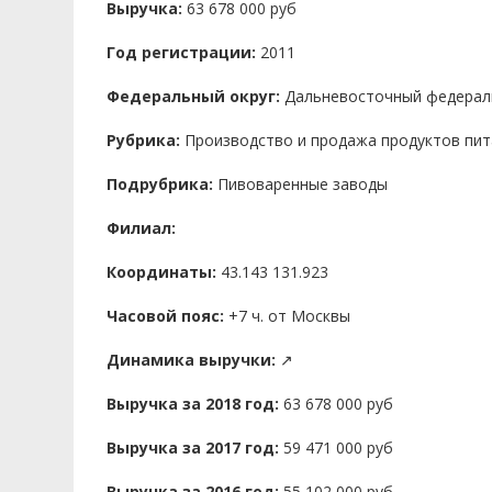
Выручка:
63 678 000 руб
Год регистрации:
2011
Федеральный округ:
Дальневосточный федерал
Рубрика:
Производство и продажа продуктов пит
Подрубрика:
Пивоваренные заводы
Филиал:
Координаты:
43.143 131.923
Часовой пояс:
+7 ч. от Москвы
Динамика выручки:
↗
Выручка за 2018 год:
63 678 000 руб
Выручка за 2017 год:
59 471 000 руб
Выручка за 2016 год:
55 102 000 руб