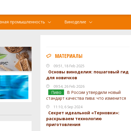
вная промышленность
Виноделие
МАТЕРИАЛЫ
09:51, 18 Feb 2025
Основы виноделия: пошаговый гид
для новичков
09:54, 26 Feb 2026
Пиво
В России утвердили новый
стандарт качества пива: что изменится
11:10, 6 Sep 2024
Секрет идеальной «Терновки»:
раскрываем технологию
приготовления