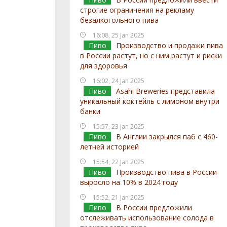
строгие ограничения на рекламу
безалкогольного пива
16:08, 25 Jan 2025
Пиво
Производство и продажи пива
в России растут, но с ним растут и риски
для здоровья
16:02, 24 Jan 2025
Пиво
Asahi Breweries представила
уникальный коктейль с лимоном внутри
банки
15:57, 23 Jan 2025
Пиво
В Англии закрылся паб с 460-
летней историей
15:54, 22 Jan 2025
Пиво
Производство пива в России
выросло на 10% в 2024 году
15:52, 21 Jan 2025
Пиво
В России предложили
отслеживать использование солода в