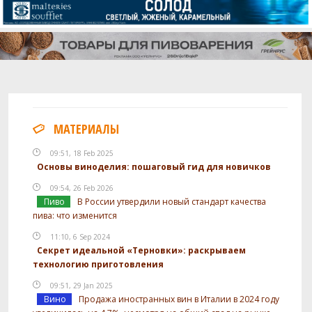
МАТЕРИАЛЫ
09:51, 18 Feb 2025
Основы виноделия: пошаговый гид для новичков
09:54, 26 Feb 2026
Пиво
В России утвердили новый стандарт качества
пива: что изменится
11:10, 6 Sep 2024
Секрет идеальной «Терновки»: раскрываем
технологию приготовления
09:51, 29 Jan 2025
Вино
Продажа иностранных вин в Италии в 2024 году