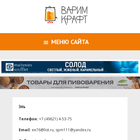
МЕНЮ САЙТА
Эль
Телефон:
+7 (49621) 4-53-75
Email:
ee76@list.ru, spm111@yandex.ru