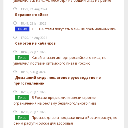
увеличилась на 4,7%, несмотря на общий спад на рынке
13:29, 21 Aug 2024
Берлинер-вайссе
18:49, 28 Jan 2025
Вино
В США стали покупать меньше премиальных вин
17:20, 14 Aug 2024
Самогон из кабачков
18:45, 27 Jan 2025
Пиво
Китай снизил импорт российского пива, но
увеличил поставки китайского пива в Россию
10:39, 5 Aug 2024
Домашний сидр: пошаговое руководство по
приготовлению
16:12, 26 Jan 2025
Пиво
В России предложили ввести строгие
ограничения на рекламу безалкогольного пива
16:08, 25 Jan 2025
Пиво
Производство и продажи пива в России растут, но
с ним растут и риски для здоровья