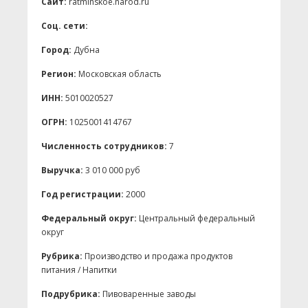
Сайт:
ratminskoe.narod.ru
Соц. сети:
Город:
Дубна
Регион:
Московская область
ИНН:
5010020527
ОГРН:
1025001414767
Численность сотрудников:
7
Выручка:
3 010 000 руб
Год регистрации:
2000
Федеральный округ:
Центральный федеральный
округ
Рубрика:
Производство и продажа продуктов
питания / Напитки
Подрубрика:
Пивоваренные заводы