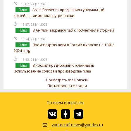
16:02, 24 Jan 2025
Пиво
Asahi Breweries представила уникальный
коктейль с лимоном внутри банки
15:57, 23 Jan 2025
Пиво
В Англии закрылся паб с 460-летней историей
15:54, 22 Jan 2025
Пиво
Производство пива в России выросло на 10% в
2024 году
15:52, 21 Jan 2025
Пиво
В России предложили отслеживать
использование солода в производстве пива
Посмотреть все новости
Посмотреть все статьи
По всем вопросам:
varimcraftnews@yandex.ru