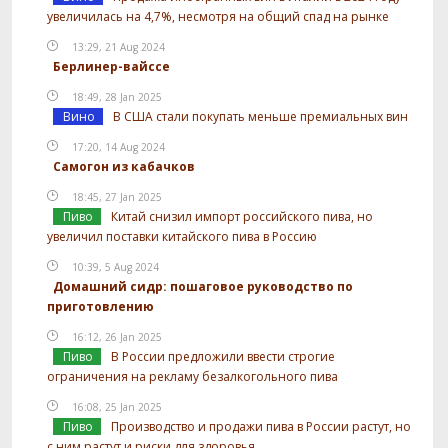
увеличилась на 4,7%, несмотря на общий спад на рынке
13:29, 21 Aug 2024
Берлинер-вайссе
18:49, 28 Jan 2025
Вино
В США стали покупать меньше премиальных вин
17:20, 14 Aug 2024
Самогон из кабачков
18:45, 27 Jan 2025
Пиво
Китай снизил импорт российского пива, но
увеличил поставки китайского пива в Россию
10:39, 5 Aug 2024
Домашний сидр: пошаговое руководство по
приготовлению
16:12, 26 Jan 2025
Пиво
В России предложили ввести строгие
ограничения на рекламу безалкогольного пива
16:08, 25 Jan 2025
Пиво
Производство и продажи пива в России растут, но
с ним растут и риски для здоровья