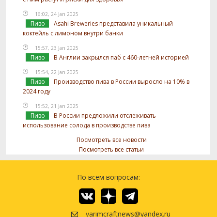
16:02, 24 Jan 2025
Пиво
Asahi Breweries представила уникальный
коктейль с лимоном внутри банки
15:57, 23 Jan 2025
Пиво
В Англии закрылся паб с 460-летней историей
15:54, 22 Jan 2025
Пиво
Производство пива в России выросло на 10% в
2024 году
15:52, 21 Jan 2025
Пиво
В России предложили отслеживать
использование солода в производстве пива
Посмотреть все новости
Посмотреть все статьи
По всем вопросам:
varimcraftnews@yandex.ru