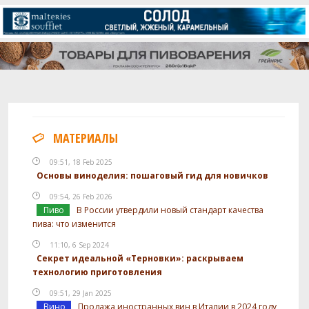
МАТЕРИАЛЫ
09:51, 18 Feb 2025
Основы виноделия: пошаговый гид для новичков
09:54, 26 Feb 2026
Пиво
В России утвердили новый стандарт качества
пива: что изменится
11:10, 6 Sep 2024
Секрет идеальной «Терновки»: раскрываем
технологию приготовления
09:51, 29 Jan 2025
Вино
Продажа иностранных вин в Италии в 2024 году