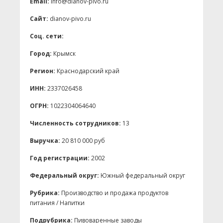
Email:
info@dianov-pivo.ru
Сайт:
dianov-pivo.ru
Соц. сети:
Город:
Крымск
Регион:
Краснодарский край
ИНН:
2337026458
ОГРН:
1022304064640
Численность сотрудников:
13
Выручка:
20 810 000 руб
Год регистрации:
2002
Федеральный округ:
Южный федеральный округ
Рубрика:
Производство и продажа продуктов
питания / Напитки
Подрубрика:
Пивоваренные заводы