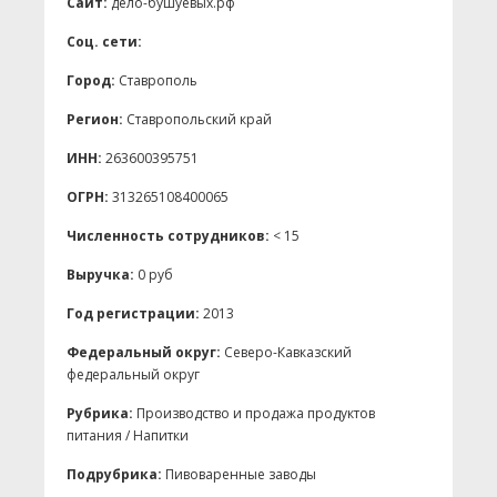
Сайт:
дело-бушуевых.рф
Соц. сети:
Город:
Ставрополь
Регион:
Ставропольский край
ИНН:
263600395751
ОГРН:
313265108400065
Численность сотрудников:
< 15
Выручка:
0 руб
Год регистрации:
2013
Федеральный округ:
Северо-Кавказский
федеральный округ
Рубрика:
Производство и продажа продуктов
питания / Напитки
Подрубрика:
Пивоваренные заводы