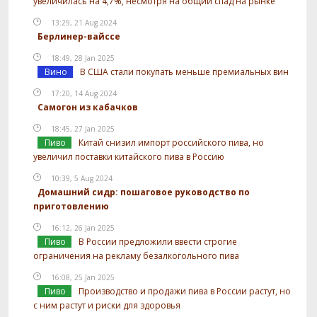
увеличилась на 4,7%, несмотря на общий спад на рынке
13:29, 21 Aug 2024
Берлинер-вайссе
18:49, 28 Jan 2025
Вино
В США стали покупать меньше премиальных вин
17:20, 14 Aug 2024
Самогон из кабачков
18:45, 27 Jan 2025
Пиво
Китай снизил импорт российского пива, но
увеличил поставки китайского пива в Россию
10:39, 5 Aug 2024
Домашний сидр: пошаговое руководство по
приготовлению
16:12, 26 Jan 2025
Пиво
В России предложили ввести строгие
ограничения на рекламу безалкогольного пива
16:08, 25 Jan 2025
Пиво
Производство и продажи пива в России растут, но
с ним растут и риски для здоровья