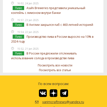
16:02, 24 Jan 2025
Пиво
Asahi Breweries представила уникальный
коктейль с лимоном внутри банки
15:57, 23 Jan 2025
Пиво
В Англии закрылся паб с 460-летней историей
15:54, 22 Jan 2025
Пиво
Производство пива в России выросло на 10% в
2024 году
15:52, 21 Jan 2025
Пиво
В России предложили отслеживать
использование солода в производстве пива
Посмотреть все новости
Посмотреть все статьи
По всем вопросам:
varimcraftnews@yandex.ru