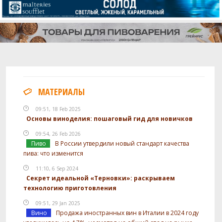
МАТЕРИАЛЫ
09:51, 18 Feb 2025
Основы виноделия: пошаговый гид для новичков
09:54, 26 Feb 2026
Пиво
В России утвердили новый стандарт качества
пива: что изменится
11:10, 6 Sep 2024
Секрет идеальной «Терновки»: раскрываем
технологию приготовления
09:51, 29 Jan 2025
Вино
Продажа иностранных вин в Италии в 2024 году