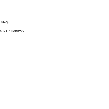
 округ
ания / Напитки