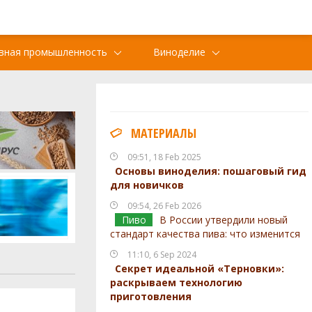
вная промышленность
Виноделие
МАТЕРИАЛЫ
09:51, 18 Feb 2025
Основы виноделия: пошаговый гид
для новичков
09:54, 26 Feb 2026
Пиво
В России утвердили новый
стандарт качества пива: что изменится
11:10, 6 Sep 2024
Секрет идеальной «Терновки»:
раскрываем технологию
приготовления