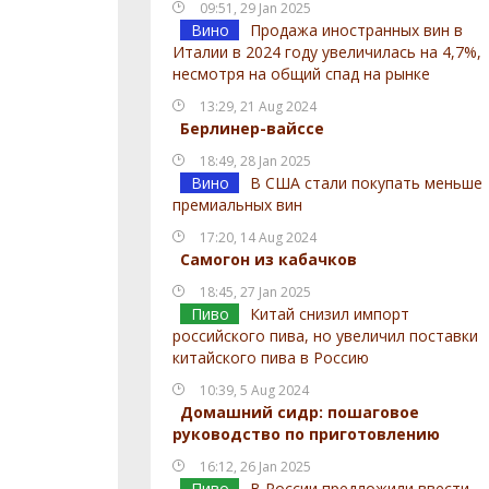
09:51, 29 Jan 2025
Вино
Продажа иностранных вин в
Италии в 2024 году увеличилась на 4,7%,
несмотря на общий спад на рынке
13:29, 21 Aug 2024
Берлинер-вайссе
18:49, 28 Jan 2025
Вино
В США стали покупать меньше
премиальных вин
17:20, 14 Aug 2024
Самогон из кабачков
18:45, 27 Jan 2025
Пиво
Китай снизил импорт
российского пива, но увеличил поставки
китайского пива в Россию
10:39, 5 Aug 2024
Домашний сидр: пошаговое
руководство по приготовлению
16:12, 26 Jan 2025
Пиво
В России предложили ввести