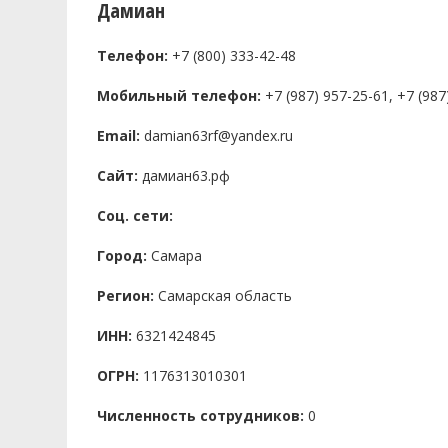
Дамиан
Телефон:
+7 (800) 333-42-48
Мобильный телефон:
+7 (987) 957-25-61, +7 (987
Email:
damian63rf@yandex.ru
Сайт:
дамиан63.рф
Соц. сети:
Город:
Самара
Регион:
Самарская область
ИНН:
6321424845
ОГРН:
1176313010301
Численность сотрудников:
0