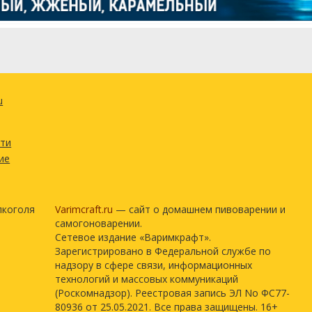
u
сти
ие
лкоголя
Varimcraft.ru
— сайт о домашнем пивоварении и
самогоноварении.
Сетевое издание «Варимкрафт».
Зарегистрировано в Федеральной службе по
надзору в сфере связи, информационных
технологий и массовых коммуникаций
(Роскомнадзор). Реестровая запись ЭЛ No ФС77-
80936 от 25.05.2021. Все права защищены. 16+