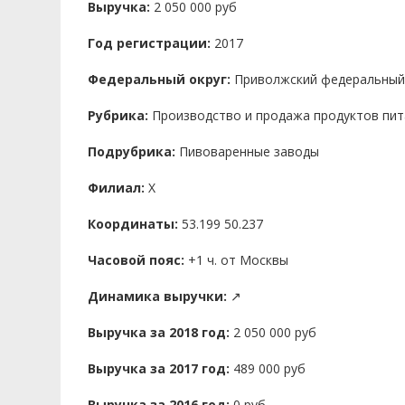
Выручка:
2 050 000 руб
Год регистрации:
2017
Федеральный округ:
Приволжский федеральный
Рубрика:
Производство и продажа продуктов пит
Подрубрика:
Пивоваренные заводы
Филиал:
X
Координаты:
53.199 50.237
Часовой пояс:
+1 ч. от Москвы
Динамика выручки:
↗
Выручка за 2018 год:
2 050 000 руб
Выручка за 2017 год:
489 000 руб
Выручка за 2016 год:
0 руб