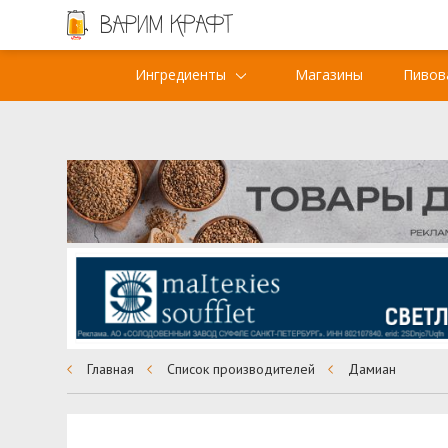
Ингредиенты
Магазины
Пивов
Главная
Список производителей
Дамиан