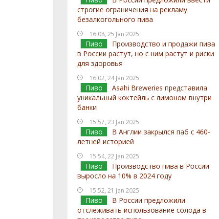
строгие ограничения на рекламу
безалкогольного пива
16:08, 25 Jan 2025
Пиво
Производство и продажи пива
в России растут, но с ним растут и риски
для здоровья
16:02, 24 Jan 2025
Пиво
Asahi Breweries представила
уникальный коктейль с лимоном внутри
банки
15:57, 23 Jan 2025
Пиво
В Англии закрылся паб с 460-
летней историей
15:54, 22 Jan 2025
Пиво
Производство пива в России
выросло на 10% в 2024 году
15:52, 21 Jan 2025
Пиво
В России предложили
отслеживать использование солода в