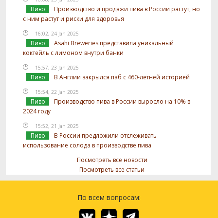
Пиво
Производство и продажи пива в России растут, но
с ним растут и риски для здоровья
16:02, 24 Jan 2025
Пиво
Asahi Breweries представила уникальный
коктейль с лимоном внутри банки
15:57, 23 Jan 2025
Пиво
В Англии закрылся паб с 460-летней историей
15:54, 22 Jan 2025
Пиво
Производство пива в России выросло на 10% в
2024 году
15:52, 21 Jan 2025
Пиво
В России предложили отслеживать
использование солода в производстве пива
Посмотреть все новости
Посмотреть все статьи
По всем вопросам: