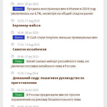
09:51, 29 Jan 2025
Вино
Продажа иностранных вин в Италии в 2024 году
увеличилась на 4,7%, несмотря на общий спад на рынке
13:29, 21 Aug 2024
Берлинер-вайссе
18:49, 28 Jan 2025
Вино
В США стали покупать меньше премиальных вин
17:20, 14 Aug 2024
Самогон из кабачков
18:45, 27 Jan 2025
Пиво
Китай снизил импорт российского пива, но
увеличил поставки китайского пива в Россию
10:39, 5 Aug 2024
Домашний сидр: пошаговое руководство по
приготовлению
16:12, 26 Jan 2025
Пиво
В России предложили ввести строгие
ограничения на рекламу безалкогольного пива
16:08, 25 Jan 2025