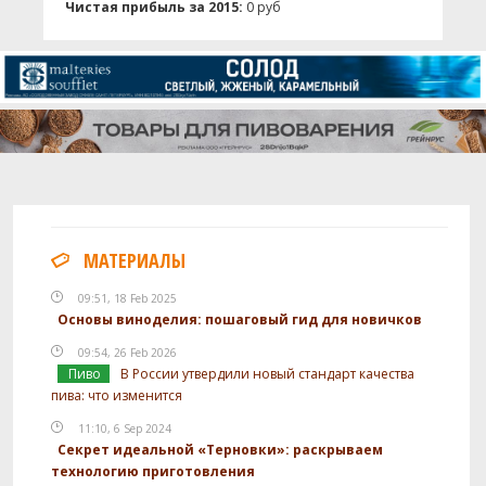
Чистая прибыль за 2015:
0 руб
МАТЕРИАЛЫ
09:51, 18 Feb 2025
Основы виноделия: пошаговый гид для новичков
09:54, 26 Feb 2026
Пиво
В России утвердили новый стандарт качества
пива: что изменится
11:10, 6 Sep 2024
Секрет идеальной «Терновки»: раскрываем
технологию приготовления