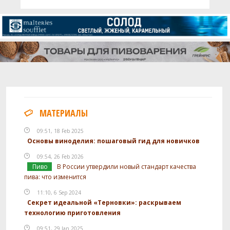
МАТЕРИАЛЫ
09:51, 18 Feb 2025
Основы виноделия: пошаговый гид для новичков
09:54, 26 Feb 2026
Пиво
В России утвердили новый стандарт качества
пива: что изменится
11:10, 6 Sep 2024
Секрет идеальной «Терновки»: раскрываем
технологию приготовления
09:51, 29 Jan 2025