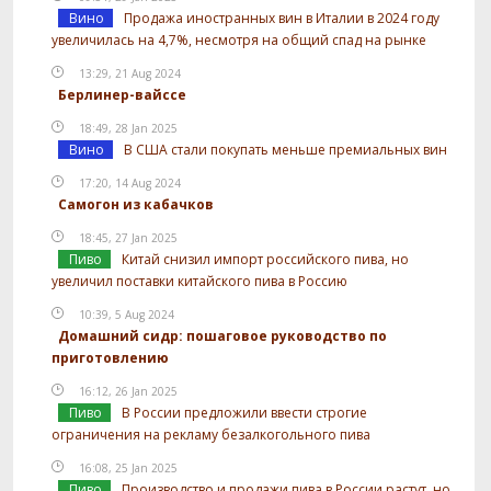
Вино
Продажа иностранных вин в Италии в 2024 году
увеличилась на 4,7%, несмотря на общий спад на рынке
13:29, 21 Aug 2024
Берлинер-вайссе
18:49, 28 Jan 2025
Вино
В США стали покупать меньше премиальных вин
17:20, 14 Aug 2024
Самогон из кабачков
18:45, 27 Jan 2025
Пиво
Китай снизил импорт российского пива, но
увеличил поставки китайского пива в Россию
10:39, 5 Aug 2024
Домашний сидр: пошаговое руководство по
приготовлению
16:12, 26 Jan 2025
Пиво
В России предложили ввести строгие
ограничения на рекламу безалкогольного пива
16:08, 25 Jan 2025
Пиво
Производство и продажи пива в России растут, но