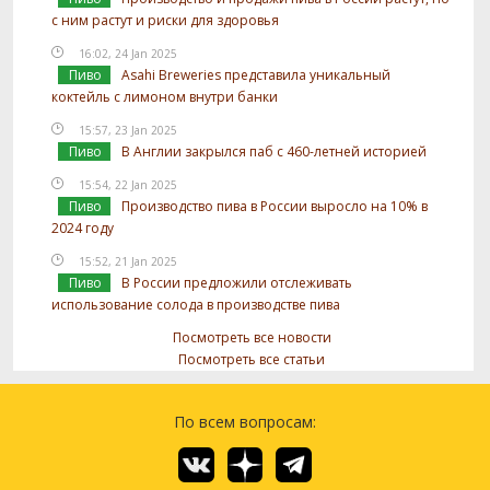
с ним растут и риски для здоровья
16:02, 24 Jan 2025
Пиво
Asahi Breweries представила уникальный
коктейль с лимоном внутри банки
15:57, 23 Jan 2025
Пиво
В Англии закрылся паб с 460-летней историей
15:54, 22 Jan 2025
Пиво
Производство пива в России выросло на 10% в
2024 году
15:52, 21 Jan 2025
Пиво
В России предложили отслеживать
использование солода в производстве пива
Посмотреть все новости
Посмотреть все статьи
По всем вопросам: