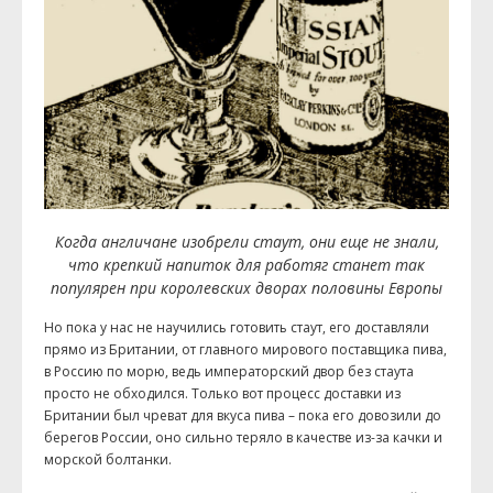
Когда англичане изобрели стаут, они еще не знали,
что крепкий напиток для работяг станет так
популярен при королевских дворах половины Европы
Но пока у нас не научились готовить стаут, его доставляли
прямо из Британии, от главного мирового поставщика пива,
в Россию по морю, ведь императорский двор без стаута
просто не обходился. Только вот процесс доставки из
Британии был чреват для вкуса пива – пока его довозили до
берегов России, оно сильно теряло в качестве из-за качки и
морской болтанки.