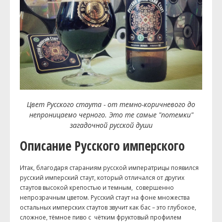
Цвет Русского стаута - от темно-коричневого до
непроницаемо черного. Это те самые "потемки"
загадочной русской души
Описание Русского имперского
Итак, благодаря стараниям русской императрицы появился
русский имперский стаут, который отличался от других
стаутов высокой крепостью и темным, совершенно
непрозрачным цветом. Русский стаут на фоне множества
остальных имперских стаутов звучит как бас – это глубокое,
сложное, тёмное пиво с чётким фруктовый профилем