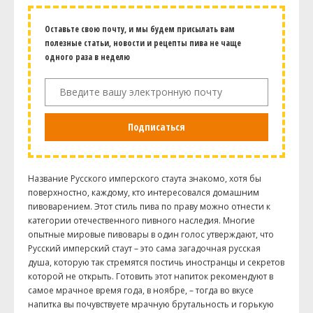
Оставьте свою почту, и мы будем присылать вам
полезные статьи, новости и рецепты пива не чаще
одного раза в неделю
Подписаться
Название Русского имперского стаута знакомо, хотя бы
поверхностно, каждому, кто интересовался домашним
пивоварением. Этот стиль пива по праву можно отнести к
категории отечественного пивного наследия. Многие
опытные мировые пивовары в один голос утверждают, что
Русский имперский стаут – это сама загадочная русская
душа, которую так стремятся постичь иностранцы и секретов
которой не открыть. Готовить этот напиток рекомендуют в
самое мрачное время года, в ноябре, – тогда во вкусе
напитка вы почувствуете мрачную брутальность и горькую