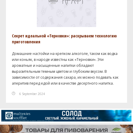
Секрет идеальной «Терновки»: раскрываем технологию
приготовления
Домашние настойки на крепком алкоголе, таком как водка
или коньяк, в народе известны как «Терновки». Эти
ароматные и насыщенные напитки обладают
выразительным темным цветом и глубоким вкусом. В
зависимости от содержания сахара, их можно подавать как
аперитив перед едой или в качестве десертного напитка.
6 September 2024