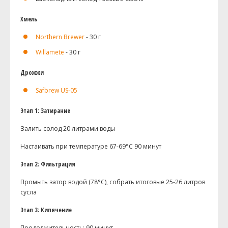
Хмель
Northern Brewer
- 30 г
Willamete
- 30 г
Дрожжи
Safbrew US-05
Этап 1: Затирание
Залить солод 20 литрами воды
Настаивать при температуре 67-69°C 90 минут
Этап 2: Фильтрация
Промыть затор водой (78°C), собрать итоговые 25-26 литров
сусла
Этап 3: Кипячение
Продолжительность: 90 минут