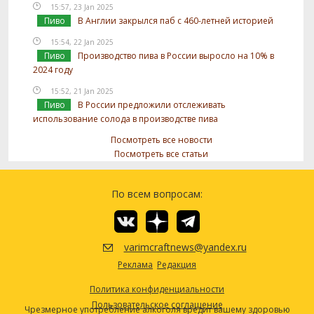
15:57, 23 Jan 2025
Пиво
В Англии закрылся паб с 460-летней историей
15:54, 22 Jan 2025
Пиво
Производство пива в России выросло на 10% в
2024 году
15:52, 21 Jan 2025
Пиво
В России предложили отслеживать
использование солода в производстве пива
Посмотреть все новости
Посмотреть все статьи
По всем вопросам:
varimcraftnews@yandex.ru
Реклама
Редакция
Политика конфиденциальности
Пользовательское соглашение
Чрезмерное употребление алкоголя вредит вашему здоровью