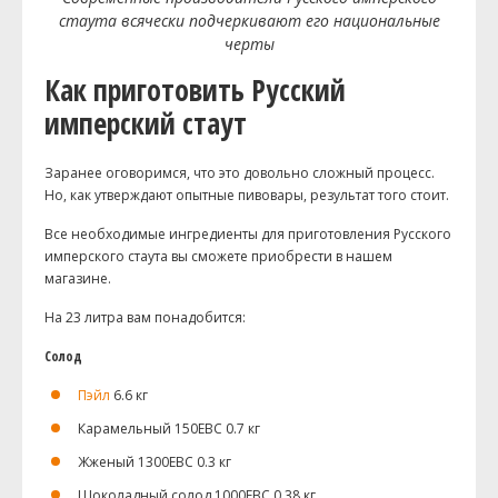
стаута всячески подчеркивают его национальные
черты
Как приготовить Русский
имперский стаут
Заранее оговоримся, что это довольно сложный процесс.
Но, как утверждают опытные пивовары, результат того стоит.
Все необходимые ингредиенты для приготовления Русского
имперского стаута вы сможете приобрести в нашем
магазине.
На 23 литра вам понадобится:
Солод
Пэйл
6.6 кг
Карамельный 150EBC 0.7 кг
Жженый 1300EBC 0.3 кг
Шоколадный солод 1000EBC 0.38 кг