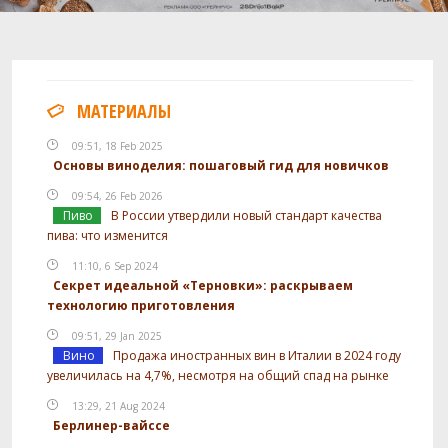
МАТЕРИАЛЫ
09:51, 18 Feb 2025
Основы виноделия: пошаговый гид для новичков
09:54, 26 Feb 2026
Пиво
В России утвердили новый стандарт качества
пива: что изменится
11:10, 6 Sep 2024
Секрет идеальной «Терновки»: раскрываем
технологию приготовления
09:51, 29 Jan 2025
Вино
Продажа иностранных вин в Италии в 2024 году
увеличилась на 4,7%, несмотря на общий спад на рынке
13:29, 21 Aug 2024
Берлинер-вайссе