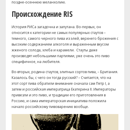
поздне-осеннюю меланхолию.
Происхождение RIS
История РИСа загадочна и запутана. Во-первых, он
относится к категории не самых популярных стаутов –
темного, самого черного пива из элей, верхнего брожения с
высоким содержанием алкоголя и выраженным вкусом
жженого солода, хлеба и карамели. Стауты даже
производят небольшими партиями, уже очень это пиво
специфичное, на любителя.
Во-вторых, родина стаутов, элитных сортов пива, – Британия.
Казалось бы, с чего он тогда русский? – Считается, что на
этот сорт пива обратили внимание сначала сам Петр I, а
затем и российская императрица Екатерина II. Императоры
привезли и это пиво, и традиции его приготовления в
Россию, и сама императорская инициатива положила
начало российскому пивоварению вообще.