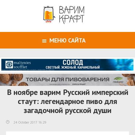
МЕНЮ САЙТА
В ноябре варим Русский имперский
стаут: легендарное пиво для
загадочной русской души
24 October 2017 16:29