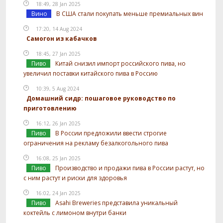
18:49, 28 Jan 2025
Вино
В США стали покупать меньше премиальных вин
17:20, 14 Aug 2024
Самогон из кабачков
18:45, 27 Jan 2025
Пиво
Китай снизил импорт российского пива, но
увеличил поставки китайского пива в Россию
10:39, 5 Aug 2024
Домашний сидр: пошаговое руководство по
приготовлению
16:12, 26 Jan 2025
Пиво
В России предложили ввести строгие
ограничения на рекламу безалкогольного пива
16:08, 25 Jan 2025
Пиво
Производство и продажи пива в России растут, но
с ним растут и риски для здоровья
16:02, 24 Jan 2025
Пиво
Asahi Breweries представила уникальный
коктейль с лимоном внутри банки