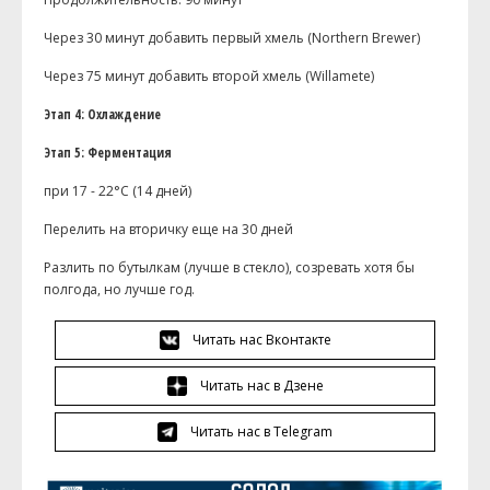
Через 30 минут добавить первый хмель (Northern Brewer)
Через 75 минут добавить второй хмель (Willamete)
Этап 4: Охлаждение
Этап 5: Ферментация
при 17 - 22°C (14 дней)
Перелить на вторичку еще на 30 дней
Разлить по бутылкам (лучше в стекло), созревать хотя бы
полгода, но лучше год.
Читать нас Вконтакте
Читать нас в Дзене
Читать нас в Telegram