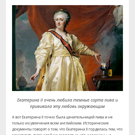
Екатерина II очень любила темные сорта пива и
прививала эту любовь окружающим
А вот Екатерина II точно была ценительницей пива и не
только из увлечения всем английским. Исторические
документы говорят о том, что Екатерина II гордилась тем, что