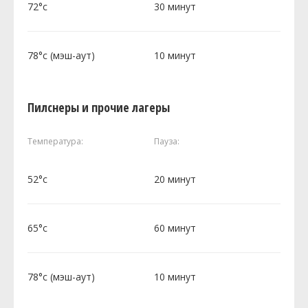
72°c
30 минут
78°c (мэш-аут)
10 минут
Пилснеры и прочие лагеры
Температура:
Пауза:
52°c
20 минут
65°c
60 минут
78°c (мэш-аут)
10 минут