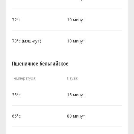
72°c
10 минут
78°c (мэш-аут)
10 минут
Пшеничное бельгийское
Температура:
Пауза:
35°c
15 минут
65°c
80 минут