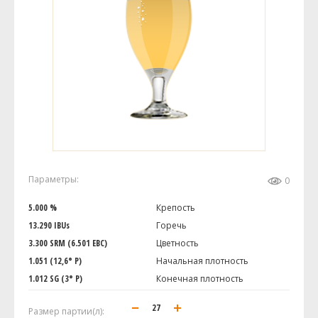
Параметры:
0
5.000 %
Крепость
13.290 IBUs
Горечь
3.300 SRM (6.501 EBC)
Цветность
1.051 (12,6° P)
Начальная плотность
1.012 SG (3° P)
Конечная плотность
Размер партии(л):