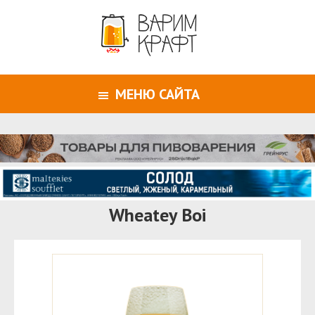
МЕНЮ САЙТА
Wheatey Boi