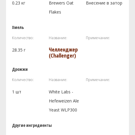
0.23
кг
Brewers Oat
Внесение в затор
Flakes
Хмель
Количество:
Название:
Примечание:
Челленджер
28.35
г
(Challenger)
Дрожжи
Количество:
Название:
Примечание:
1
шт
White Labs -
Hefeweizen Ale
Yeast WLP300
Другие ингредиенты