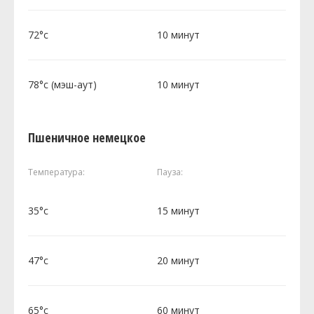
72°c
10 минут
78°c (мэш-аут)
10 минут
Пшеничное немецкое
Температура:
Пауза:
35°c
15 минут
47°c
20 минут
65°c
60 минут