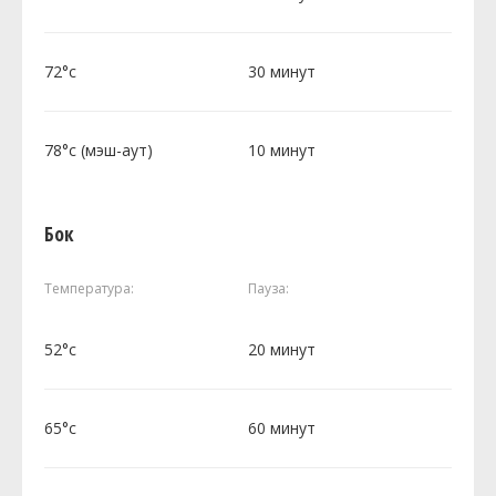
72°c
30 минут
78°c (мэш-аут)
10 минут
Бок
Температура:
Пауза:
52°c
20 минут
65°c
60 минут