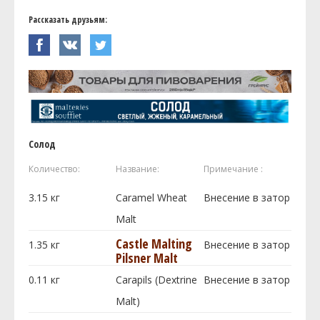
Рассказать друзьям:
Солод
Количество:
Название:
Примечание :
3.15
кг
Caramel Wheat
Внесение в затор
Malt
Castle Malting
1.35
кг
Внесение в затор
Pilsner Malt
0.11
кг
Carapils (Dextrine
Внесение в затор
Malt)