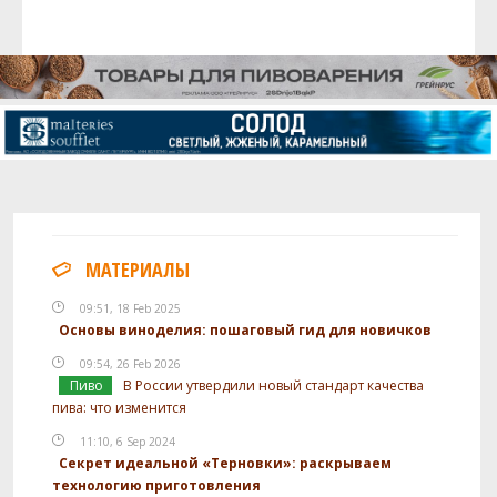
МАТЕРИАЛЫ
09:51, 18 Feb 2025
Основы виноделия: пошаговый гид для новичков
09:54, 26 Feb 2026
Пиво
В России утвердили новый стандарт качества
пива: что изменится
11:10, 6 Sep 2024
Секрет идеальной «Терновки»: раскрываем
технологию приготовления