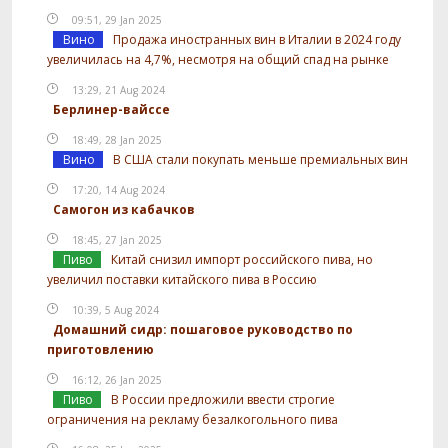
09:51, 29 Jan 2025
Вино
Продажа иностранных вин в Италии в 2024 году
увеличилась на 4,7%, несмотря на общий спад на рынке
13:29, 21 Aug 2024
Берлинер-вайссе
18:49, 28 Jan 2025
Вино
В США стали покупать меньше премиальных вин
17:20, 14 Aug 2024
Самогон из кабачков
18:45, 27 Jan 2025
Пиво
Китай снизил импорт российского пива, но
увеличил поставки китайского пива в Россию
10:39, 5 Aug 2024
Домашний сидр: пошаговое руководство по
приготовлению
16:12, 26 Jan 2025
Пиво
В России предложили ввести строгие
ограничения на рекламу безалкогольного пива