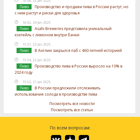
16:08, 25 Jan 2025
Пиво
Производство и продажи пива в России растут, но
с ним растут и риски для здоровья
16:02, 24 Jan 2025
Пиво
Asahi Breweries представила уникальный
коктейль с лимоном внутри банки
15:57, 23 Jan 2025
Пиво
В Англии закрылся паб с 460-летней историей
15:54, 22 Jan 2025
Пиво
Производство пива в России выросло на 10% в
2024 году
15:52, 21 Jan 2025
Пиво
В России предложили отслеживать
использование солода в производстве пива
Посмотреть все новости
Посмотреть все статьи
По всем вопросам: