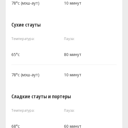
78°c (мэш-аут)
10 минут
Сухие стауты
Температура:
Пауза:
65°c
80 минут
78°c (мэш-аут)
10 минут
Сладкие стауты и портеры
Температура:
Пауза:
68°c
60 минут