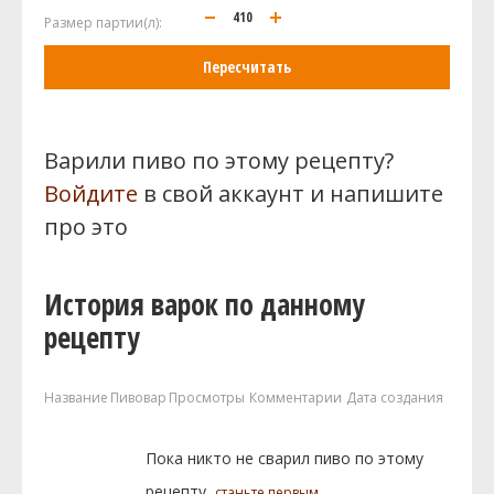
Размер партии(л):
Пересчитать
Варили пиво по этому рецепту?
Войдите
в свой аккаунт и напишите
про это
История варок по данному
рецепту
Название
Пивовар
Просмотры
Комментарии
Дата создания
Пока никто не сварил пиво по этому
рецепту,
станьте первым