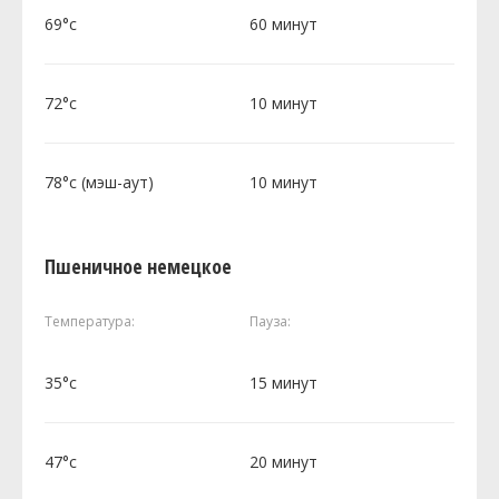
69°c
60 минут
72°c
10 минут
78°c (мэш-аут)
10 минут
Пшеничное немецкое
Температура:
Пауза:
35°c
15 минут
47°c
20 минут