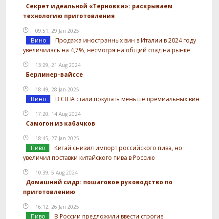
Секрет идеальной «Терновки»: раскрываем
технологию приготовления
09:51, 29 Jan 2025
Вино
Продажа иностранных вин в Италии в 2024 году
увеличилась на 4,7%, несмотря на общий спад на рынке
13:29, 21 Aug 2024
Берлинер-вайссе
18:49, 28 Jan 2025
Вино
В США стали покупать меньше премиальных вин
17:20, 14 Aug 2024
Самогон из кабачков
18:45, 27 Jan 2025
Пиво
Китай снизил импорт российского пива, но
увеличил поставки китайского пива в Россию
10:39, 5 Aug 2024
Домашний сидр: пошаговое руководство по
приготовлению
16:12, 26 Jan 2025
Пиво
В России предложили ввести строгие