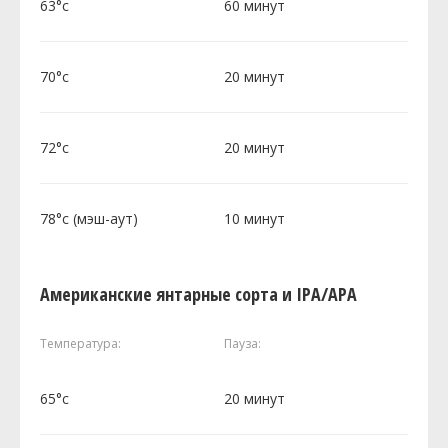
63°c
60 минут
70°c
20 минут
72°c
20 минут
78°c (мэш-аут)
10 минут
Американские янтарные сорта и IPA/APA
Температура:
Пауза:
65°c
20 минут