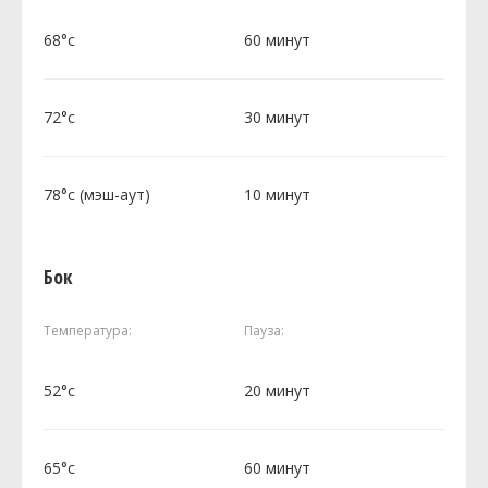
68°c
60 минут
72°c
30 минут
78°c (мэш-аут)
10 минут
Бок
Температура:
Пауза:
52°c
20 минут
65°c
60 минут