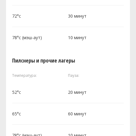
72°c
30 минут
78°c (мэш-аут)
10 минут
Пилснеры и прочие лагеры
Температура:
Пауза:
52°c
20 минут
65°c
60 минут
78°c (мэш-аут)
10 минут