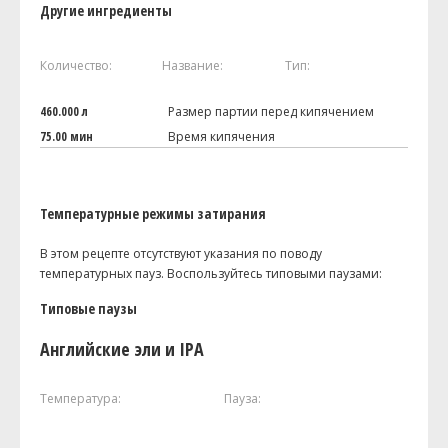
Другие ингредиенты
Количество:
Название:
Тип:
460.000 л
Размер партии перед кипячением
75.00 мин
Время кипячения
Температурные режимы затирания
В этом рецепте отсутствуют указания по поводу
температурных пауз. Воспользуйтесь типовыми паузами:
Типовые паузы
Английские эли и IPA
Температура:
Пауза: