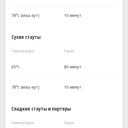
78°c (мэш-аут)
10 минут
Сухие стауты
Температура:
Пауза:
65°c
80 минут
78°c (мэш-аут)
10 минут
Сладкие стауты и портеры
Температура:
Пауза: