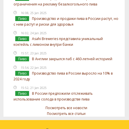
ограничения на рекламу безалкогольного пива
16:08, 25 Jan 2025
Пиво
Производство и продажи пива в России растут, но
с ним растут и риски для здоровья
16:02, 24 Jan 2025
Пиво
Asahi Breweries представила уникальный
коктейль с лимоном внутри банки
15:57, 23 Jan 2025
Пиво
В Англии закрылся паб с 460-летней историей
15:54, 22 Jan 2025
Пиво
Производство пива в России выросло на 10% в
2024 году
15:52, 21 Jan 2025
Пиво
В России предложили отслеживать
использование солода в производстве пива
Посмотреть все новости
Посмотреть все статьи