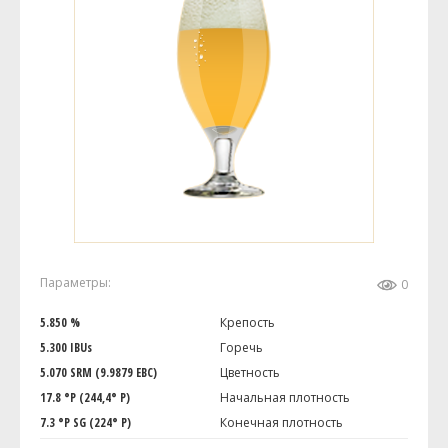
Параметры:
0
5.850 %
Крепость
5.300 IBUs
Горечь
5.070 SRM (9.9879 EBC)
Цветность
17.8 °P (244,4° P)
Начальная плотность
7.3 °P SG (224° P)
Конечная плотность