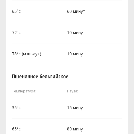
65°c
60 минут
72°c
10 минут
78°c (мэш-аут)
10 минут
Пшеничное бельгийское
Температура:
Пауза:
35°c
15 минут
65°c
80 минут