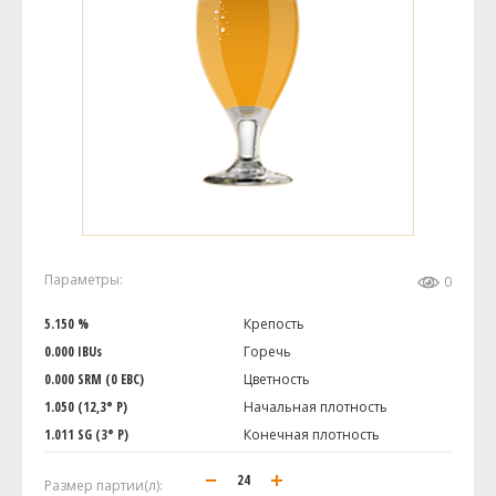
Параметры:
0
5.150 %
Крепость
0.000 IBUs
Горечь
0.000 SRM (0 EBC)
Цветность
1.050 (12,3° P)
Начальная плотность
1.011 SG (3° P)
Конечная плотность
Размер партии(л):