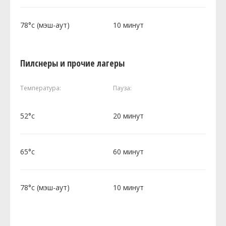
78°c (мэш-аут)
10 минут
Пилснеры и прочие лагеры
Температура:
Пауза:
52°c
20 минут
65°c
60 минут
78°c (мэш-аут)
10 минут