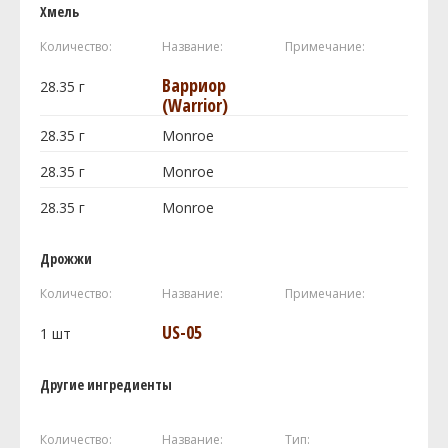
Хмель
Количество:
Название:
Примечание:
Варриор
28.35
г
(Warrior)
28.35
г
Monroe
28.35
г
Monroe
28.35
г
Monroe
Дрожжи
Количество:
Название:
Примечание:
US-05
1
шт
Другие ингредиенты
Количество:
Название:
Тип: