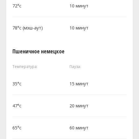
72°c
10 минут
78°c (мэш-аут)
10 минут
Пшеничное немецкое
Температура:
Пауза:
35°c
15 минут
47°c
20 минут
65°c
60 минут