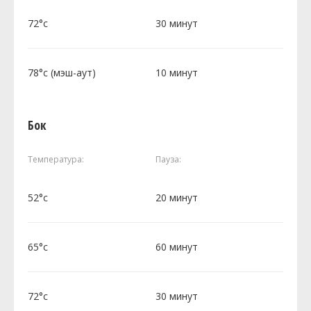
72°c
30 минут
78°c (мэш-аут)
10 минут
Бок
Температура:
Пауза:
52°c
20 минут
65°c
60 минут
72°c
30 минут