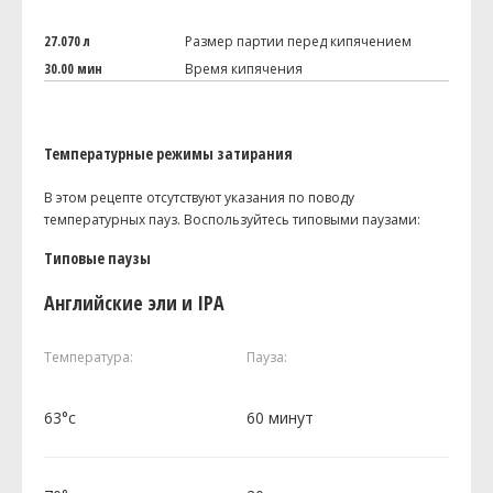
27.070 л
Размер партии перед кипячением
30.00 мин
Время кипячения
Температурные режимы затирания
В этом рецепте отсутствуют указания по поводу
температурных пауз. Воспользуйтесь типовыми паузами:
Типовые паузы
Английские эли и IPA
Температура:
Пауза:
63°c
60 минут