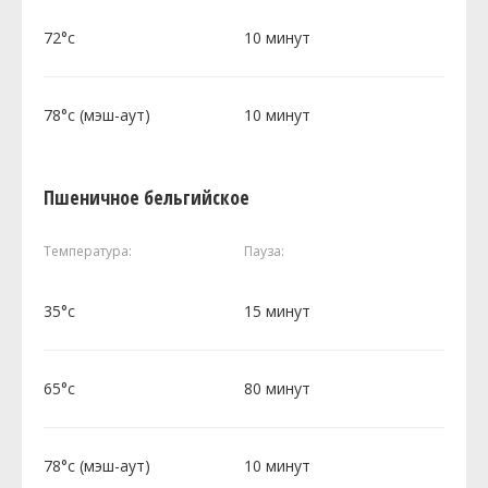
72°c
10 минут
78°c (мэш-аут)
10 минут
Пшеничное бельгийское
Температура:
Пауза:
35°c
15 минут
65°c
80 минут
78°c (мэш-аут)
10 минут