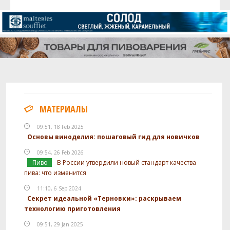
МАТЕРИАЛЫ
09:51, 18 Feb 2025
Основы виноделия: пошаговый гид для новичков
09:54, 26 Feb 2026
Пиво
В России утвердили новый стандарт качества
пива: что изменится
11:10, 6 Sep 2024
Секрет идеальной «Терновки»: раскрываем
технологию приготовления
09:51, 29 Jan 2025