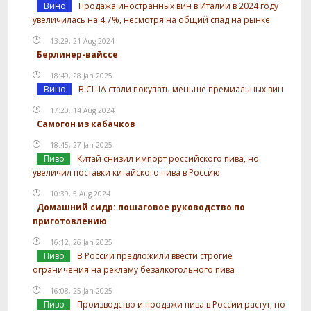
Вино
Продажа иностранных вин в Италии в 2024 году
увеличилась на 4,7%, несмотря на общий спад на рынке
13:29, 21 Aug 2024
Берлинер-вайссе
18:49, 28 Jan 2025
Вино
В США стали покупать меньше премиальных вин
17:20, 14 Aug 2024
Самогон из кабачков
18:45, 27 Jan 2025
Пиво
Китай снизил импорт российского пива, но
увеличил поставки китайского пива в Россию
10:39, 5 Aug 2024
Домашний сидр: пошаговое руководство по
приготовлению
16:12, 26 Jan 2025
Пиво
В России предложили ввести строгие
ограничения на рекламу безалкогольного пива
16:08, 25 Jan 2025
Пиво
Производство и продажи пива в России растут, но