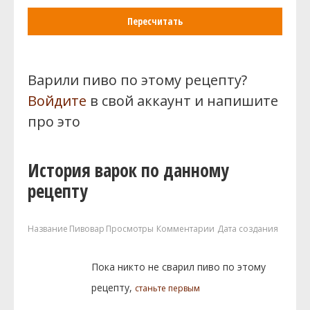
Пересчитать
Варили пиво по этому рецепту?
Войдите
в свой аккаунт и напишите
про это
История варок по данному
рецепту
Название
Пивовар
Просмотры
Комментарии
Дата создания
Пока никто не сварил пиво по этому
рецепту,
станьте первым