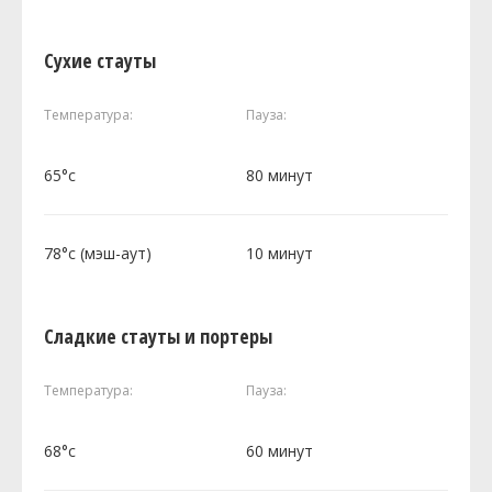
Сухие стауты
Температура:
Пауза:
65°c
80 минут
78°c (мэш-аут)
10 минут
Сладкие стауты и портеры
Температура:
Пауза:
68°c
60 минут