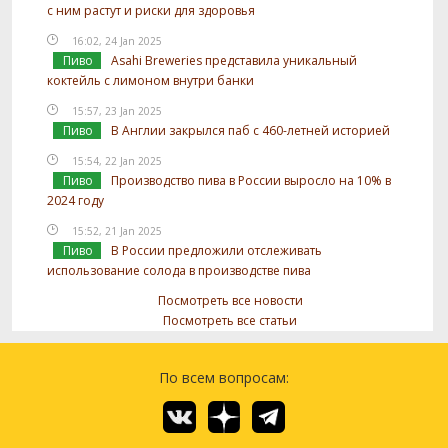
с ним растут и риски для здоровья
16:02, 24 Jan 2025
Пиво
Asahi Breweries представила уникальный
коктейль с лимоном внутри банки
15:57, 23 Jan 2025
Пиво
В Англии закрылся паб с 460-летней историей
15:54, 22 Jan 2025
Пиво
Производство пива в России выросло на 10% в
2024 году
15:52, 21 Jan 2025
Пиво
В России предложили отслеживать
использование солода в производстве пива
Посмотреть все новости
Посмотреть все статьи
По всем вопросам: