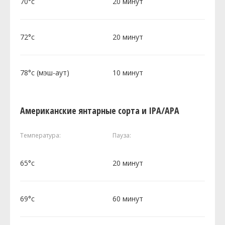
70°c
20 минут
72°c
20 минут
78°c (мэш-аут)
10 минут
Американские янтарные сорта и IPA/APA
Температура:
Пауза:
65°c
20 минут
69°c
60 минут