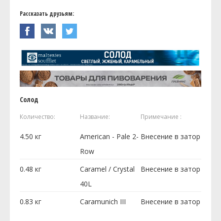
Рассказать друзьям:
Солод
Количество:
Название:
Примечание :
4.50
кг
American - Pale 2-
Внесение в затор
Row
0.48
кг
Caramel / Crystal
Внесение в затор
40L
0.83
кг
Caramunich III
Внесение в затор