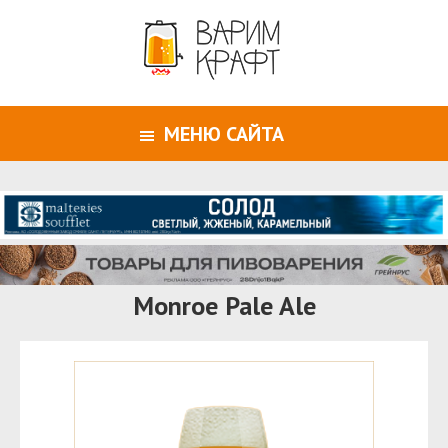
МЕНЮ САЙТА
Monroe Pale Ale