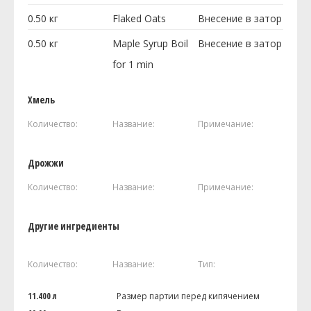
0.50
кг
Flaked Oats
Внесение в затор
0.50
кг
Maple Syrup Boil
Внесение в затор
for 1 min
Хмель
Количество:
Название:
Примечание:
Дрожжи
Количество:
Название:
Примечание:
Другие ингредиенты
Количество:
Название:
Тип:
11.400 л
Размер партии перед кипячением