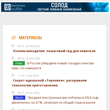
МАТЕРИАЛЫ
09:51, 18 Feb 2025
Основы виноделия: пошаговый гид для новичков
09:54, 26 Feb 2026
Пиво
В России утвердили новый стандарт качества
пива: что изменится
11:10, 6 Sep 2024
Секрет идеальной «Терновки»: раскрываем
технологию приготовления
09:51, 29 Jan 2025
Вино
Продажа иностранных вин в Италии в 2024 году
увеличилась на 4,7%, несмотря на общий спад на рынке
13:29, 21 Aug 2024