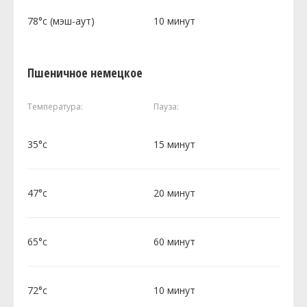
78°c (мэш-аут)
10 минут
Пшеничное немецкое
Температура:
Пауза:
35°c
15 минут
47°c
20 минут
65°c
60 минут
72°c
10 минут