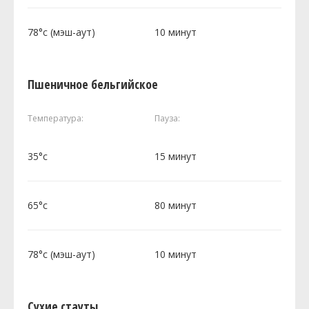
78°c (мэш-аут)
10 минут
Пшеничное бельгийское
Температура:
Пауза:
35°c
15 минут
65°c
80 минут
78°c (мэш-аут)
10 минут
Сухие стауты