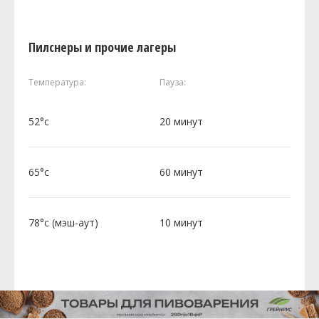
Пилснеры и прочие лагеры
Температура:
Пауза:
52°c
20 минут
65°c
60 минут
78°c (мэш-аут)
10 минут