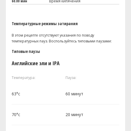
60.00 мин
Время кипячения
Температурные режимы затирания
В этом рецепте отсутствуют указания по поводу
температурных пауз. Воспользуйтесь типовыми паузами:
Типовые паузы
Английские эли и IPA
Температура:
Пауза:
63°c
60 минут
70°c
20 минут