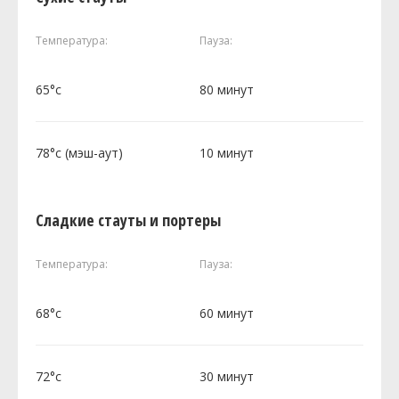
Температура:
Пауза:
65°c
80 минут
78°c (мэш-аут)
10 минут
Сладкие стауты и портеры
Температура:
Пауза:
68°c
60 минут
72°c
30 минут