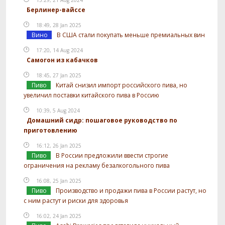
Берлинер-вайссе
18:49, 28 Jan 2025
Вино
В США стали покупать меньше премиальных вин
17:20, 14 Aug 2024
Самогон из кабачков
18:45, 27 Jan 2025
Пиво
Китай снизил импорт российского пива, но
увеличил поставки китайского пива в Россию
10:39, 5 Aug 2024
Домашний сидр: пошаговое руководство по
приготовлению
16:12, 26 Jan 2025
Пиво
В России предложили ввести строгие
ограничения на рекламу безалкогольного пива
16:08, 25 Jan 2025
Пиво
Производство и продажи пива в России растут, но
с ним растут и риски для здоровья
16:02, 24 Jan 2025