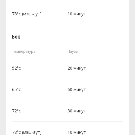
78°c (мэш-аут)
10 минут
Бок
Температура:
Пауза:
52°c
20 минут
65°c
60 минут
72°c
30 минут
78°c (мэш-аут)
10 минут