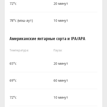
72°c
20 минут
78°c (мэш-аут)
10 минут
Американские янтарные сорта и IPA/APA
Температура:
Пауза:
65°c
20 минут
69°c
60 минут
72°c
10 минут