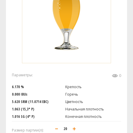
Параметры:
0
6.170 %
Крепость
0.000 IBUs
Горечь
5.620 SRM (11.0714 EBC)
Цветность
1.063 (15,3° P)
Начальная плотность
1.016 SG (4° P)
Конечная плотность
Размер партии(л):