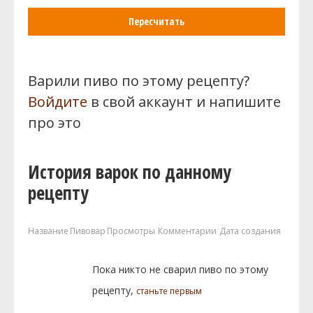
Пересчитать
Варили пиво по этому рецепту?
Войдите
в свой аккаунт и напишите
про это
История варок по данному
рецепту
Название
Пивовар
Просмотры
Комментарии
Дата создания
Пока никто не сварил пиво по этому
рецепту,
станьте первым