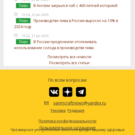
Пиво
В Англии закрылся паб с 460-летней историей
15:54, 22 Jan 2025
Пиво
Производство пива в России выросло на 10% в
2024 году
15:52, 21 Jan 2025
Пиво
В России предложили отслеживать
использование солода в производстве пива
Посмотреть все новости
Посмотреть все статьи
По всем вопросам:
varimcraftnews@yandex.ru
Реклама
Редакция
Политика конфиденциальности
Пользовательское соглашение
Чрезмерное употребление алкоголя вредит вашему здоровью