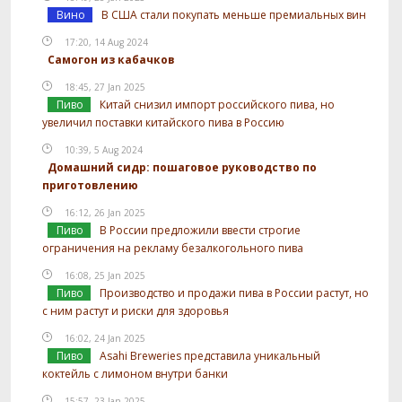
Вино
В США стали покупать меньше премиальных вин
17:20, 14 Aug 2024
Самогон из кабачков
18:45, 27 Jan 2025
Пиво
Китай снизил импорт российского пива, но
увеличил поставки китайского пива в Россию
10:39, 5 Aug 2024
Домашний сидр: пошаговое руководство по
приготовлению
16:12, 26 Jan 2025
Пиво
В России предложили ввести строгие
ограничения на рекламу безалкогольного пива
16:08, 25 Jan 2025
Пиво
Производство и продажи пива в России растут, но
с ним растут и риски для здоровья
16:02, 24 Jan 2025
Пиво
Asahi Breweries представила уникальный
коктейль с лимоном внутри банки
15:57, 23 Jan 2025