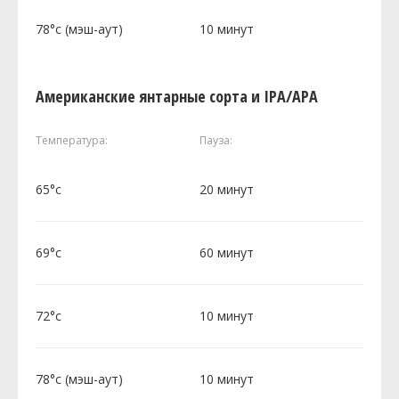
78°c (мэш-аут)
10 минут
Американские янтарные сорта и IPA/APA
Температура:
Пауза:
65°c
20 минут
69°c
60 минут
72°c
10 минут
78°c (мэш-аут)
10 минут