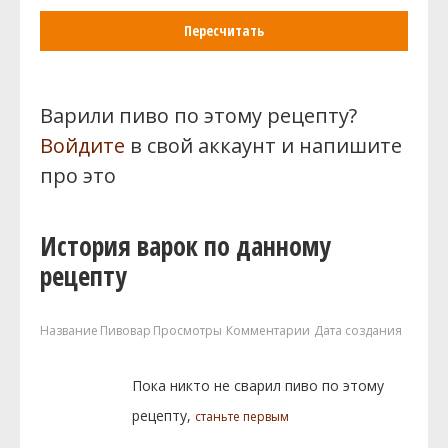
Пересчитать
Варили пиво по этому рецепту?
Войдите
в свой аккаунт и напишите
про это
История варок по данному
рецепту
Название
Пивовар
Просмотры
Комментарии
Дата создания
Пока никто не сварил пиво по этому
рецепту,
станьте первым