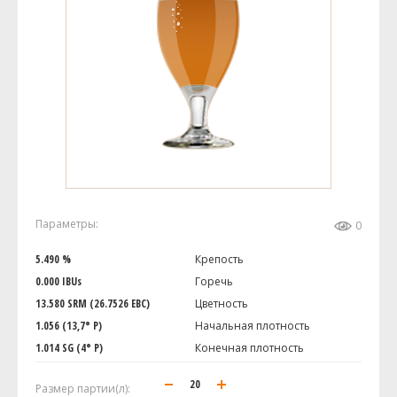
Параметры:
0
5.490 %
Крепость
0.000 IBUs
Горечь
13.580 SRM (26.7526 EBC)
Цветность
1.056 (13,7° P)
Начальная плотность
1.014 SG (4° P)
Конечная плотность
Размер партии(л):