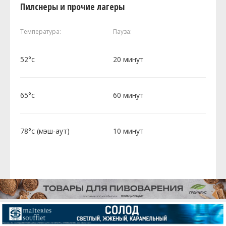
Пилснеры и прочие лагеры
Температура:
Пауза:
52°c
20 минут
65°c
60 минут
78°c (мэш-аут)
10 минут