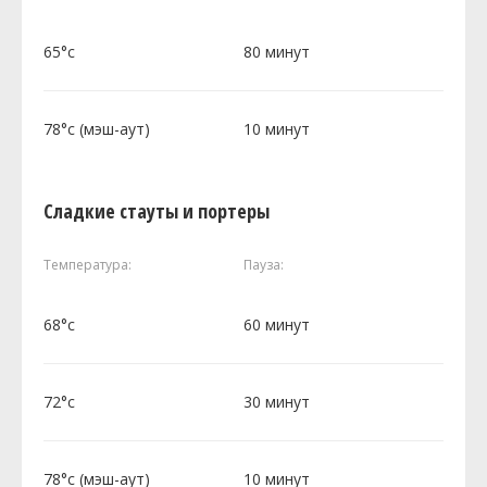
65°c
80 минут
78°c (мэш-аут)
10 минут
Сладкие стауты и портеры
Температура:
Пауза:
68°c
60 минут
72°c
30 минут
78°c (мэш-аут)
10 минут