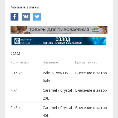
Рассказать друзьям:
Солод
Количество:
Название:
Примечание :
3.15
кг
Pale 2-Row US
Внесение в затор
Rahr
4
кг
Caramel / Crystal
Внесение в затор
20L
0.45
кг
Caramel / Crystal
Внесение в затор
40L