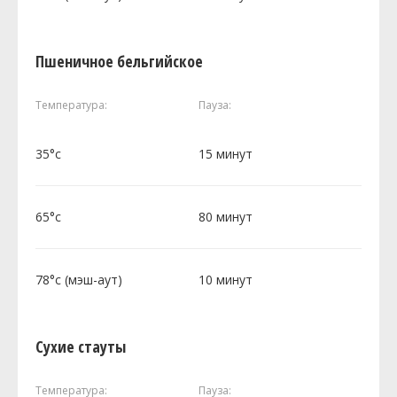
Пшеничное бельгийское
Температура:
Пауза:
35°c
15 минут
65°c
80 минут
78°c (мэш-аут)
10 минут
Сухие стауты
Температура:
Пауза: