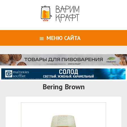
МЕНЮ САЙТА
Bering Brown