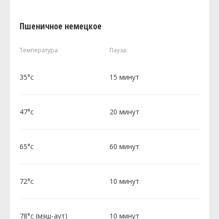
Пшеничное немецкое
Температура:
Пауза:
35°c
15 минут
47°c
20 минут
65°c
60 минут
72°c
10 минут
78°c (мэш-аут)
10 минут