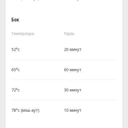
Бок
Температура:
Пауза:
52°c
20 минут
65°c
60 минут
72°c
30 минут
78°c (мэш-аут)
10 минут