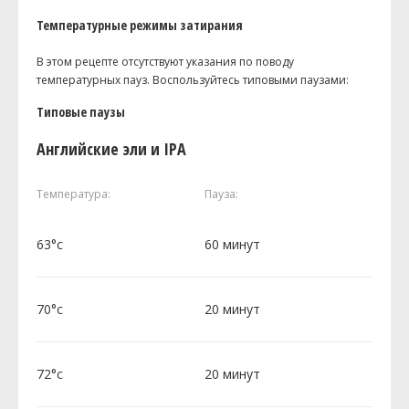
Температурные режимы затирания
В этом рецепте отсутствуют указания по поводу
температурных пауз. Воспользуйтесь типовыми паузами:
Типовые паузы
Английские эли и IPA
Температура:
Пауза:
63°c
60 минут
70°c
20 минут
72°c
20 минут