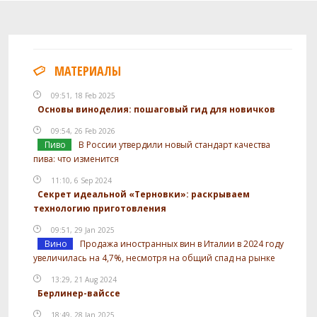
МАТЕРИАЛЫ
09:51, 18 Feb 2025
Основы виноделия: пошаговый гид для новичков
09:54, 26 Feb 2026
Пиво
В России утвердили новый стандарт качества
пива: что изменится
11:10, 6 Sep 2024
Секрет идеальной «Терновки»: раскрываем
технологию приготовления
09:51, 29 Jan 2025
Вино
Продажа иностранных вин в Италии в 2024 году
увеличилась на 4,7%, несмотря на общий спад на рынке
13:29, 21 Aug 2024
Берлинер-вайссе
18:49, 28 Jan 2025