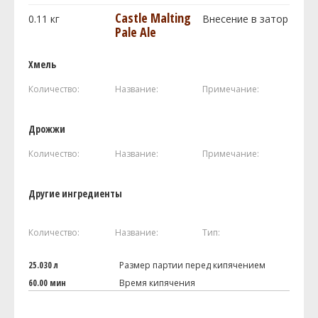
Castle Malting
0.11
кг
Внесение в затор
Pale Ale
Хмель
Количество:
Название:
Примечание:
Дрожжи
Количество:
Название:
Примечание:
Другие ингредиенты
Количество:
Название:
Тип:
25.030 л
Размер партии перед кипячением
60.00 мин
Время кипячения