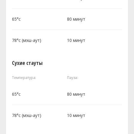
65°c
80 минут
78°c (мэш-аут)
10 минут
Сухие стауты
Температура:
Пауза:
65°c
80 минут
78°c (мэш-аут)
10 минут