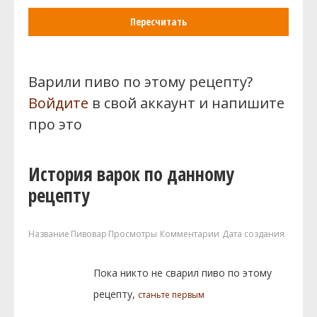
Пересчитать
Варили пиво по этому рецепту?
Войдите
в свой аккаунт и напишите
про это
История варок по данному
рецепту
Название
Пивовар
Просмотры
Комментарии
Дата создания
Пока никто не сварил пиво по этому
рецепту,
станьте первым