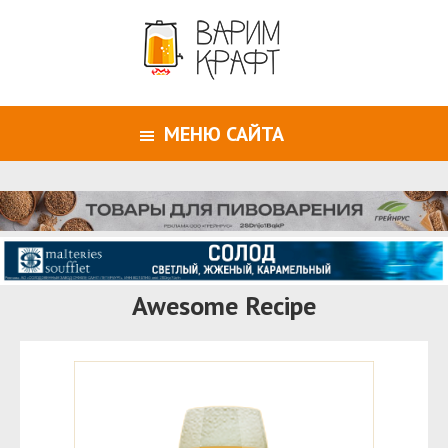
МЕНЮ САЙТА
Awesome Recipe