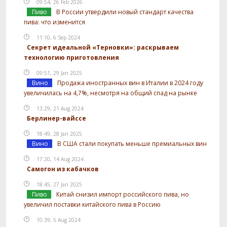
09:54, 26 Feb 2026
Пиво
В России утвердили новый стандарт качества
пива: что изменится
11:10, 6 Sep 2024
Секрет идеальной «Терновки»: раскрываем
технологию приготовления
09:51, 29 Jan 2025
Вино
Продажа иностранных вин в Италии в 2024 году
увеличилась на 4,7%, несмотря на общий спад на рынке
13:29, 21 Aug 2024
Берлинер-вайссе
18:49, 28 Jan 2025
Вино
В США стали покупать меньше премиальных вин
17:20, 14 Aug 2024
Самогон из кабачков
18:45, 27 Jan 2025
Пиво
Китай снизил импорт российского пива, но
увеличил поставки китайского пива в Россию
10:39, 5 Aug 2024