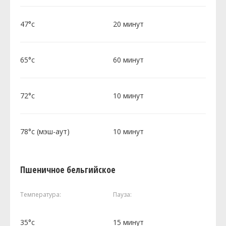
47°c
20 минут
65°c
60 минут
72°c
10 минут
78°c (мэш-аут)
10 минут
Пшеничное бельгийское
Температура:
Пауза:
35°c
15 минут