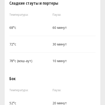
Сладкие стауты и портеры
Температура:
Пауза:
68°c
60 минут
72°c
30 минут
78°c (мэш-аут)
10 минут
Бок
Температура:
Пауза:
52°c
20 минут