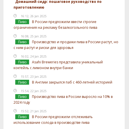
Домашний сидр: пошаговое руководство по
приготовлению
16:12, 26 Jan 2025
Пиво
В России предложили ввести строгие
ограничения на рекламу безалкогольного пива
16:08, 25 Jan 2025
Пиво
Производство и продажи пива в России растут, но
с ним растут и риски для здоровья
16:02, 24 Jan 2025
Пиво
Asahi Breweries представила уникальный
коктейль с лимоном внутри банки
15:57, 23 Jan 2025
Пиво
В Англии закрылся паб с 460-летней историей
15:54, 22 Jan 2025
Пиво
Производство пива в России выросло на 10% в
2024 году
15:52, 21 Jan 2025
Пиво
В России предложили отслеживать
использование солода в производстве пива