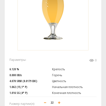
Параметры:
0
6.120 %
Крепость
0.000 IBUs
Горечь
4.070 SRM (8.0179 EBC)
Цветность
1.062 (15,1° P)
Начальная плотность
1.016 SG (4° P)
Конечная плотность
Размер партии(л):