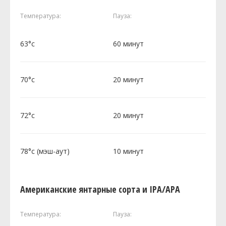
Температура:
Пауза:
63°c
60 минут
70°c
20 минут
72°c
20 минут
78°c (мэш-аут)
10 минут
Американские янтарные сорта и IPA/APA
Температура:
Пауза: