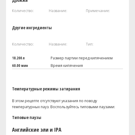
Дрожжи
Количество:
Название:
Примечание:
Другие ингредиенты
Количество:
Название:
Тип:
18.200 л
Размер партии перед кипячением
60.00 мин
Время кипячения
Температурные режимы затирания
В этом рецепте отсутствуют указания по поводу
температурных пауз. Воспользуйтесь типовыми паузами:
Типовые паузы
Английские эли и IPA