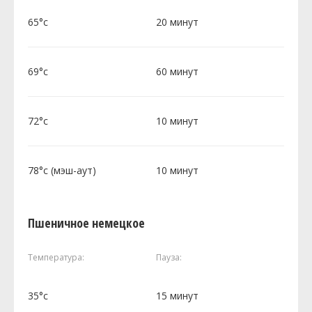
65°c
20 минут
69°c
60 минут
72°c
10 минут
78°c (мэш-аут)
10 минут
Пшеничное немецкое
Температура:
Пауза:
35°c
15 минут