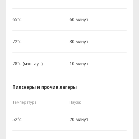
65°c
60 минут
72°c
30 минут
78°c (мэш-аут)
10 минут
Пилснеры и прочие лагеры
Температура:
Пауза:
52°c
20 минут