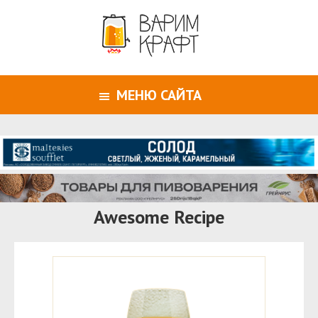
МЕНЮ САЙТА
Awesome Recipe