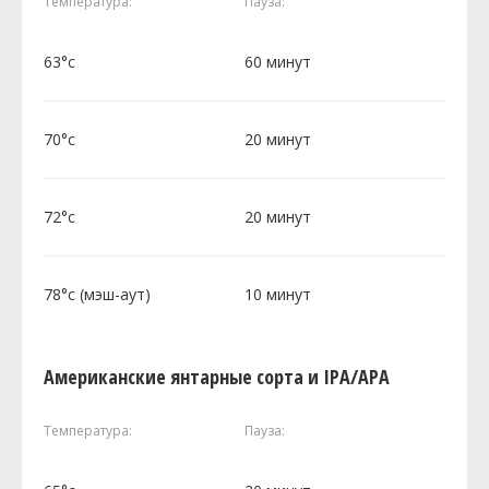
Температура:
Пауза:
63°c
60 минут
70°c
20 минут
72°c
20 минут
78°c (мэш-аут)
10 минут
Американские янтарные сорта и IPA/APA
Температура:
Пауза: