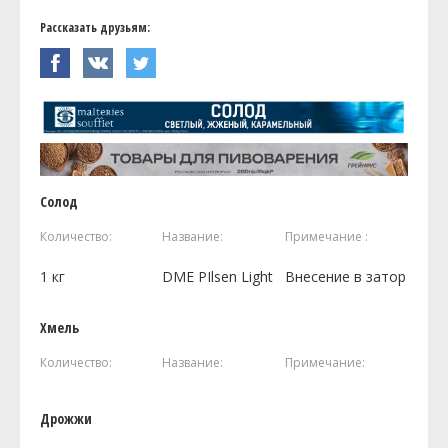
Рассказать друзьям:
Солод
Количество:
Название:
Примечание :
1
кг
DME PIlsen Light
Внесение в затор
Хмель
Количество:
Название:
Примечание:
Дрожжи