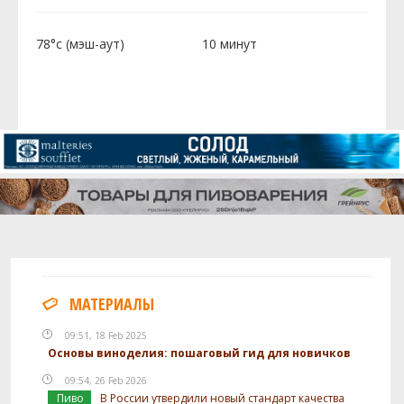
78°c (мэш-аут)
10 минут
МАТЕРИАЛЫ
09:51, 18 Feb 2025
Основы виноделия: пошаговый гид для новичков
09:54, 26 Feb 2026
Пиво
В России утвердили новый стандарт качества