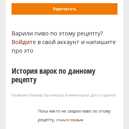
Пересчитать
Варили пиво по этому рецепту?
Войдите
в свой аккаунт и напишите
про это
История варок по данному
рецепту
Название
Пивовар
Просмотры
Комментарии
Дата создания
Пока никто не сварил пиво по этому
рецепту,
станьте первым