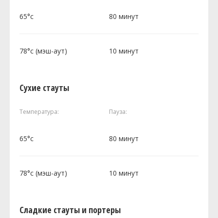
65°c
80 минут
78°c (мэш-аут)
10 минут
Сухие стауты
Температура:
Пауза:
65°c
80 минут
78°c (мэш-аут)
10 минут
Сладкие стауты и портеры