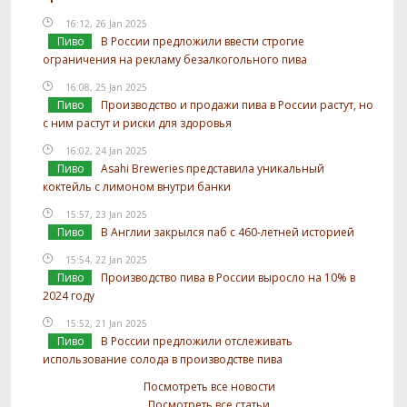
16:12, 26 Jan 2025
Пиво
В России предложили ввести строгие
ограничения на рекламу безалкогольного пива
16:08, 25 Jan 2025
Пиво
Производство и продажи пива в России растут, но
с ним растут и риски для здоровья
16:02, 24 Jan 2025
Пиво
Asahi Breweries представила уникальный
коктейль с лимоном внутри банки
15:57, 23 Jan 2025
Пиво
В Англии закрылся паб с 460-летней историей
15:54, 22 Jan 2025
Пиво
Производство пива в России выросло на 10% в
2024 году
15:52, 21 Jan 2025
Пиво
В России предложили отслеживать
использование солода в производстве пива
Посмотреть все новости
Посмотреть все статьи