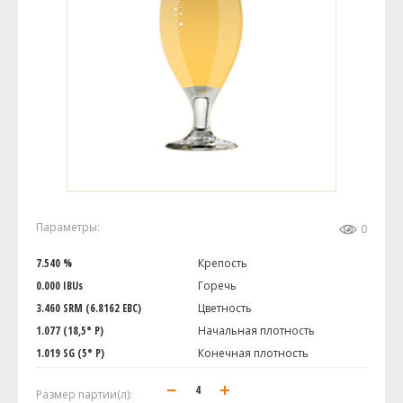
Параметры:
0
7.540 %
Крепость
0.000 IBUs
Горечь
3.460 SRM (6.8162 EBC)
Цветность
1.077 (18,5° P)
Начальная плотность
1.019 SG (5° P)
Конечная плотность
Размер партии(л):