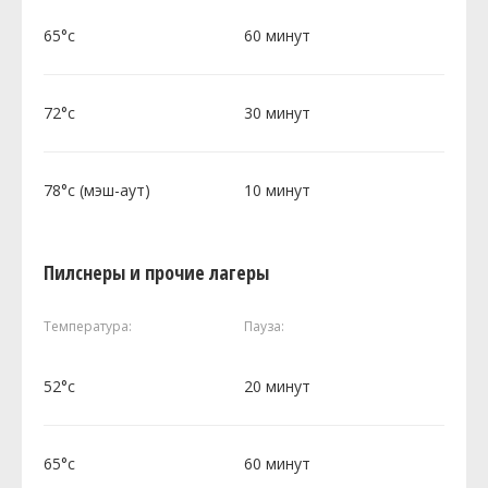
65°c
60 минут
72°c
30 минут
78°c (мэш-аут)
10 минут
Пилснеры и прочие лагеры
Температура:
Пауза:
52°c
20 минут
65°c
60 минут