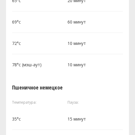
65°c
20 минут
69°c
60 минут
72°c
10 минут
78°c (мэш-аут)
10 минут
Пшеничное немецкое
Температура:
Пауза:
35°c
15 минут