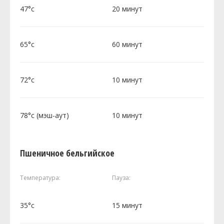
47°c
20 минут
65°c
60 минут
72°c
10 минут
78°c (мэш-аут)
10 минут
Пшеничное бельгийское
Температура:
Пауза:
35°c
15 минут