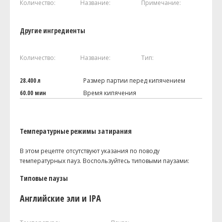
Количество:
Название:
Примечание:
Другие ингредиенты
Количество:
Название:
Тип:
28.400 л
Размер партии перед кипячением
60.00 мин
Время кипячения
Температурные режимы затирания
В этом рецепте отсутствуют указания по поводу
температурных пауз. Воспользуйтесь типовыми паузами:
Типовые паузы
Английские эли и IPA