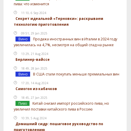
пива: что изменится
11:10, 6 Sep 2024
Секрет идеальной «Терновки»: раскрываем
технологию приготовления
09:51, 29 Jan 2025
Вино
Продажа иностранных вин в Италии в 2024 году
увеличилась на 4,7%, несмотря на общий спад на рынке
13:29, 21 Aug 2024
Берлинер-вайссе
18:49, 28 Jan 2025
Вино
В США стали покупать меньше премиальных вин
17:20, 14 Aug 2024
Самогон из кабачков
18:45, 27 Jan 2025
Пиво
Китай снизил импорт российского пива, но
увеличил поставки китайского пива в Россию
10:39, 5 Aug 2024
Домашний сидр: пошаговое руководство по
приготовлению