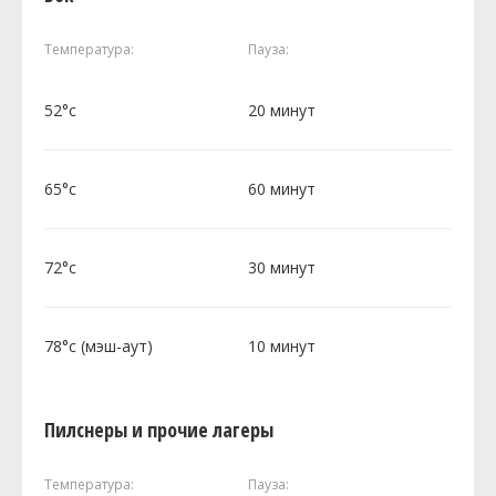
Температура:
Пауза:
52°c
20 минут
65°c
60 минут
72°c
30 минут
78°c (мэш-аут)
10 минут
Пилснеры и прочие лагеры
Температура:
Пауза: