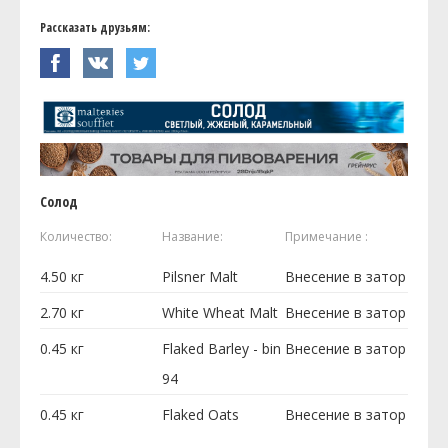
Рассказать друзьям:
Солод
Количество:
Название:
Примечание :
4.50
кг
Pilsner Malt
Внесение в затор
2.70
кг
White Wheat Malt
Внесение в затор
0.45
кг
Flaked Barley - bin
Внесение в затор
94
0.45
кг
Flaked Oats
Внесение в затор