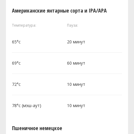
Американские янтарные сорта и IPA/APA
Температура:
Пауза:
65°c
20 минут
69°c
60 минут
72°c
10 минут
78°c (мэш-аут)
10 минут
Пшеничное немецкое