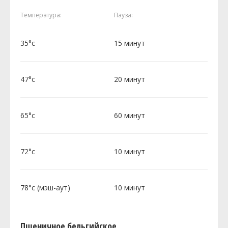
Температура:
Пауза:
35°c
15 минут
47°c
20 минут
65°c
60 минут
72°c
10 минут
78°c (мэш-аут)
10 минут
Пшеничное бельгийское