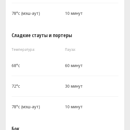
78°c (мэш-аут)
10 минут
Сладкие стауты и портеры
Температура:
Пауза:
68°c
60 минут
72°c
30 минут
78°c (мэш-аут)
10 минут
Бок