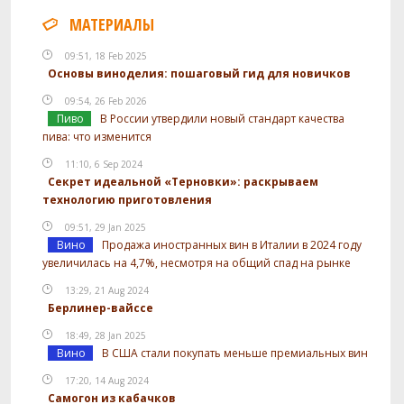
МАТЕРИАЛЫ
09:51, 18 Feb 2025
Основы виноделия: пошаговый гид для новичков
09:54, 26 Feb 2026
Пиво
В России утвердили новый стандарт качества
пива: что изменится
11:10, 6 Sep 2024
Секрет идеальной «Терновки»: раскрываем
технологию приготовления
09:51, 29 Jan 2025
Вино
Продажа иностранных вин в Италии в 2024 году
увеличилась на 4,7%, несмотря на общий спад на рынке
13:29, 21 Aug 2024
Берлинер-вайссе
18:49, 28 Jan 2025
Вино
В США стали покупать меньше премиальных вин
17:20, 14 Aug 2024
Самогон из кабачков