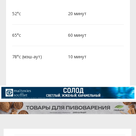
52°c
20 минут
65°c
60 минут
78°c (мэш-аут)
10 минут