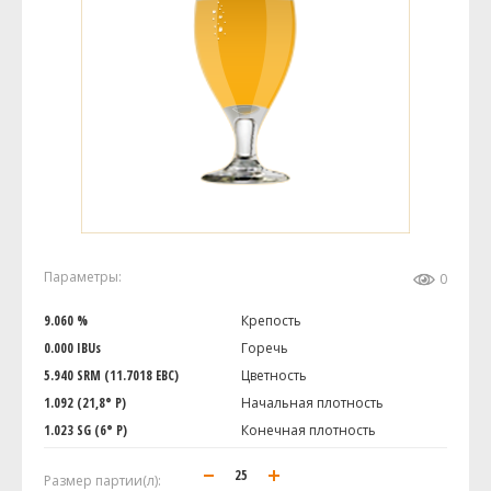
Параметры:
0
9.060 %
Крепость
0.000 IBUs
Горечь
5.940 SRM (11.7018 EBC)
Цветность
1.092 (21,8° P)
Начальная плотность
1.023 SG (6° P)
Конечная плотность
Размер партии(л):