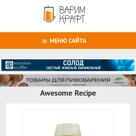
МЕНЮ САЙТА
Awesome Recipe