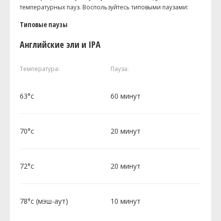
температурных пауз. Воспользуйтесь типовыми паузами:
Типовые паузы
Английские эли и IPA
Температура:
Пауза:
63°c
60 минут
70°c
20 минут
72°c
20 минут
78°c (мэш-аут)
10 минут