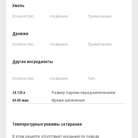
Хмель
Количество:
Название:
Примечание:
Дрожжи
Количество:
Название:
Примечание:
Другие ингредиенты
Количество:
Название:
Тип:
34.130 л
Размер партии перед кипячением
60.00 мин
Время кипячения
Температурные режимы затирания
В этом рецепте отсутствуют указания по поводу