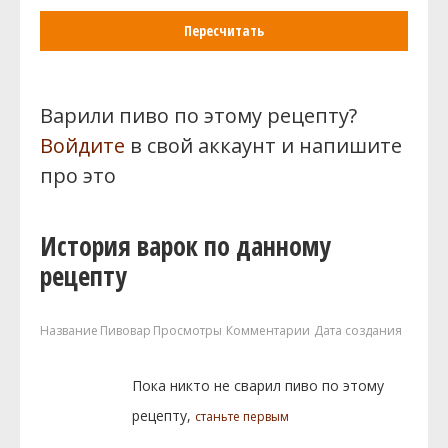
Пересчитать
Варили пиво по этому рецепту?
Войдите
в свой аккаунт и напишите
про это
История варок по данному
рецепту
Название
Пивовар
Просмотры
Комментарии
Дата создания
Пока никто не сварил пиво по этому
рецепту,
станьте первым