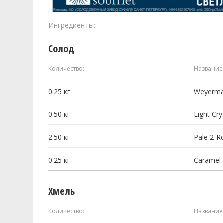
Ингредиенты:
Солод
Количество:
Название
0.25
кг
Weyerman
0.50
кг
Light Cry
2.50
кг
Pale 2-R
0.25
кг
Caramel
Хмель
Количество:
Название