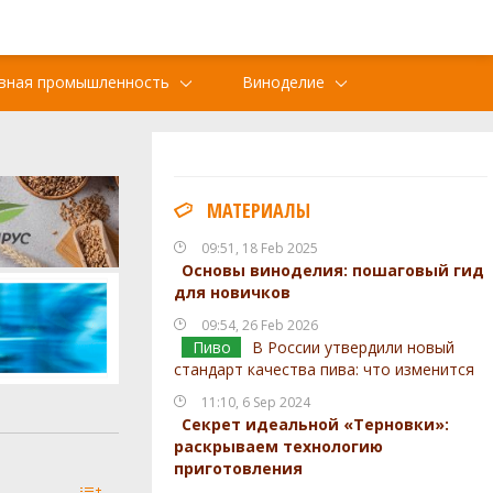
вная промышленность
Виноделие
МАТЕРИАЛЫ
09:51, 18 Feb 2025
Основы виноделия: пошаговый гид
для новичков
09:54, 26 Feb 2026
Пиво
В России утвердили новый
стандарт качества пива: что изменится
11:10, 6 Sep 2024
Секрет идеальной «Терновки»:
раскрываем технологию
приготовления