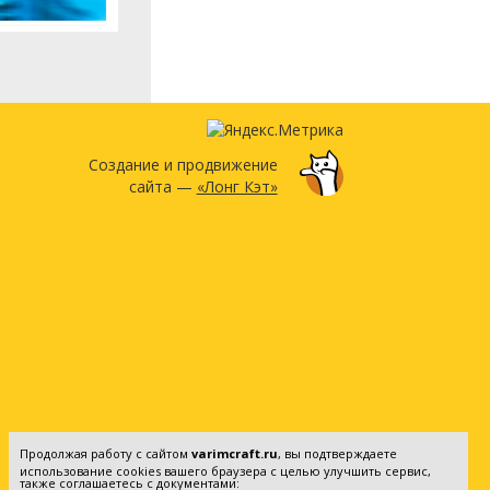
Создание и продвижение
сайта —
«Лонг Кэт»
Продолжая работу с сайтом
varimcraft.ru
, вы подтверждаете
использование cookies вашего браузера с целью улучшить сервис,
также соглашаетесь с документами: