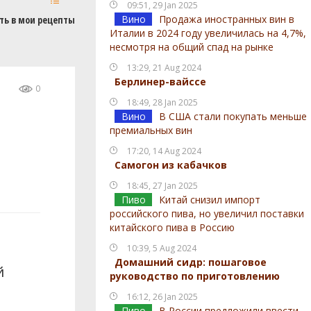
09:51, 29 Jan 2025
Вино
Продажа иностранных вин в
ть в мои рецепты
Италии в 2024 году увеличилась на 4,7%,
несмотря на общий спад на рынке
13:29, 21 Aug 2024
Берлинер-вайссе
0
18:49, 28 Jan 2025
Вино
В США стали покупать меньше
премиальных вин
17:20, 14 Aug 2024
Самогон из кабачков
18:45, 27 Jan 2025
Пиво
Китай снизил импорт
российского пива, но увеличил поставки
китайского пива в Россию
10:39, 5 Aug 2024
Домашний сидр: пошаговое
й
руководство по приготовлению
16:12, 26 Jan 2025
Пиво
В России предложили ввести