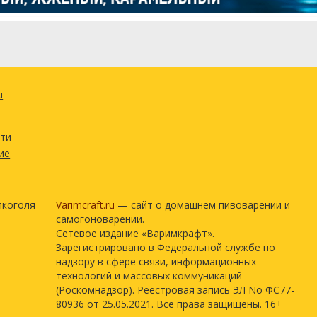
u
сти
ие
лкоголя
Varimcraft.ru
— сайт о домашнем пивоварении и
самогоноварении.
Сетевое издание «Варимкрафт».
Зарегистрировано в Федеральной службе по
надзору в сфере связи, информационных
технологий и массовых коммуникаций
(Роскомнадзор). Реестровая запись ЭЛ No ФС77-
80936 от 25.05.2021. Все права защищены. 16+