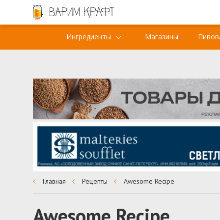
Ингредиенты
Магазины
Пивов
Главная
Рецепты
Awesome Recipe
Awesome Recipe