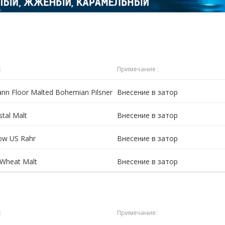
:
Примечание :
n Floor Malted Bohemian Pilsner
Внесение в затор
stal Malt
Внесение в затор
ow US Rahr
Внесение в затор
 Wheat Malt
Внесение в затор
:
Примечание: