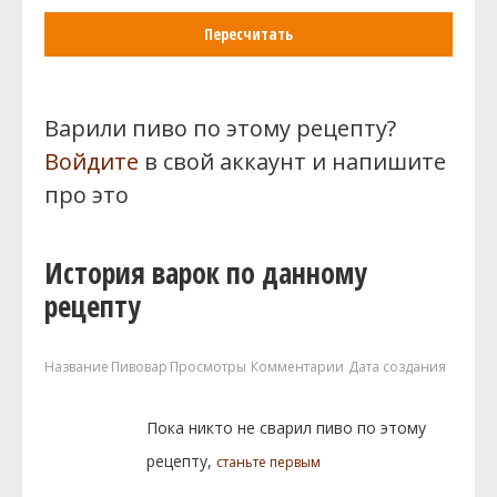
Пересчитать
Варили пиво по этому рецепту?
Войдите
в свой аккаунт и напишите
про это
История варок по данному
рецепту
Название
Пивовар
Просмотры
Комментарии
Дата создания
Пока никто не сварил пиво по этому
рецепту,
станьте первым