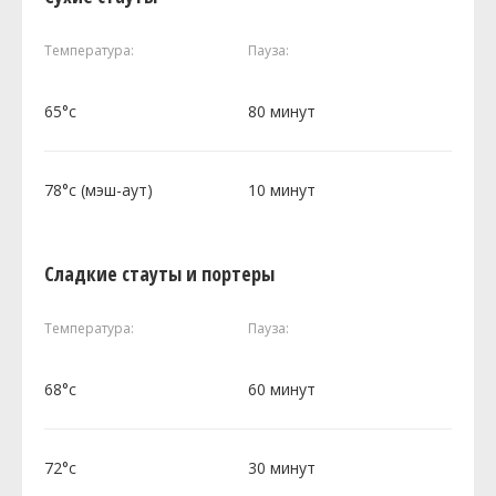
Температура:
Пауза:
65°c
80 минут
78°c (мэш-аут)
10 минут
Сладкие стауты и портеры
Температура:
Пауза:
68°c
60 минут
72°c
30 минут