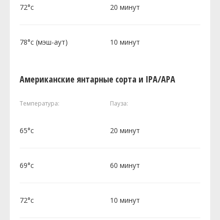
72°c
20 минут
78°c (мэш-аут)
10 минут
Американские янтарные сорта и IPA/APA
Температура:
Пауза:
65°c
20 минут
69°c
60 минут
72°c
10 минут