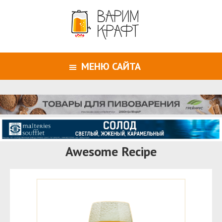
МЕНЮ САЙТА
Awesome Recipe