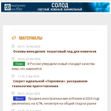
МАТЕРИАЛЫ
09:51, 18 Feb 2025
Основы виноделия: пошаговый гид для новичков
09:54, 26 Feb 2026
Пиво
В России утвердили новый стандарт качества
пива: что изменится
11:10, 6 Sep 2024
Секрет идеальной «Терновки»: раскрываем
технологию приготовления
09:51, 29 Jan 2025
Вино
Продажа иностранных вин в Италии в 2024 году
увеличилась на 4,7%, несмотря на общий спад на рынке
13:29, 21 Aug 2024