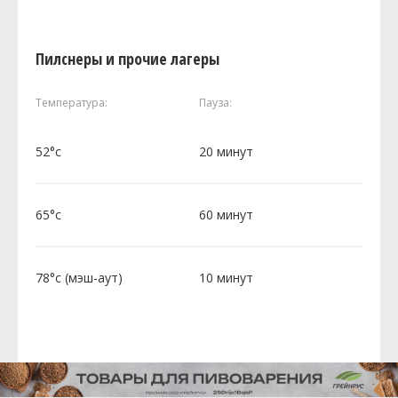
Пилснеры и прочие лагеры
Температура:
Пауза:
52°c
20 минут
65°c
60 минут
78°c (мэш-аут)
10 минут