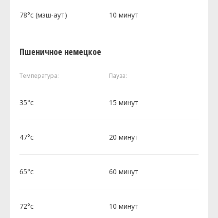
78°c (мэш-аут)
10 минут
Пшеничное немецкое
Температура:
Пауза:
35°c
15 минут
47°c
20 минут
65°c
60 минут
72°c
10 минут