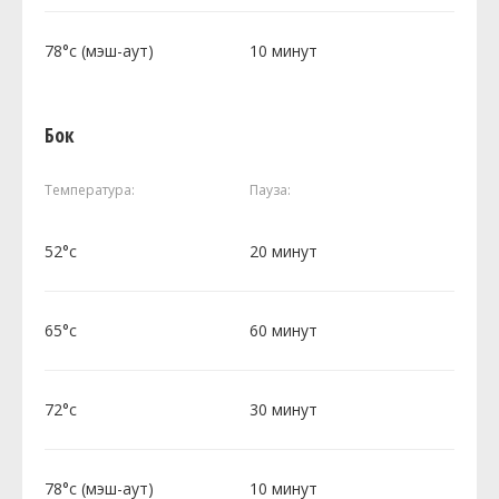
78°c (мэш-аут)
10 минут
Бок
Температура:
Пауза:
52°c
20 минут
65°c
60 минут
72°c
30 минут
78°c (мэш-аут)
10 минут