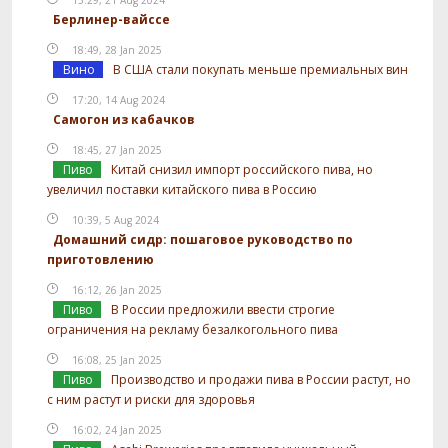
Берлинер-вайссе
18:49, 28 Jan 2025
Вино
В США стали покупать меньше премиальных вин
17:20, 14 Aug 2024
Самогон из кабачков
18:45, 27 Jan 2025
Пиво
Китай снизил импорт российского пива, но
увеличил поставки китайского пива в Россию
10:39, 5 Aug 2024
Домашний сидр: пошаговое руководство по
приготовлению
16:12, 26 Jan 2025
Пиво
В России предложили ввести строгие
ограничения на рекламу безалкогольного пива
16:08, 25 Jan 2025
Пиво
Производство и продажи пива в России растут, но
с ним растут и риски для здоровья
16:02, 24 Jan 2025