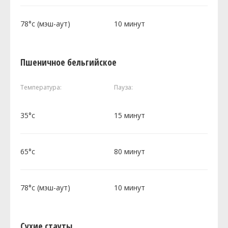
78°c (мэш-аут)
10 минут
Пшеничное бельгийское
Температура:
Пауза:
35°c
15 минут
65°c
80 минут
78°c (мэш-аут)
10 минут
Сухие стауты