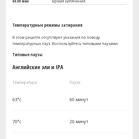
60.00 мин
Время кипячения
Температурные режимы затирания
В этом рецепте отсутствуют указания по поводу
температурных пауз. Воспользуйтесь типовыми паузами:
Типовые паузы
Английские эли и IPA
Температура:
Пауза:
63°c
60 минут
70°c
20 минут