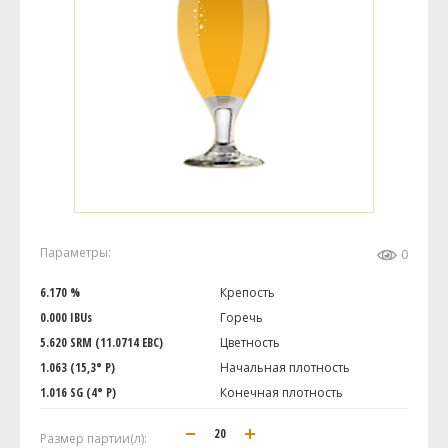
Параметры:
0
6.170 %
Крепость
0.000 IBUs
Горечь
5.620 SRM (11.0714 EBC)
Цветность
1.063 (15,3° P)
Начальная плотность
1.016 SG (4° P)
Конечная плотность
Размер партии(л):