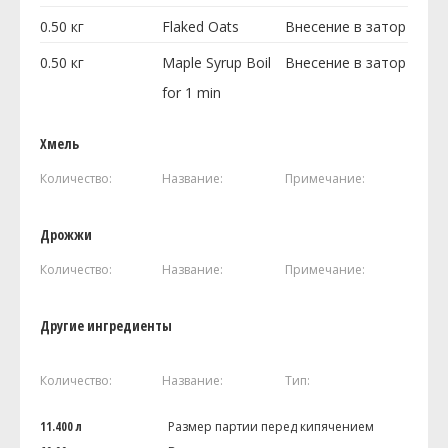
0.50
кг
Flaked Oats
Внесение в затор
0.50
кг
Maple Syrup Boil
Внесение в затор
for 1 min
Хмель
Количество:
Название:
Примечание:
Дрожжи
Количество:
Название:
Примечание:
Другие ингредиенты
Количество:
Название:
Тип:
11.400 л
Размер партии перед кипячением