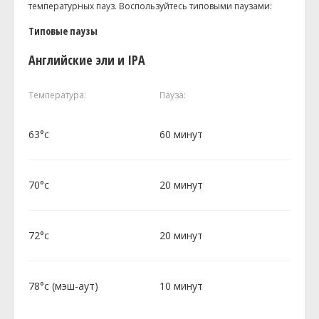
температурных пауз. Воспользуйтесь типовыми паузами:
Типовые паузы
Английские эли и IPA
Температура:
Пауза:
63°c
60 минут
70°c
20 минут
72°c
20 минут
78°c (мэш-аут)
10 минут