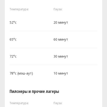
Температура:
Пауза:
52°c
20 минут
65°c
60 минут
72°c
30 минут
78°c (мэш-аут)
10 минут
Пилснеры и прочие лагеры
Температура:
Пауза: