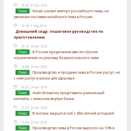
18:45, 27 Jan 2025
Пиво
Китай снизил импорт российского пива, но
увеличил поставки китайского пива в Россию
10:39, 5 Aug 2024
Домашний сидр: пошаговое руководство по
приготовлению
16:12, 26 Jan 2025
Пиво
В России предложили ввести строгие
ограничения на рекламу безалкогольного пива
16:08, 25 Jan 2025
Пиво
Производство и продажи пива в России растут, но
с ним растут и риски для здоровья
16:02, 24 Jan 2025
Пиво
Asahi Breweries представила уникальный
коктейль с лимоном внутри банки
15:57, 23 Jan 2025
Пиво
В Англии закрылся паб с 460-летней историей
15:54, 22 Jan 2025
Пиво
Производство пива в России выросло на 10% в