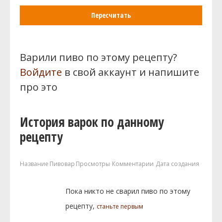
Пересчитать
Варили пиво по этому рецепту?
Войдите
в свой аккаунт и напишите
про это
История варок по данному
рецепту
Название
Пивовар
Просмотры
Комментарии
Дата создания
Пока никто не сварил пиво по этому
рецепту,
станьте первым