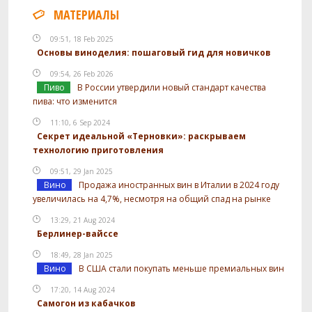
МАТЕРИАЛЫ
09:51, 18 Feb 2025
Основы виноделия: пошаговый гид для новичков
09:54, 26 Feb 2026
Пиво
В России утвердили новый стандарт качества
пива: что изменится
11:10, 6 Sep 2024
Секрет идеальной «Терновки»: раскрываем
технологию приготовления
09:51, 29 Jan 2025
Вино
Продажа иностранных вин в Италии в 2024 году
увеличилась на 4,7%, несмотря на общий спад на рынке
13:29, 21 Aug 2024
Берлинер-вайссе
18:49, 28 Jan 2025
Вино
В США стали покупать меньше премиальных вин
17:20, 14 Aug 2024
Самогон из кабачков