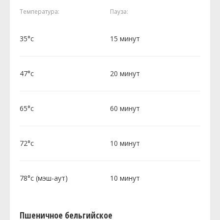
Температура:
Пауза:
35°c
15 минут
47°c
20 минут
65°c
60 минут
72°c
10 минут
78°c (мэш-аут)
10 минут
Пшеничное бельгийское