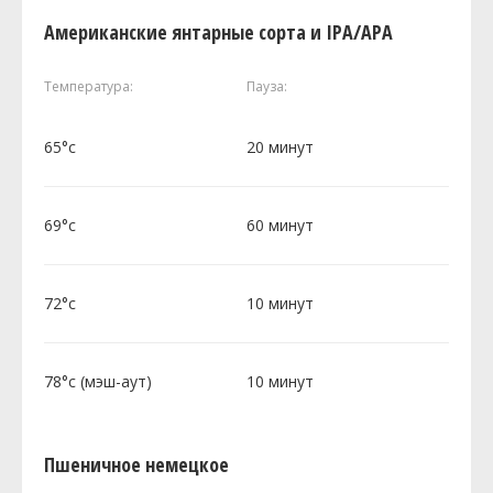
Американские янтарные сорта и IPA/APA
Температура:
Пауза:
65°c
20 минут
69°c
60 минут
72°c
10 минут
78°c (мэш-аут)
10 минут
Пшеничное немецкое