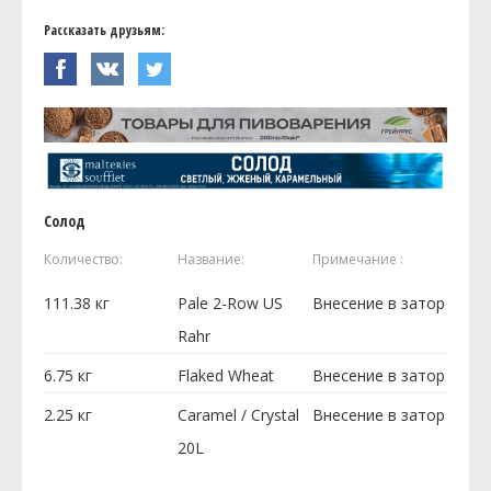
Рассказать друзьям:
Солод
Количество:
Название:
Примечание :
111.38
кг
Pale 2-Row US
Внесение в затор
Rahr
6.75
кг
Flaked Wheat
Внесение в затор
2.25
кг
Caramel / Crystal
Внесение в затор
20L