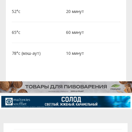
52°c
20 минут
65°c
60 минут
78°c (мэш-аут)
10 минут