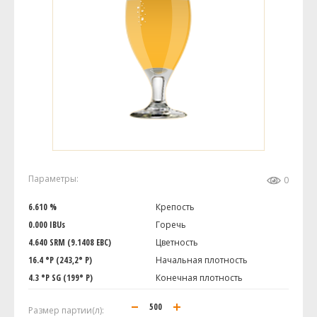
Параметры:
0
6.610 %
Крепость
0.000 IBUs
Горечь
4.640 SRM (9.1408 EBC)
Цветность
16.4 °P (243,2° P)
Начальная плотность
4.3 °P SG (199° P)
Конечная плотность
Размер партии(л):