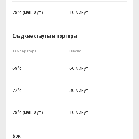
78°c (мэш-аут)
10 минут
Сладкие стауты и портеры
Температура:
Пауза:
68°c
60 минут
72°c
30 минут
78°c (мэш-аут)
10 минут
Бок