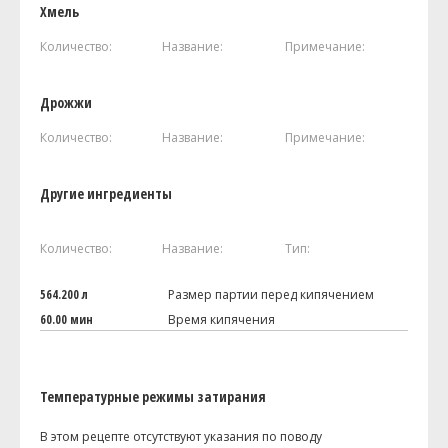
Хмель
Количество:
Название:
Примечание:
Дрожжи
Количество:
Название:
Примечание:
Другие ингредиенты
Количество:
Название:
Тип:
564.200 л
Размер партии перед кипячением
60.00 мин
Время кипячения
Температурные режимы затирания
В этом рецепте отсутствуют указания по поводу