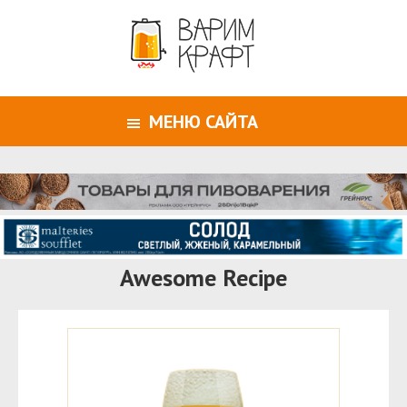
МЕНЮ САЙТА
Awesome Recipe