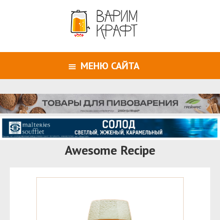
МЕНЮ САЙТА
Awesome Recipe