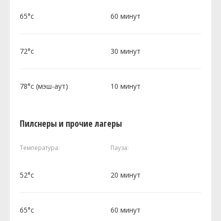
65°c
60 минут
72°c
30 минут
78°c (мэш-аут)
10 минут
Пилснеры и прочие лагеры
Температура:
Пауза:
52°c
20 минут
65°c
60 минут