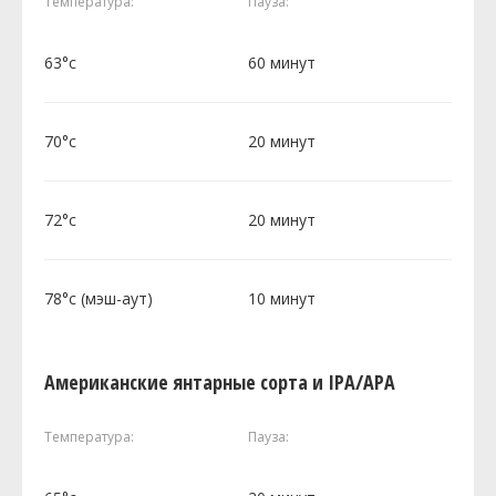
Температура:
Пауза:
63°c
60 минут
70°c
20 минут
72°c
20 минут
78°c (мэш-аут)
10 минут
Американские янтарные сорта и IPA/APA
Температура:
Пауза: