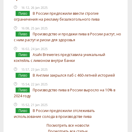
16:12, 26 Jan 2025
Пиво
В России предложили ввести строгие
ограничения на рекламу безалкогольного пива
16:08, 25 Jan 2025
Пиво
Производство и продажи пива в России растут, но
с ним растут и риски для здоровья
16:02, 24 Jan 2025
Пиво
Asahi Breweries представила уникальный
коктейль с лимоном внутри банки
15:57, 23 Jan 2025
Пиво
В Англии закрылся паб с 460-летней историей
15:54, 22 Jan 2025
Пиво
Производство пива в России выросло на 10% в
2024 году
15:52, 21 Jan 2025
Пиво
В России предложили отслеживать
использование солода в производстве пива
Посмотреть все новости
Посмотреть все статьи