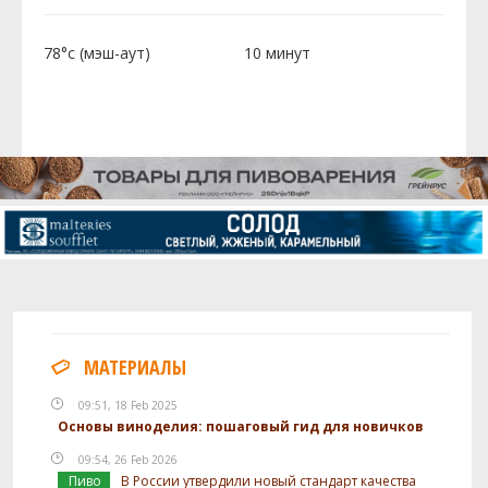
78°c (мэш-аут)
10 минут
МАТЕРИАЛЫ
09:51, 18 Feb 2025
Основы виноделия: пошаговый гид для новичков
09:54, 26 Feb 2026
Пиво
В России утвердили новый стандарт качества