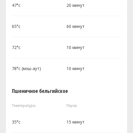
47°c
20 минут
65°c
60 минут
72°c
10 минут
78°c (мэш-аут)
10 минут
Пшеничное бельгийское
Температура:
Пауза:
35°c
15 минут