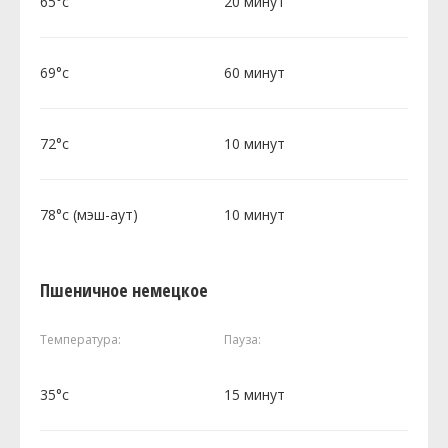
65°c
20 минут
69°c
60 минут
72°c
10 минут
78°c (мэш-аут)
10 минут
Пшеничное немецкое
Температура:
Пауза:
35°c
15 минут