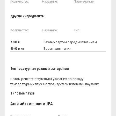
Количество:
Название:
Примечание:
Другие ингредиенты
Количество:
Название:
Тип:
7.000 л
Размер партии перед кипячением
60.00 мин
Время кипячения
Температурные режимы затирания
В этом рецепте отсутствуют указания по поводу
температурных пауз. Воспользуйтесь типовыми паузами:
Типовые паузы
Английские эли и IPA