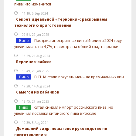
пива: что изменится
11:10, 6 Sep 2024
Секрет идеальной «Терновки»: раскрываем
технологию приготовления
09:51, 29 Jan 2025
Вино
Продажа иностранных вин в Италии в 2024 году
увеличилась на 4,7%, несмотря на общий спад на рынке
13:29, 21 Aug 2024
Берлинер-вайссе
18:49, 28 Jan 2025
Вино
В США стали покупать меньше премиальных вин
17:20, 14 Aug 2024
Самогон из кабачков
18:45, 27 Jan 2025
Пиво
Китай снизил импорт российского пива, но
увеличил поставки китайского пива в Россию
10:39, 5 Aug 2024
Домашний сидр: пошаговое руководство по
приготовлению