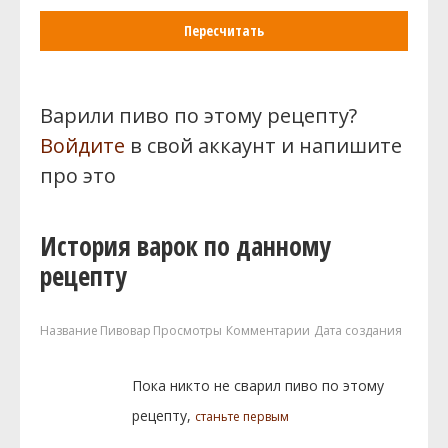
Пересчитать
Варили пиво по этому рецепту?
Войдите
в свой аккаунт и напишите
про это
История варок по данному
рецепту
Название
Пивовар
Просмотры
Комментарии
Дата создания
Пока никто не сварил пиво по этому
рецепту,
станьте первым