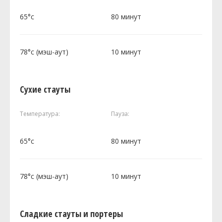
65°c
80 минут
78°c (мэш-аут)
10 минут
Сухие стауты
Температура:
Пауза:
65°c
80 минут
78°c (мэш-аут)
10 минут
Сладкие стауты и портеры