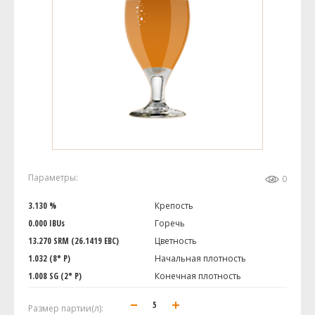
Параметры:
0
3.130 %
Крепость
0.000 IBUs
Горечь
13.270 SRM (26.1419 EBC)
Цветность
1.032 (8° P)
Начальная плотность
1.008 SG (2° P)
Конечная плотность
Размер партии(л):