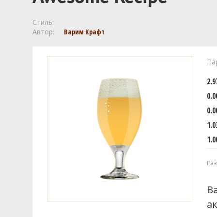
Стиль:
Автор:
Варим Крафт
Па
2.
0.0
0.0
1.0
1.0
Раз
В
а