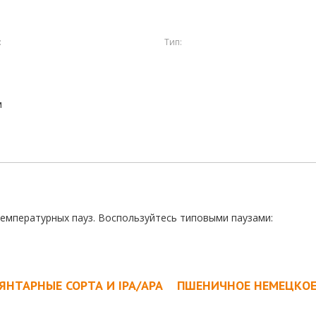
:
Тип:
м
температурных пауз. Воспользуйтесь типовыми паузами:
ЯНТАРНЫЕ СОРТА И IPA/APA
ПШЕНИЧНОЕ НЕМЕЦКО