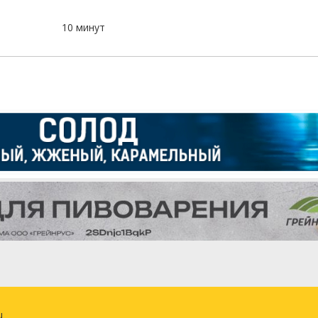
10 минут
u