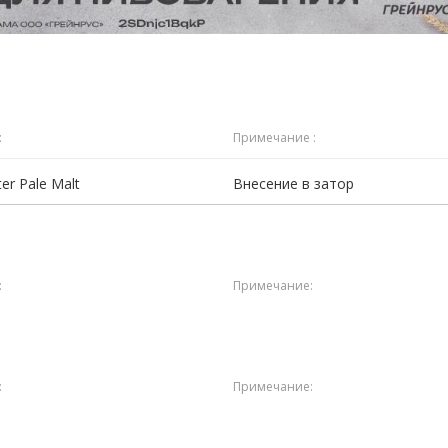
:
Примечание :
ter Pale Malt
Внесение в затор
:
Примечание:
:
Примечание: