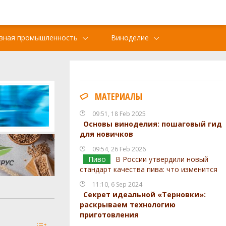
вная промышленность
Виноделие
МАТЕРИАЛЫ
09:51, 18 Feb 2025
Основы виноделия: пошаговый гид
для новичков
09:54, 26 Feb 2026
Пиво
В России утвердили новый
стандарт качества пива: что изменится
11:10, 6 Sep 2024
Секрет идеальной «Терновки»:
раскрываем технологию
приготовления