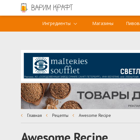
Ингредиенты
Магазины
Пивов
Главная
Рецепты
Awesome Recipe
Awesome Recipe