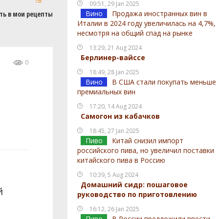
09:51, 29 Jan 2025
Вино
Продажа иностранных вин в
ть в мои рецепты
Италии в 2024 году увеличилась на 4,7%,
несмотря на общий спад на рынке
13:29, 21 Aug 2024
Берлинер-вайссе
0
18:49, 28 Jan 2025
Вино
В США стали покупать меньше
премиальных вин
17:20, 14 Aug 2024
Самогон из кабачков
18:45, 27 Jan 2025
Пиво
Китай снизил импорт
российского пива, но увеличил поставки
китайского пива в Россию
10:39, 5 Aug 2024
Домашний сидр: пошаговое
й
руководство по приготовлению
16:12, 26 Jan 2025
Пиво
В России предложили ввести