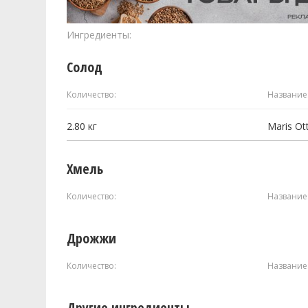
Ингредиенты:
Солод
Количество:
Название
2.80
кг
Maris Ot
Хмель
Количество:
Название
Дрожжи
Количество:
Название
Другие ингредиенты