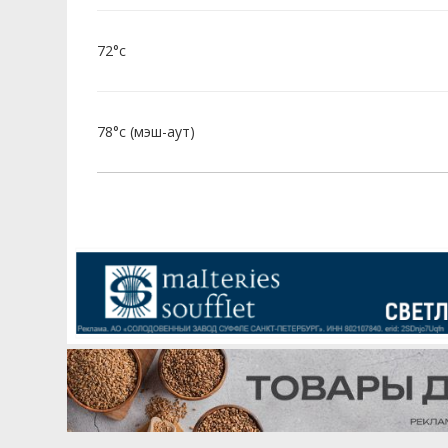
72°c
78°c (мэш-аут)