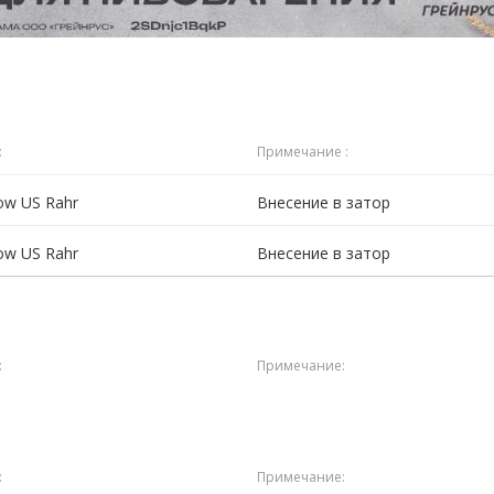
:
Примечание :
ow US Rahr
Внесение в затор
ow US Rahr
Внесение в затор
:
Примечание:
:
Примечание: