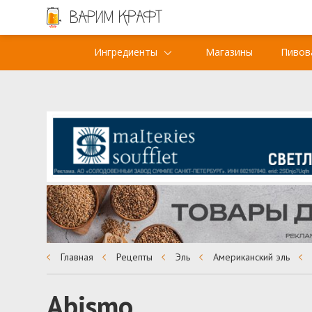
Ингредиенты
Магазины
Пивов
Главная
Рецепты
Эль
Американский эль
Abismo