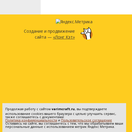
Создание и продвижение
сайта —
«Лонг Кэт»
Продолжая работу с сайтом
varimcraft.ru
, вы подтверждаете
использование cookies вашего браузера с целью улучшить сервис,
также соглашаетесь с документами:
Политика конфиденциальности
и
Пользовательское соглашение
Оставаясь на сайте, вы соглашаетесь с тем, что мы обрабатываем ваши
персональные данные с использованием метрик Яндекс Метрика.