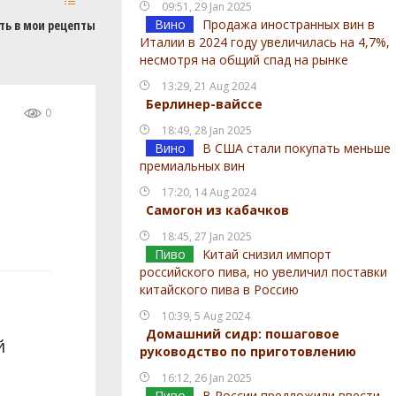
09:51, 29 Jan 2025
Вино
Продажа иностранных вин в
ть в мои рецепты
Италии в 2024 году увеличилась на 4,7%,
несмотря на общий спад на рынке
13:29, 21 Aug 2024
Берлинер-вайссе
0
18:49, 28 Jan 2025
Вино
В США стали покупать меньше
премиальных вин
17:20, 14 Aug 2024
Самогон из кабачков
18:45, 27 Jan 2025
Пиво
Китай снизил импорт
российского пива, но увеличил поставки
китайского пива в Россию
10:39, 5 Aug 2024
Домашний сидр: пошаговое
й
руководство по приготовлению
16:12, 26 Jan 2025
Пиво
В России предложили ввести