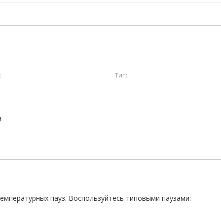
:
Тип:
м
температурных пауз. Воспользуйтесь типовыми паузами: