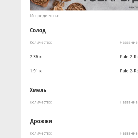
Ингредиенты:
Солод
Количество:
Название
2.36
кг
Pale 2-R
1.91
кг
Pale 2-R
Хмель
Количество:
Название
Дрожжи
Количество:
Название