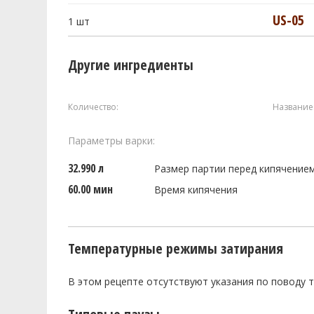
US-05
1
шт
Другие ингредиенты
Количество:
Название
Параметры варки:
32.990 л
Размер партии перед кипячение
60.00 мин
Время кипячения
Температурные режимы затирания
В этом рецепте отсутствуют указания по поводу 