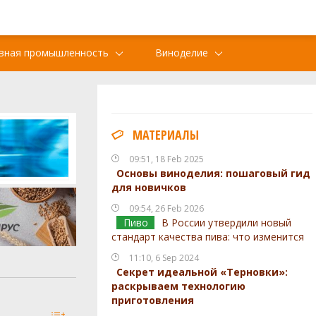
вная промышленность
Виноделие
МАТЕРИАЛЫ
09:51, 18 Feb 2025
Основы виноделия: пошаговый гид
для новичков
09:54, 26 Feb 2026
Пиво
В России утвердили новый
стандарт качества пива: что изменится
11:10, 6 Sep 2024
Секрет идеальной «Терновки»:
раскрываем технологию
приготовления