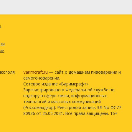
u
сти
ие
лкоголя
Varimcraft.ru
— сайт о домашнем пивоварении и
самогоноварении.
Сетевое издание «Варимкрафт».
Зарегистрировано в Федеральной службе по
надзору в сфере связи, информационных
технологий и массовых коммуникаций
(Роскомнадзор). Реестровая запись ЭЛ No ФС77-
80936 от 25.05.2021. Все права защищены. 16+