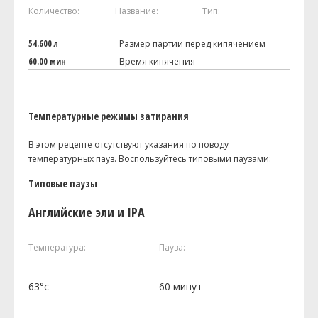
Количество:
Название:
Тип:
54.600 л
Размер партии перед кипячением
60.00 мин
Время кипячения
Температурные режимы затирания
В этом рецепте отсутствуют указания по поводу
температурных пауз. Воспользуйтесь типовыми паузами:
Типовые паузы
Английские эли и IPA
Температура:
Пауза:
63°c
60 минут