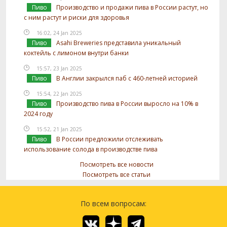
Пиво
Производство и продажи пива в России растут, но
с ним растут и риски для здоровья
16:02, 24 Jan 2025
Пиво
Asahi Breweries представила уникальный
коктейль с лимоном внутри банки
15:57, 23 Jan 2025
Пиво
В Англии закрылся паб с 460-летней историей
15:54, 22 Jan 2025
Пиво
Производство пива в России выросло на 10% в
2024 году
15:52, 21 Jan 2025
Пиво
В России предложили отслеживать
использование солода в производстве пива
Посмотреть все новости
Посмотреть все статьи
По всем вопросам: