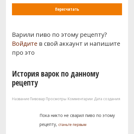
Пересчитать
Варили пиво по этому рецепту?
Войдите
в свой аккаунт и напишите
про это
История варок по данному
рецепту
Название
Пивовар
Просмотры
Комментарии
Дата создания
Пока никто не сварил пиво по этому
рецепту,
станьте первым