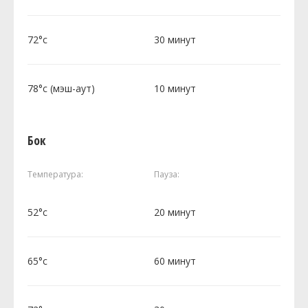
72°c
30 минут
78°c (мэш-аут)
10 минут
Бок
Температура:
Пауза:
52°c
20 минут
65°c
60 минут