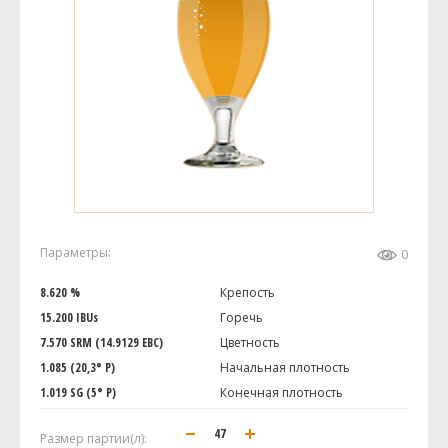
Параметры:
0
8.620 %
Крепость
15.200 IBUs
Горечь
7.570 SRM (14.9129 EBC)
Цветность
1.085 (20,3° P)
Начальная плотность
1.019 SG (5° P)
Конечная плотность
Размер партии(л):