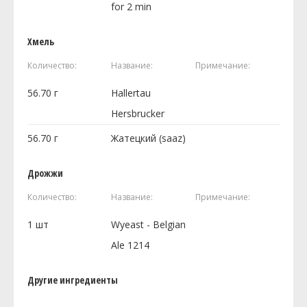
for 2 min
Хмель
Количество:
Название:
Примечание:
56.70
г
Hallertau
Hersbrucker
56.70
г
Жатецкий (saaz)
Дрожжи
Количество:
Название:
Примечание:
1
шт
Wyeast - Belgian
Ale 1214
Другие ингредиенты