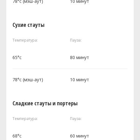
78°c (мэш-аут)
10 минут
Сухие стауты
Температура:
Пауза:
65°c
80 минут
78°c (мэш-аут)
10 минут
Сладкие стауты и портеры
Температура:
Пауза:
68°c
60 минут