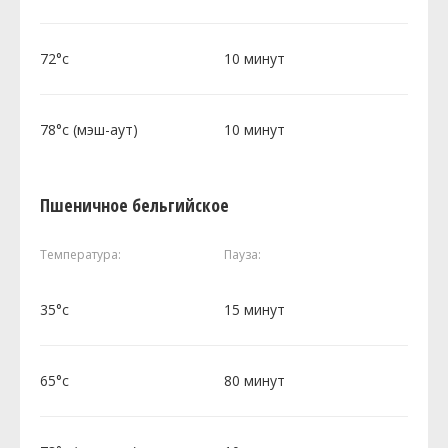
72°c
10 минут
78°c (мэш-аут)
10 минут
Пшеничное бельгийское
Температура:
Пауза:
35°c
15 минут
65°c
80 минут