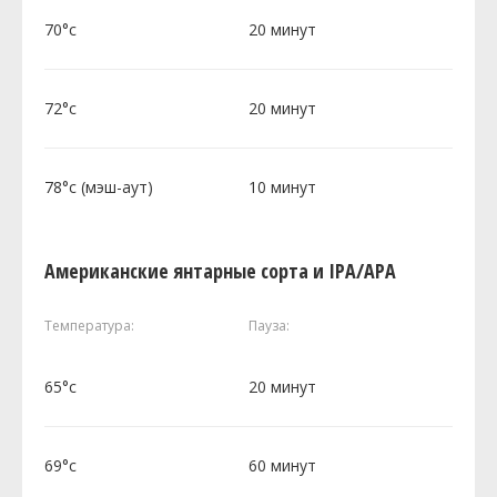
70°c
20 минут
72°c
20 минут
78°c (мэш-аут)
10 минут
Американские янтарные сорта и IPA/APA
Температура:
Пауза:
65°c
20 минут
69°c
60 минут