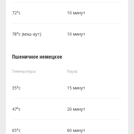
72°c
10 минут
78°c (мэш-аут)
10 минут
Пшеничное немецкое
Температура:
Пауза:
35°c
15 минут
47°c
20 минут
65°c
60 минут