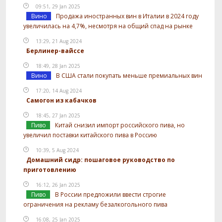
09:51, 29 Jan 2025
Вино
Продажа иностранных вин в Италии в 2024 году
увеличилась на 4,7%, несмотря на общий спад на рынке
13:29, 21 Aug 2024
Берлинер-вайссе
18:49, 28 Jan 2025
Вино
В США стали покупать меньше премиальных вин
17:20, 14 Aug 2024
Самогон из кабачков
18:45, 27 Jan 2025
Пиво
Китай снизил импорт российского пива, но
увеличил поставки китайского пива в Россию
10:39, 5 Aug 2024
Домашний сидр: пошаговое руководство по
приготовлению
16:12, 26 Jan 2025
Пиво
В России предложили ввести строгие
ограничения на рекламу безалкогольного пива
16:08, 25 Jan 2025