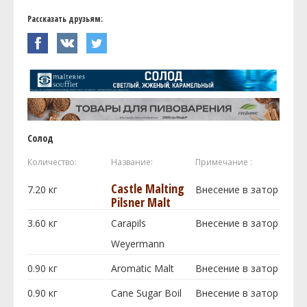
Рассказать друзьям:
Солод
Количество:
Название:
Примечание :
Castle Malting
7.20
кг
Внесение в затор
Pilsner Malt
3.60
кг
Carapils
Внесение в затор
Weyermann
0.90
кг
Aromatic Malt
Внесение в затор
0.90
кг
Cane Sugar Boil
Внесение в затор