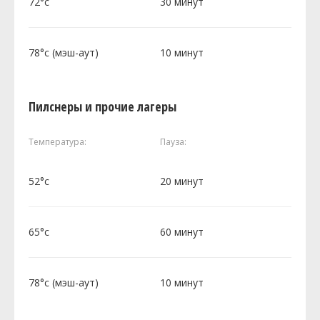
72°c
30 минут
78°c (мэш-аут)
10 минут
Пилснеры и прочие лагеры
Температура:
Пауза:
52°c
20 минут
65°c
60 минут
78°c (мэш-аут)
10 минут