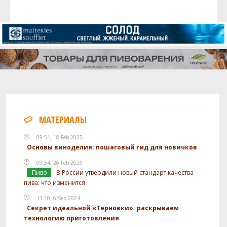
МАТЕРИАЛЫ
09:51, 18 Feb 2025
Основы виноделия: пошаговый гид для новичков
09:54, 26 Feb 2026
Пиво
В России утвердили новый стандарт качества
пива: что изменится
11:10, 6 Sep 2024
Секрет идеальной «Терновки»: раскрываем
технологию приготовления