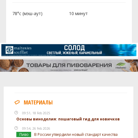
78°c (мэш-аут)
10 минут
МАТЕРИАЛЫ
09:51, 18 Feb 2025
Основы виноделия: пошаговый гид для новичков
09:54, 26 Feb 2026
Пиво
В России утвердили новый стандарт качества