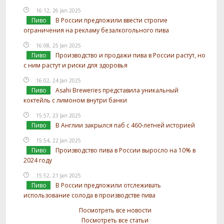
16:12, 26 Jan 2025
Пиво
В России предложили ввести строгие
ограничения на рекламу безалкогольного пива
16:08, 25 Jan 2025
Пиво
Производство и продажи пива в России растут, но
с ним растут и риски для здоровья
16:02, 24 Jan 2025
Пиво
Asahi Breweries представила уникальный
коктейль с лимоном внутри банки
15:57, 23 Jan 2025
Пиво
В Англии закрылся паб с 460-летней историей
15:54, 22 Jan 2025
Пиво
Производство пива в России выросло на 10% в
2024 году
15:52, 21 Jan 2025
Пиво
В России предложили отслеживать
использование солода в производстве пива
Посмотреть все новости
Посмотреть все статьи