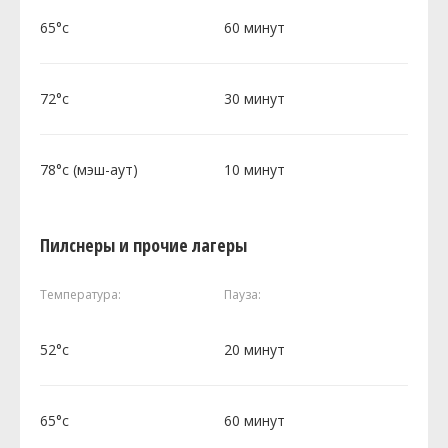
65°c
60 минут
72°c
30 минут
78°c (мэш-аут)
10 минут
Пилснеры и прочие лагеры
Температура:
Пауза:
52°c
20 минут
65°c
60 минут