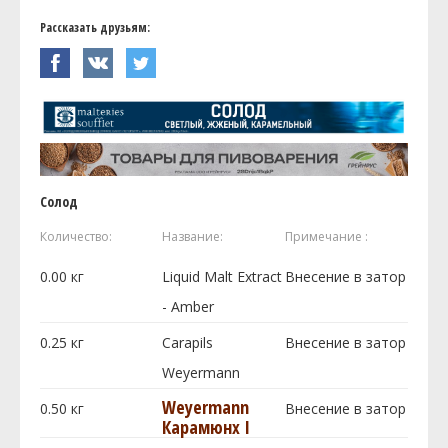
Рассказать друзьям:
Солод
Количество:
Название:
Примечание :
0.00
кг
Liquid Malt Extract
Внесение в затор
- Amber
0.25
кг
Carapils
Внесение в затор
Weyermann
Weyermann
0.50
кг
Внесение в затор
Карамюнх I