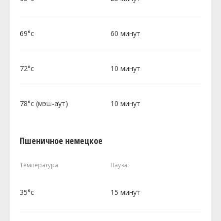
69°c
60 минут
72°c
10 минут
78°c (мэш-аут)
10 минут
Пшеничное немецкое
Температура:
Пауза:
35°c
15 минут