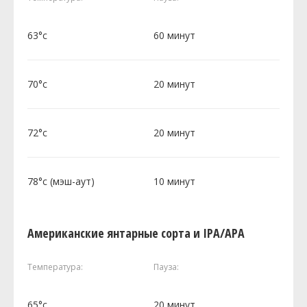
63°c
60 минут
70°c
20 минут
72°c
20 минут
78°c (мэш-аут)
10 минут
Американские янтарные сорта и IPA/APA
Температура:
Пауза:
65°c
20 минут