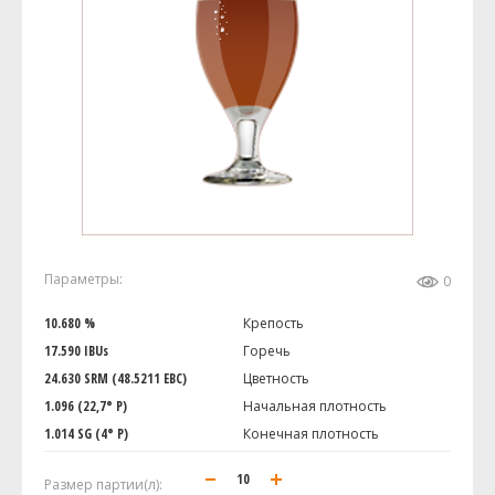
Параметры:
0
10.680 %
Крепость
17.590 IBUs
Горечь
24.630 SRM (48.5211 EBC)
Цветность
1.096 (22,7° P)
Начальная плотность
1.014 SG (4° P)
Конечная плотность
Размер партии(л):