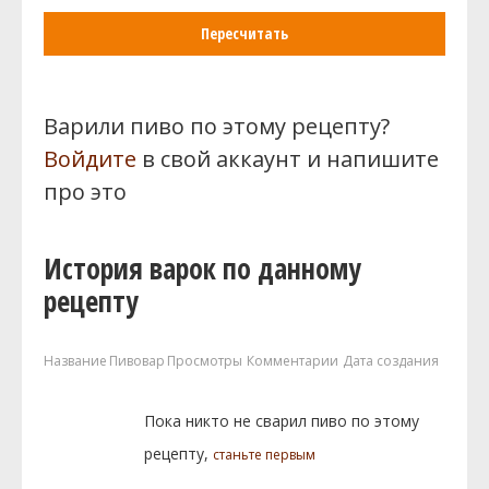
Пересчитать
Варили пиво по этому рецепту?
Войдите
в свой аккаунт и напишите
про это
История варок по данному
рецепту
Название
Пивовар
Просмотры
Комментарии
Дата создания
Пока никто не сварил пиво по этому
рецепту,
станьте первым