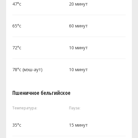
47°c
20 минут
65°c
60 минут
72°c
10 минут
78°c (мэш-аут)
10 минут
Пшеничное бельгийское
Температура:
Пауза:
35°c
15 минут