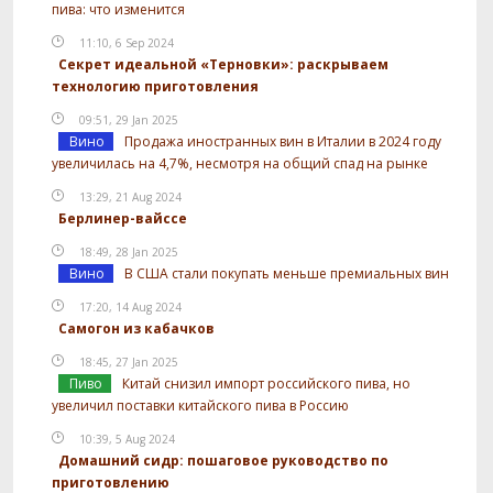
пива: что изменится
11:10, 6 Sep 2024
Секрет идеальной «Терновки»: раскрываем
технологию приготовления
09:51, 29 Jan 2025
Вино
Продажа иностранных вин в Италии в 2024 году
увеличилась на 4,7%, несмотря на общий спад на рынке
13:29, 21 Aug 2024
Берлинер-вайссе
18:49, 28 Jan 2025
Вино
В США стали покупать меньше премиальных вин
17:20, 14 Aug 2024
Самогон из кабачков
18:45, 27 Jan 2025
Пиво
Китай снизил импорт российского пива, но
увеличил поставки китайского пива в Россию
10:39, 5 Aug 2024
Домашний сидр: пошаговое руководство по
приготовлению