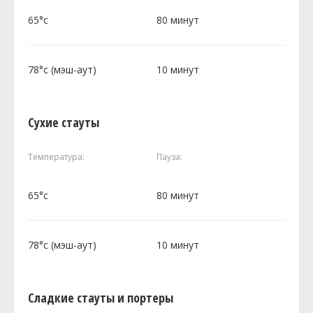
65°c
80 минут
78°c (мэш-аут)
10 минут
Сухие стауты
Температура:
Пауза:
65°c
80 минут
78°c (мэш-аут)
10 минут
Сладкие стауты и портеры