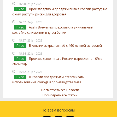
16:08, 25 Jan 2025
Пиво
Производство и продажи пива в России растут, но
с ним растут и риски для здоровья
16:02, 24 Jan 2025
Пиво
Asahi Breweries представила уникальный
коктейль с лимоном внутри банки
15:57, 23 Jan 2025
Пиво
В Англии закрылся паб с 460-летней историей
15:54, 22 Jan 2025
Пиво
Производство пива в России выросло на 10% в
2024 году
15:52, 21 Jan 2025
Пиво
В России предложили отслеживать
использование солода в производстве пива
Посмотреть все новости
Посмотреть все статьи
По всем вопросам: