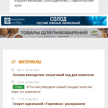
Борцов Революции, 269а Будённовск, Ставропольский
край
МАТЕРИАЛЫ
09:51, 18 Feb 2025
Основы виноделия: пошаговый гид для новичков
09:54, 26 Feb 2026
Пиво
В России утвердили новый стандарт качества
пива: что изменится
11:10, 6 Sep 2024
Секрет идеальной «Терновки»: раскрываем