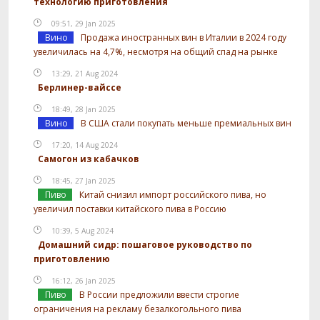
технологию приготовления
09:51, 29 Jan 2025
Вино
Продажа иностранных вин в Италии в 2024 году
увеличилась на 4,7%, несмотря на общий спад на рынке
13:29, 21 Aug 2024
Берлинер-вайссе
18:49, 28 Jan 2025
Вино
В США стали покупать меньше премиальных вин
17:20, 14 Aug 2024
Самогон из кабачков
18:45, 27 Jan 2025
Пиво
Китай снизил импорт российского пива, но
увеличил поставки китайского пива в Россию
10:39, 5 Aug 2024
Домашний сидр: пошаговое руководство по
приготовлению
16:12, 26 Jan 2025
Пиво
В России предложили ввести строгие
ограничения на рекламу безалкогольного пива