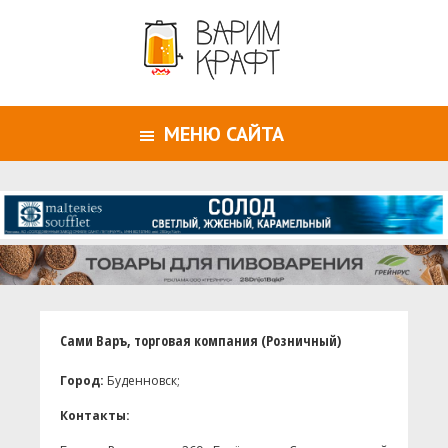
МЕНЮ САЙТА
Сами Варъ, торговая компания (Розничный)
Город:
Буденновск;
Контакты: