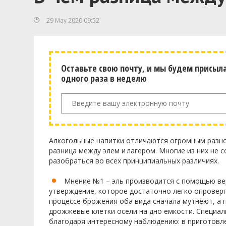
29 May 2020 09:52
Оставьте свою почту, и мы будем присыл
одного раза в неделю
Алкогольные напитки отличаются огромным разно
разница между элем и
лагером
. Многие из них не
разобраться во всех принципиальных различиях.
Мнение №1 – эль производится с помощью в
утверждение, которое достаточно легко опроверг
процессе брожения оба вида сначала мутнеют, а 
дрожжевые клетки
осели
на дно емкости. Специа
благодаря интересному наблюдению: в приготовле