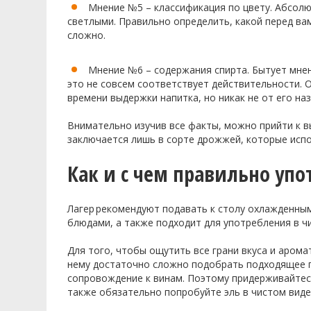
Мнение №5 – классификация по цвету. Абсолю
светлыми. Правильно определить, какой перед вам
сложно.
Мнение №6 – содержания спирта. Бытует мне
это не совсем соответствует действительности. 
времени выдержки напитка, но никак не от его наз
Внимательно изучив все факты, можно прийти к в
заключается лишь в сорте дрожжей, которые испо
Как и с чем правильно упо
Лагер
рекомендуют подавать к столу
охлажденны
блюдами, а также подходит для употребления в ч
Для того
,
чтобы ощутить все грани вкуса и арома
нему достаточно сложно подобрать подходящее г
сопровождение к винам. Поэтому придерживайтесь
также обязательно попробуйте эль в чистом виде