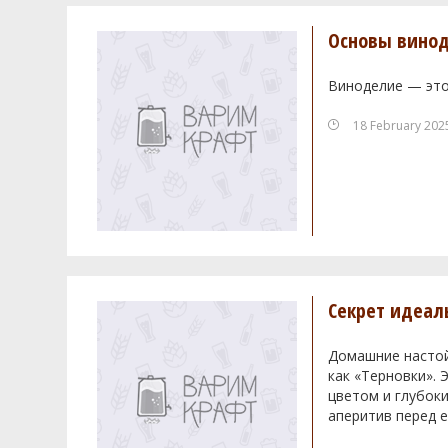
Основы винод
Виноделие — это
18 February 202
Секрет идеал
Домашние настойк
как «Терновки».
цветом и глубоки
аперитив перед е