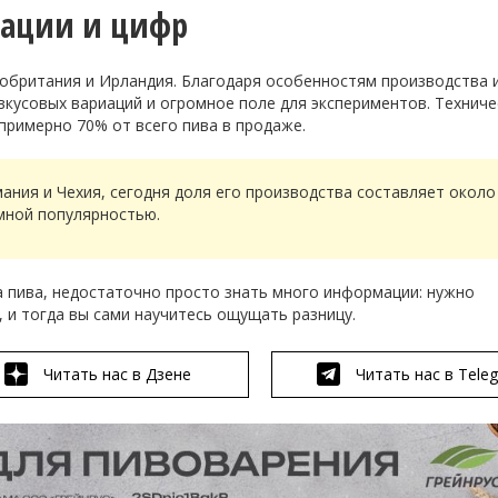
мации и цифр
обритания и Ирландия. Благодаря особенностям производства 
кусовых вариаций и огромное поле для экспериментов. Техниче
 примерно 70% от всего пива в продаже.
ания и Чехия, сегодня доля его производства составляет около
мной популярностью.
а пива, недостаточно просто знать много информации: нужно
 и тогда вы сами научитесь ощущать разницу.
Читать нас в Дзене
Читать нас в Tele