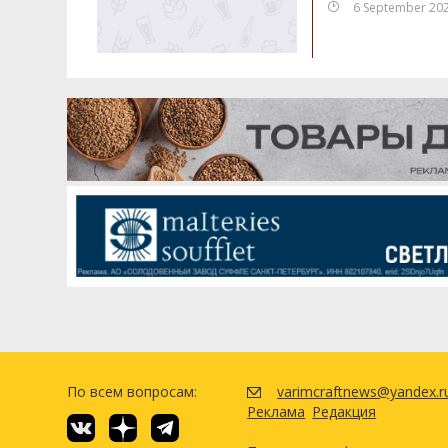
6 September 20
По всем вопросам:
varimcraftnews@yandex.r
Реклама
Редакция