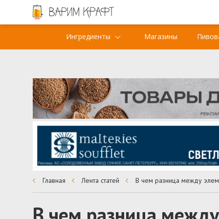
Ингредиенты
Магазины
Пивов
Главная
Лента статей
В чем разница между элем
В чем разница между