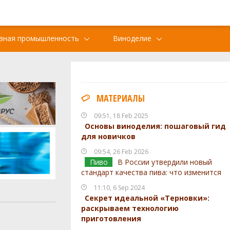
вная промышленность
Виноделие
МАТЕРИАЛЫ
09:51, 18 Feb 2025
Основы виноделия: пошаговый гид
для новичков
09:54, 26 Feb 2026
Пиво
В России утвердили новый
стандарт качества пива: что изменится
11:10, 6 Sep 2024
Секрет идеальной «Терновки»:
раскрываем технологию
приготовления