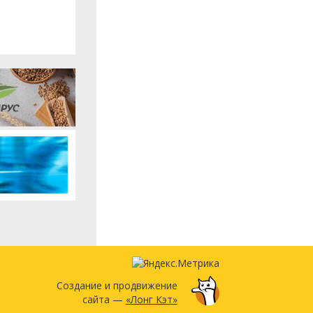
Создание и продвижение
сайта —
«Лонг Кэт»