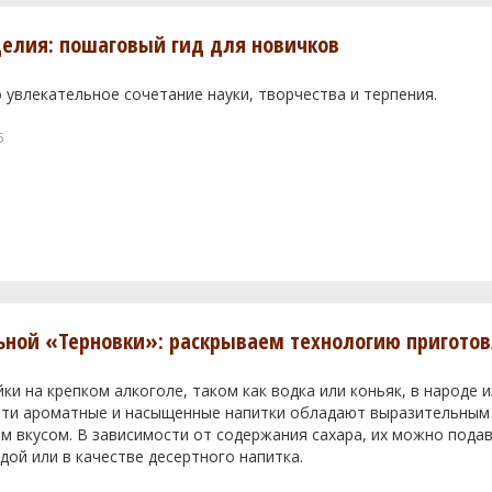
елия: пошаговый гид для новичков
 увлекательное сочетание науки, творчества и терпения.
5
ьной «Терновки»: раскрываем технологию пригото
и на крепком алкоголе, таком как водка или коньяк, в народе 
 Эти ароматные и насыщенные напитки обладают выразительны
м вкусом. В зависимости от содержания сахара, их можно подав
дой или в качестве десертного напитка.