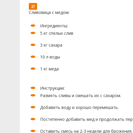
Сливовица с медом:
Ингредиенты:
5 кг спелых слив
3 кг сахара
10 л воды
1 кг меда
Инструкции:
Размять сливы и смешать их с сахаром.
Добавить воду и хорошо перемешать.
Постепенно добавить мед и продолжать пер
Оставить смесь на 2-3 недели для брожения.