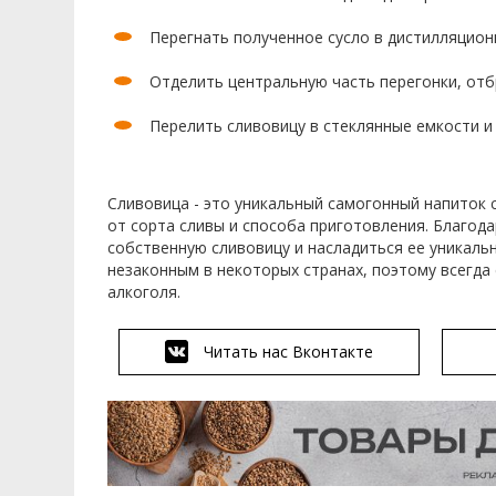
Перегнать полученное сусло в дистилляцион
Отделить центральную часть перегонки, отб
Перелить сливовицу в стеклянные емкости и
Сливовица - это уникальный самогонный напиток с
от сорта сливы и способа приготовления. Благод
собственную сливовицу и насладиться ее уникаль
незаконным в некоторых странах, поэтому всегда
алкоголя.
Читать нас Вконтакте