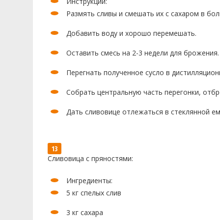
Инструкции:
Размять сливы и смешать их с сахаром в бо
Добавить воду и хорошо перемешать.
Оставить смесь на 2-3 недели для брожения.
Перегнать полученное сусло в дистилляцион
Собрать центральную часть перегонки, отбр
Дать сливовице отлежаться в стеклянной ем
Сливовица с пряностями:
Ингредиенты:
5 кг спелых слив
3 кг сахара