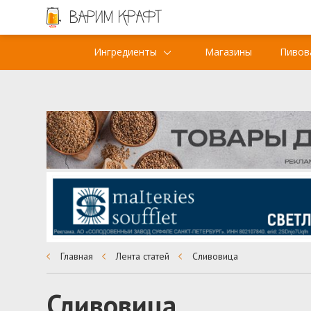
Ингредиенты
Магазины
Пивов
Главная
Лента статей
Сливовица
Сливовица