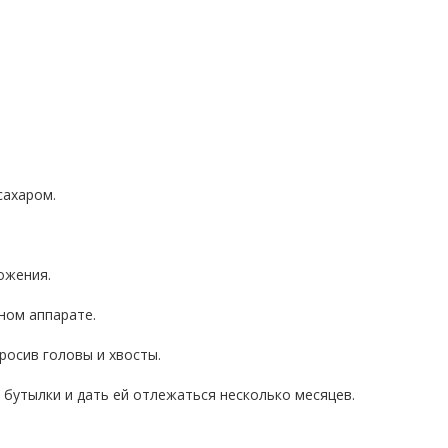
сахаром.
ожения.
ном аппарате.
росив головы и хвосты.
 бутылки и дать ей отлежаться несколько месяцев.