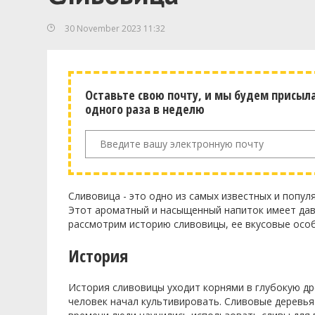
30 November 2023 11:32
Оставьте свою почту, и мы будем присыл
одного раза в неделю
Сливовица - это одно из самых известных и попул
Этот ароматный и насыщенный напиток имеет давн
рассмотрим историю сливовицы, ее вкусовые особ
История
История сливовицы уходит корнями в глубокую др
человек начал культивировать. Сливовые деревья 