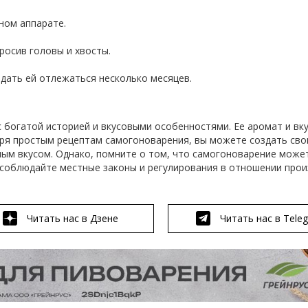
ном аппарате.
росив головы и хвосты.
 дать ей отлежаться несколько месяцев.
 богатой историей и вкусовыми особенностями. Ее аромат и вку
аря простым рецептам самогоноварения, вы можете создать св
ным вкусом. Однако, помните о том, что самогоноварение може
 соблюдайте местные законы и регулирования в отношении про
Читать нас в Дзене
Читать нас в Tele