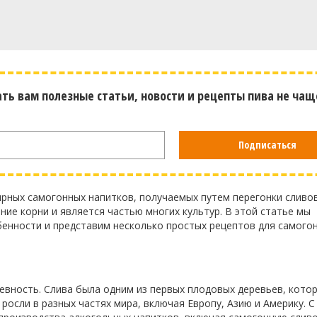
ать вам полезные статьи, новости и рецепты пива не чащ
Подписаться
ярных самогонных напитков, получаемых путем перегонки сливов
ие корни и является частью многих культур. В этой статье мы
енности и представим несколько простых рецептов для самого
евность. Слива была одним из первых плодовых деревьев, кото
росли в разных частях мира, включая Европу, Азию и Америку. 