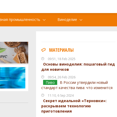
вная промышленность
Виноделие
МАТЕРИАЛЫ
09:51, 18 Feb 2025
Основы виноделия: пошаговый гид
для новичков
09:54, 26 Feb 2026
Пиво
В России утвердили новый
стандарт качества пива: что изменится
11:10, 6 Sep 2024
Секрет идеальной «Терновки»:
раскрываем технологию
приготовления