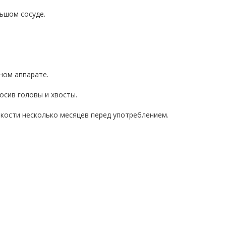
льшом сосуде.
ном аппарате.
осив головы и хвосты.
кости несколько месяцев перед употреблением.