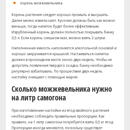
корень можжевельника.
Корень растения следует хорошо промыть и высушить.
Далее мелко измельчают. Кусочки должны быть как можно
меньше, тогда напиток будет более эффективным.
Изрубленный корень должен полностью покрывать банку
0,5 л. Если корень слишком мал, можно взять 2 штуки.
Наполненная емкость наполняется алкогольной основой и
хорошо закручивается крышкой. Настаиваться напиток
должен в прохладном месте около двух недель. Чтобы не
допустить появления твердого осадка, банку необходимо
регулярно взбалтывать. По прошествии двух недель
настойку очищают с помощью марли.
Сколько можжевельника нужно
на литр самогона
При изготовлении настойки из ягод хвойного растения
необходимо соблюдать правильные пропорции. Как
правило, на 1 литр самогона потребуется взять 0,5 кг ягод.
Пропорции иногда меняются, поскольку существует