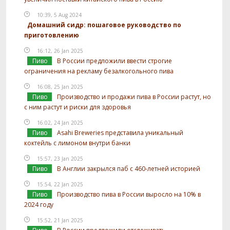
10:39, 5 Aug 2024
Домашний сидр: пошаговое руководство по
приготовлению
16:12, 26 Jan 2025
Пиво
В России предложили ввести строгие
ограничения на рекламу безалкогольного пива
16:08, 25 Jan 2025
Пиво
Производство и продажи пива в России растут, но
с ним растут и риски для здоровья
16:02, 24 Jan 2025
Пиво
Asahi Breweries представила уникальный
коктейль с лимоном внутри банки
15:57, 23 Jan 2025
Пиво
В Англии закрылся паб с 460-летней историей
15:54, 22 Jan 2025
Пиво
Производство пива в России выросло на 10% в
2024 году
15:52, 21 Jan 2025