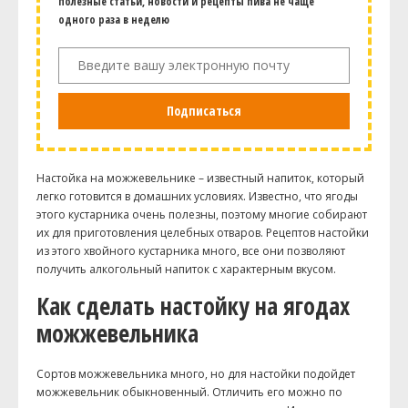
полезные статьи, новости и рецепты пива не чаще
одного раза в неделю
Подписаться
Настойка на можжевельнике – известный напиток, который
легко готовится в домашних условиях. Известно, что ягоды
этого кустарника очень полезны, поэтому многие собирают
их для приготовления целебных отваров. Рецептов настойки
из этого хвойного кустарника много, все они позволяют
получить алкогольный напиток с характерным вкусом.
Как сделать настойку на ягодах
можжевельника
Сортов можжевельника много, но для настойки подойдет
можжевельник обыкновенный. Отличить его можно по