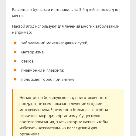
Разлить по бутылкам и отправить на 3-5 дней в прохладное
место.
Настой ягод используют для лечения многих заболеваний,
например:
заболеваний
мочевыводящих
путей;
метеоризма;
отеков;
пневмонии и плеврита;
полоскают горло при ангине.
Несмотря на большую пользу приготовленного
продукта, не всем показано лечение ягодами
можжевельника. Чрезмерно большая способна
серьезно навредить организму. Существуют
противопоказания, знать которые важно, чтобы
избежать нежелательных последствий для
организма.