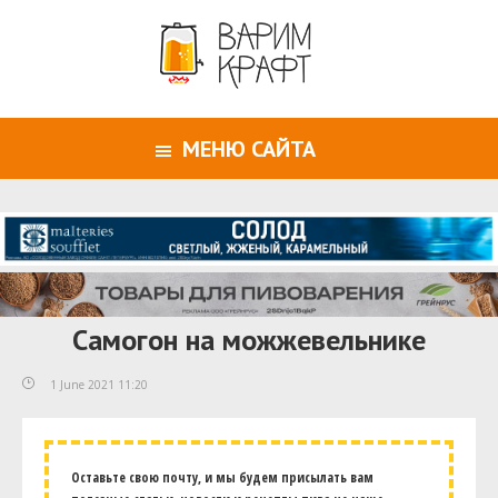
МЕНЮ САЙТА
Самогон на можжевельнике
1 June 2021 11:20
Оставьте свою почту, и мы будем присылать вам