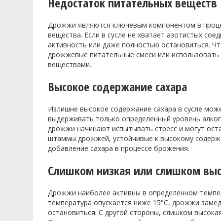
Недостаток питательных веществ
Дрожжи являются ключевым компонентом в процес
вещества. Если в сусле не хватает азотистых со
активность или даже полностью остановиться. Ч
дрожжевые питательные смеси или использовать
веществами.
Высокое содержание сахара
Излишне высокое содержание сахара в сусле мож
выдерживать только определенный уровень алког
дрожжи начинают испытывать стресс и могут ост
штаммы дрожжей, устойчивые к высокому содержа
добавление сахара в процессе брожения.
Слишком низкая или слишком выс
Дрожжи наиболее активны в определенном темпер
температура опускается ниже 15°C, дрожжи замед
остановиться. С другой стороны, слишком высока