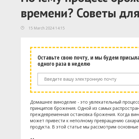
времени? Советы дл
15 March 2024 14:15
Оставьте свою почту, и мы будем присыл
одного раза в неделю
Домашнее виноделие - это увлекательный процесс
принципов брожения. Одной из самых распростран
преждевременная остановка брожения. Когда вино
может привести к неполному превращению сахара 
продукта. В этой статье мы рассмотрим основные