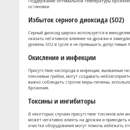
Поддержание оптимальной температуры брожени
остановки.
Избыток серного диоксида (SO2)
Серный диоксид широко используется в виноделии
оказать негативное влияние на дрожжи и замедл
уровень SO2 в сусле и не превышать допустимые 
Окисление и инфекции
Присутствие кислорода и инфекции, вызванные н
плесневые грибки, могут создавать неблагоприят
важно соблюдать строгие меры гигиены, использо
брожения.
Токсины и ингибиторы
В некоторых случаях присутствие токсинов или ин
может негативно влиять на дрожжи и приводить 
очистка оборудования могут помочь избежать эт