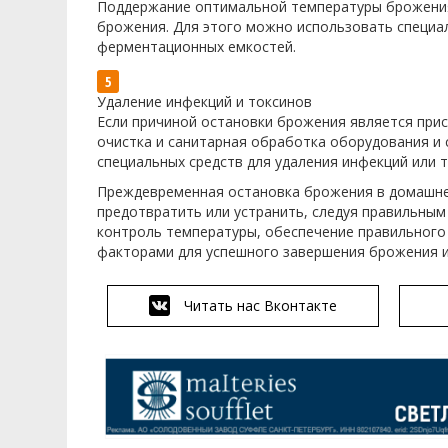
Поддержание оптимальной температуры брожения
брожения. Для этого можно использовать специал
ферментационных емкостей.
Удаление инфекций и токсинов
Если причиной остановки брожения является при
очистка и санитарная обработка оборудования и 
специальных средств для удаления инфекций или т
Преждевременная остановка брожения в домашне
предотвратить или устранить, следуя правильным
контроль температуры, обеспечение правильног
факторами для успешного завершения брожения и
Читать нас Вконтакте