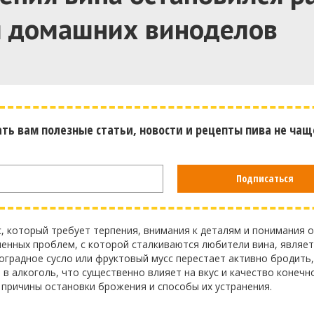
я домашних виноделов
ать вам полезные статьи, новости и рецепты пива не чащ
Подписаться
, который требует терпения, внимания к деталям и понимания 
енных проблем, с которой сталкиваются любители вина, являет
градное сусло или фруктовый мусс перестает активно бродить,
в алкоголь, что существенно влияет на вкус и качество конечн
 причины остановки брожения и способы их устранения.