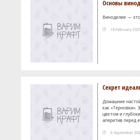
Основы винод
Виноделие — это
18 February 202
Секрет идеал
Домашние настойк
как «Терновки».
цветом и глубоки
аперитив перед е
6 September 20