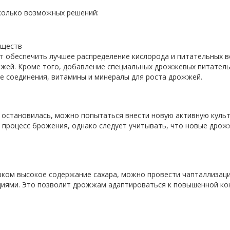
сколько возможных решений:
еществ
т обеспечить лучшее распределение кислорода и питательных в
жжей. Кроме того, добавление специальных дрожжевых питател
 соединения, витамины и минералы для роста дрожжей.
остановилась, можно попытаться внести новую активную культ
 процесс брожения, однако следует учитывать, что новые дрож
шком высокое содержание сахара, можно провести чапталлизаци
циями. Это позволит дрожжам адаптироваться к повышенной ко