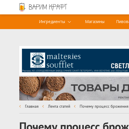
Ингредиенты
Магазины
Пивов
Главная
Лента статей
Почему процесс брож