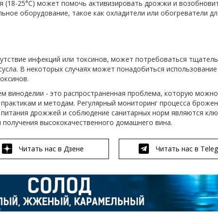
 (18-25°C) может помочь активизировать дрожжи и возобновит
ьное оборудование, такое как охладители или обогреватели дл
сутствие инфекций или токсинов, может потребоваться тщател
сусла. В некоторых случаях может понадобиться использование
оксинов.
м виноделии - это распространенная проблема, которую можн
 практикам и методам. Регулярный мониторинг процесса брожен
о питания дрожжей и соблюдение санитарных норм являются кл
 получения высококачественного домашнего вина.
Читать нас в Дзене
Читать нас в Tele