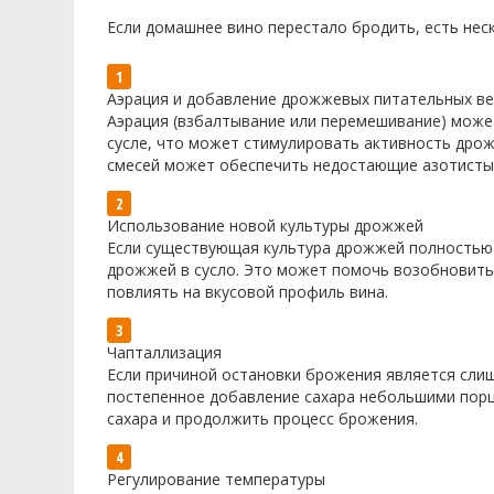
Если домашнее вино перестало бродить, есть не
Аэрация и добавление дрожжевых питательных в
Аэрация (взбалтывание или перемешивание) може
сусле, что может стимулировать активность дро
смесей может обеспечить недостающие азотистые
Использование новой культуры дрожжей
Если существующая культура дрожжей полностью 
дрожжей в сусло. Это может помочь возобновить
повлиять на вкусовой профиль вина.
Чапталлизация
Если причиной остановки брожения является сли
постепенное добавление сахара небольшими пор
сахара и продолжить процесс брожения.
Регулирование температуры