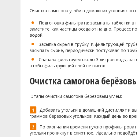
Очистка самогона углём в домашних условиях по 
Подготовка фильтрата: засыпать таблетки в 
заметите: как частицы оседают на дно. Процесс 
водой.
Засыпка сырья в трубку. К фильтрующей труб
засыпать сырьё, периодически постукивая по труб
Сначала фильтруем около 3 литров воды, зат
чтобы фильтрующий слой не высох.
Очистка самогона берёзов
Этапы очистки самогона берёзовым углём:
Добавить угольки в домашний дистиллят и вы
граммов берёзовых угольков. Каждый день во вр
По окончании времени нужно профильтровать 
угольки проникнут в спиртное. Идеально подойдёт