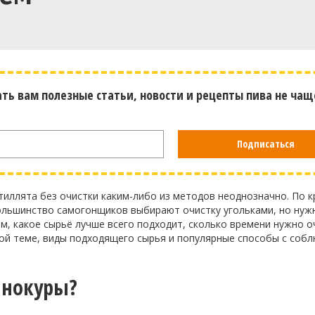
ать вам полезные статьи, новости и рецепты пива не чащ
Подписаться
тиллята без очистки каким-либо из методов неоднозначно. По к
ольшинство самогонщиков выбирают очистку угольками, но нуж
ём, какое сырьё лучше всего подходит, сколько времени нужно 
ной теме, виды подходящего сырья и популярные способы с соб
инокуры?