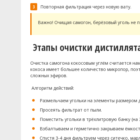
Повторная фильтрация через новую вату.
Важно! Очищая самогон, берёзовый уголь не пе
Этапы очистки дистиллят
Очистка самогона кокосовым углём считается на
кокоса имеет большее количество микропор, поэ
сложных эфиров.
Алгоритм действий:
Размельчаем угольки на элементы размером д
Просеять фильтрат от пыли.
Поместить угольки в трёхлитровую банку (на 
Взбалтываем и герметично закрываем ёмкост
Спустя 3-4 дня фильтруем через ситечко, марл