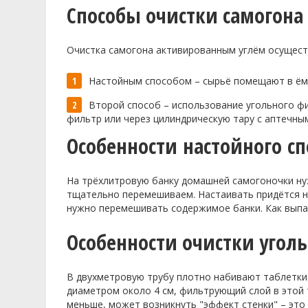
Способы очистки самогон
Очистка самогона активированным углём осущест
Настойным
способом – сырьё помещают в ём
Второй способ – использование угольного ф
фильтр или через цилиндрическую тару с аптечны
Особенности
настойного
сп
На трёхлитровую банку домашней
самогоночки
ну
тщательно перемешиваем. Настаивать придётся не
нужно перемешивать содержимое банки. Как выпа
Особенности очистки уго
В двухметровую трубу плотно набивают таблетки
диаметром около 4 см, фильтрующий слой в этой 
меньше, может возникнуть "эффект стенки" – это