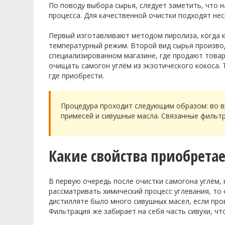
По поводу выбора сырья, следует заметить, что 
процесса. Для качественной очистки подходят не
Первый изготавливают методом пиролиза, когда к
температурный режим. Второй вид сырья производ
специализированном магазине, где продают товар
очищать самогон углём из экзотического кокоса.
где приобрести.
Процедура проходит следующим образом: во 
примесей и сивушные масла. Связанные фильтр
Какие свойства приобрета
В первую очередь после очистки самогона углём,
рассматривать химический процесс
углевания
, то
дистилляте было много сивушных масел, если про
Фильтрация же забирает на себя часть сивухи, ч