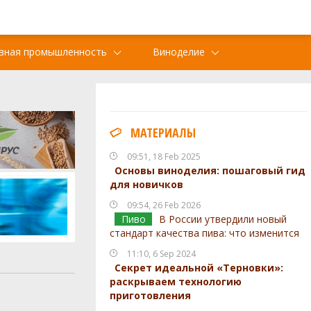
вная промышленность
Виноделие
МАТЕРИАЛЫ
09:51, 18 Feb 2025
Основы виноделия: пошаговый гид
для новичков
09:54, 26 Feb 2026
Пиво
В России утвердили новый
стандарт качества пива: что изменится
11:10, 6 Sep 2024
Секрет идеальной «Терновки»:
раскрываем технологию
приготовления