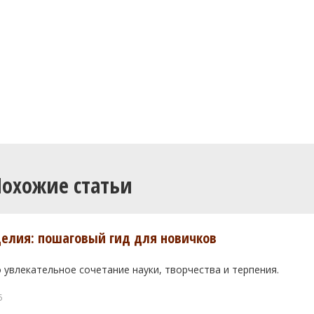
Похожие статьи
елия: пошаговый гид для новичков
 увлекательное сочетание науки, творчества и терпения.
5