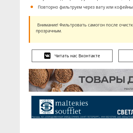
Повторно фильтруем через вату или кофейны
Внимание! Фильтровать самогон после очистки
прозрачным.
Читать нас Вконтакте