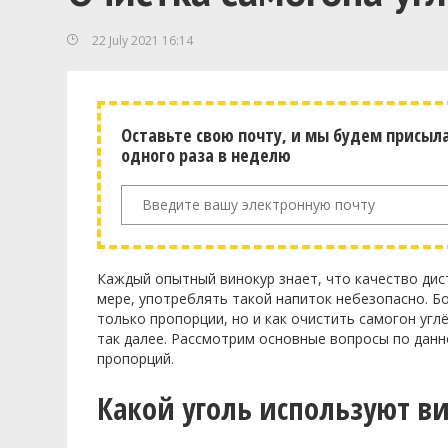
22 July 2021 16:14
Оставьте свою почту, и мы будем присыл
одного раза в неделю
Каждый опытный винокур знает, что качество дис
мере, употреблять такой напиток небезопасно. Б
только пропорции, но и как очистить самогон угл
так далее. Рассмотрим основные вопросы по дан
пропорций.
Какой уголь используют в