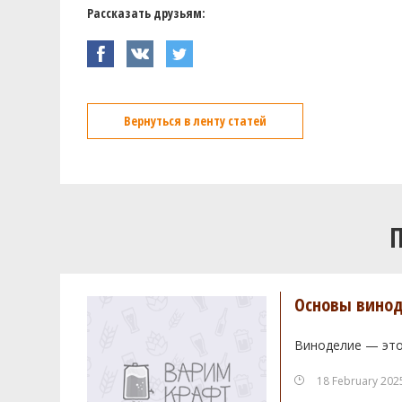
Рассказать друзьям:
Вернуться в ленту статей
Основы винод
Виноделие — это
18 February 202