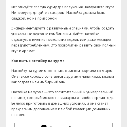
Используйте спелую хурму для получения наилучшего вкуса.
Не переусердствуйте с сахаром. Настойка должна быть
сладкой, но не приторной.
Экспериментируйте с различными специями, чтобы создать
уникальные вкусовые комбинации. Дайте настойке
отдохнуть в течение нескольких недель или даже месяцев
перед употреблением. Это позволит ей развить свой полный
вкус и аромат.
Как пить настойку на хурме
Настойку на хурме можно пить в чистом виде или со льдом.
Она также хорошо сочетается с другими напитками, такими
как содовая или имбирный эль.
Настойка на хурме — это восхитительный и универсальный
напиток, который можно наслаждаться в любое время года.
Ее легко приготовить в домашних условиях, и она станет
прекрасным дополнением к любой коллекции домашних
настоек.