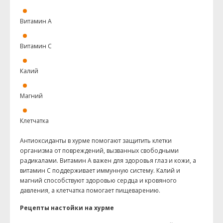
Витамин А
Витамин С
Калий
Магний
Клетчатка
Антиоксиданты в хурме помогают защитить клетки
организма от повреждений, вызванных свободными
радикалами. Витамин А важен для здоровья глаз и кожи, а
витамин С поддерживает иммунную систему. Калий и
магний способствуют здоровью сердца и кровяного
давления, а клетчатка помогает пищеварению.
Рецепты настойки на хурме