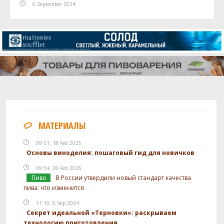
6 September 2024
МАТЕРИАЛЫ
09:51, 18 Feb 2025
Основы виноделия: пошаговый гид для новичков
09:54, 26 Feb 2026
Пиво
В России утвердили новый стандарт качества
пива: что изменится
11:10, 6 Sep 2024
Секрет идеальной «Терновки»: раскрываем
технологию приготовления