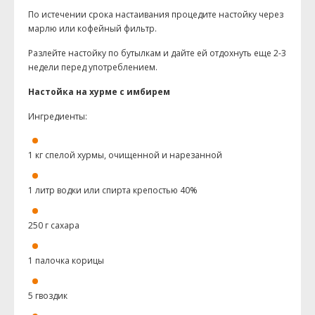
По истечении срока настаивания процедите настойку через
марлю или кофейный фильтр.
Разлейте настойку по бутылкам и дайте ей отдохнуть еще 2-3
недели перед употреблением.
Настойка на хурме с имбирем
Ингредиенты:
1 кг спелой хурмы, очищенной и нарезанной
1 литр водки или спирта крепостью 40%
250 г сахара
1 палочка корицы
5 гвоздик