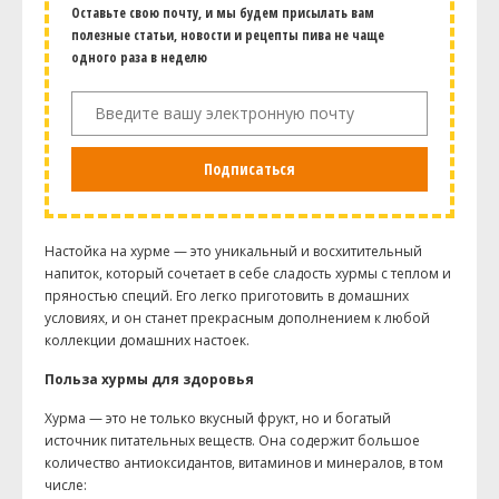
Оставьте свою почту, и мы будем присылать вам
полезные статьи, новости и рецепты пива не чаще
одного раза в неделю
Подписаться
Настойка на хурме — это уникальный и восхитительный
напиток, который сочетает в себе сладость хурмы с теплом и
пряностью специй. Его легко приготовить в домашних
условиях, и он станет прекрасным дополнением к любой
коллекции домашних настоек.
Польза хурмы для здоровья
Хурма — это не только вкусный фрукт, но и богатый
источник питательных веществ. Она содержит большое
количество антиоксидантов, витаминов и минералов, в том
числе: