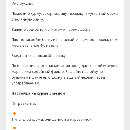
Инструкции:
Поместите хурму, сахар, корицу, гвоздику и мускатный орех в
стеклянную банку.
Залейте водкой или спиртом и перемешайте.
Плотно закройте банку и настаивайте в темном прохладном
месте в течение 4-6 недель.
Ежедневно встряхивайте банку.
По истечении срока настаивания процедите настойку через
марлю или кофейный фильтр. Разлейте настойку по
бутылкам и дайте ей отдохнуть еще 2-3 недели перед
употреблением.
Настойка на хурме с медом
Ингредиенты:
1 кг спелой хурмы, очищенной и нарезанной