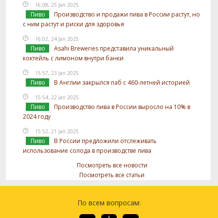
16:08, 25 Jan 2025
Пиво
Производство и продажи пива в России растут, но
с ним растут и риски для здоровья
16:02, 24 Jan 2025
Пиво
Asahi Breweries представила уникальный
коктейль с лимоном внутри банки
15:57, 23 Jan 2025
Пиво
В Англии закрылся паб с 460-летней историей
15:54, 22 Jan 2025
Пиво
Производство пива в России выросло на 10% в
2024 году
15:52, 21 Jan 2025
Пиво
В России предложили отслеживать
использование солода в производстве пива
Посмотреть все новости
Посмотреть все статьи
По всем вопросам: