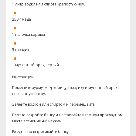
1 литр водки или спирта крепостью 40%
250 г меда
1 палочка корицы
5 гвоздик
1 мускатный орех, тертый
Инструкции:
Поместите хурму, мед, корицу, гвоздику и мускатный орех в
стеклянную банку.
Залейте водкой или спиртом и перемешайте.
Плотно закройте банку и настаивайте в темном прохладном
месте в течение 4-6 недель.
Ежедневно встряхивайте банку.