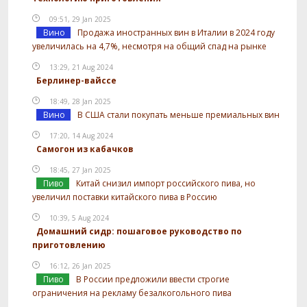
09:51, 29 Jan 2025
Вино
Продажа иностранных вин в Италии в 2024 году
увеличилась на 4,7%, несмотря на общий спад на рынке
13:29, 21 Aug 2024
Берлинер-вайссе
18:49, 28 Jan 2025
Вино
В США стали покупать меньше премиальных вин
17:20, 14 Aug 2024
Самогон из кабачков
18:45, 27 Jan 2025
Пиво
Китай снизил импорт российского пива, но
увеличил поставки китайского пива в Россию
10:39, 5 Aug 2024
Домашний сидр: пошаговое руководство по
приготовлению
16:12, 26 Jan 2025
Пиво
В России предложили ввести строгие
ограничения на рекламу безалкогольного пива