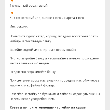
1 мускатный орех, тертый
50 г свежего имбиря, очищенного и нарезанного
Инструкции:
Поместите хурму, сахар, корицу, гвоздику, мускатный орех и
имбирь в стеклянную банку.
Залейте водкой или спиртом и перемешайте.
Плотно закройте банку и настаивайте в темном прохладном
месте в течение 4-6 недель.
Ежедневно встряхивайте банку.
По истечении срока настаивания процедите настойку через
марлю или кофейный фильтр.
Разлейте настойку по бутылкам и дайте ей отдохнуть еще 2-3
недели перед употреблением.
Советы по приготовлению настойки на хурме