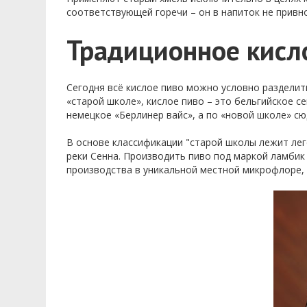
соответствующей горечи – он в напиток не привн
Традиционное кисл
Сегодня всё кислое пиво можно условно разделить
«старой школе», кислое пиво – это бельгийское с
немецкое «Берлинер вайс», а по «новой школе» с
В основе классификации "старой школы лежит ле
реки Сенна. Производить пиво под маркой ламбик 
производства в уникальной местной микрофлоре, 