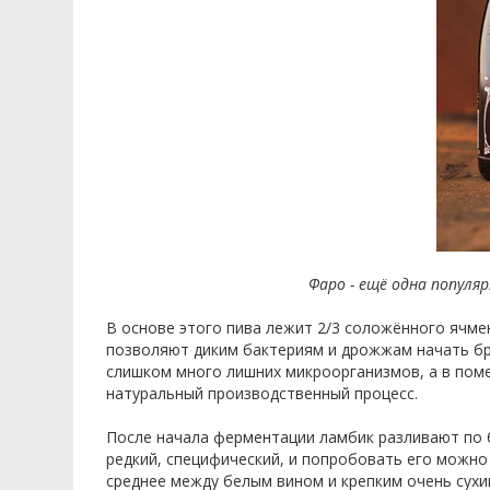
Фаро - ещё одна популя
В основе этого пива лежит 2/3 соложённого ячме
позволяют диким бактериям и дрожжам начать брож
слишком много лишних микроорганизмов, а в пом
натуральный производственный процесс.
После начала ферментации ламбик разливают по б
редкий, специфический, и попробовать его можно 
среднее между белым вином и крепким очень сухи