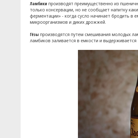
Ламбики
производят преимущественно из пшенично
только консервации, но не сообщает напитку как
ферментации» - когда сусло начинает бродить в е
микроорганизмов и диких дрожжей.
Гёзы
производятся путем смешивания молодых ламб
ламбиков заливается в емкости и выдерживается 