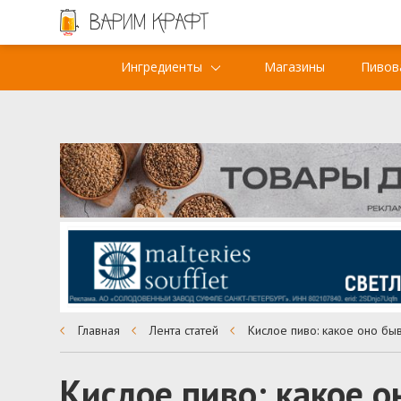
Ингредиенты
Магазины
Пивов
Главная
Лента статей
Кислое пиво: какое о