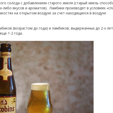
го солода с добавлением старого хмеля (старый хмель способ
их-либо вкусов и ароматов). Ламбики производят в условиях «с
мкостях на открытом воздухе за счет находящихся в воздухе
иков (возрастом до года) и ламбиков, выдержанных до 2-х лет
еще 1-2 года.