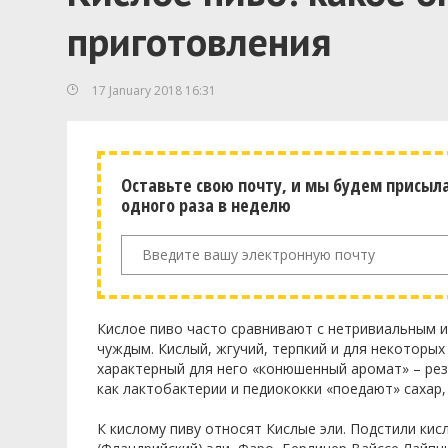
приготовления
17 January 2018 16:31
Оставьте свою почту, и мы будем присыл
одного раза в неделю
Кислое пиво часто сравнивают с нетривиальным и
чуждым. Кислый, жгучий, терпкий и для некоторых
характерный для него «конюшенный аромат» – рез
как лактобактерии и педиококки «поедают» сахар,
К кислому пиву относят Кислые эли. Подстили кис