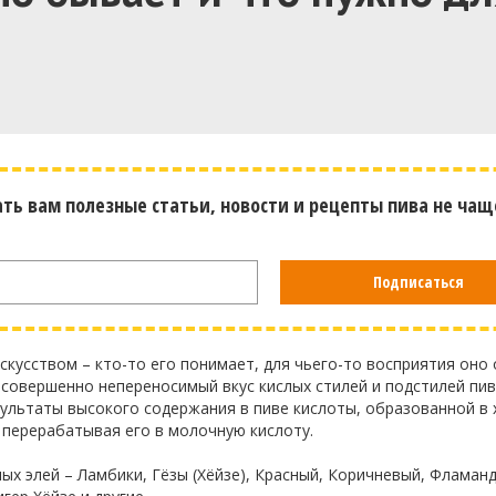
ать вам полезные статьи, новости и рецепты пива не чащ
Подписаться
скусством – кто-то его понимает, для чьего-то восприятия оно
 совершенно непереносимый вкус кислых стилей и подстилей пив
ультаты высокого содержания в пиве кислоты, образованной в 
 перерабатывая его в молочную кислоту.
лых элей – Ламбики, Гёзы (Хёйзе), Красный, Коричневый, Фламан