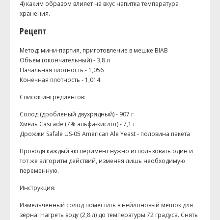
4) каким образом влияет на вкус напитка температура
хранения.
Рецепт
Метод: мини-партия, приготовление в мешке BIAB
Объем (окончательный) - 3,8 л
Начальная плотность - 1,056
Конечная плотность - 1,014
Список ингредиентов:
Солод (дробленый двухрядный) - 907 г
Хмель Cascade (7% альфа-кислот) - 7,1 г
Дрожжи Safale US-05 American Ale Yeast - половина пакета
Проводя каждый эксперимент нужно использовать один и
тот же алгоритм действий, изменяя лишь необходимую
переменную.
Инструкция:
Измельченный солод поместить в нейлоновый мешок для
зерна. Нагреть воду (2,8 л) до температуры 72 градуса. Снять