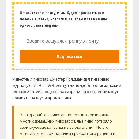
Оставьте свою почту, и мы будем присылать вам
полезные статьи, новости и рецепты пива не чаще
одного раза в неделю
Подписаться
Известный пивовар Джестер Голдман дал интервью
журналу Craft Beer & Brewing, где подробно описал, каким
образом такие процессы как аэрация и окисление могут
повлиять на вкус и аромат пива.
За годы работы пивовар постоянно критиковал
многих домашних пивоваров, чье пиво потеряло
свои вкусовые качества из-за окисления. По его
мнению даже при наличии прекрасного рецепта и