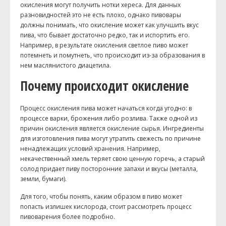
окисления могут получить нотки хереса. Для данных
разновидностей это не есть плохо, однако пивовары
должны понимать, что окисление может как улучшить вкус
пива, что бывает достаточно редко, так и испортить его.
Например, в результате окисления светлое пиво может
потемнеть и помутнеть, что происходит из-за образования в
нем маслянистого диацетила.
Почему происходит окисление
Процесс окисления пива может начаться когда угодно: в
процессе варки, брожения либо розлива. Также одной из
причин окисления является окисление сырья. Ингредиенты
для изготовления пива могут утратить свежесть по причине
ненадлежащих условий хранения. Например,
некачественный хмель теряет свою ценную горечь, а старый
солод придает пиву посторонние запахи и вкусы (металла,
земли, бумаги).
Для того, чтобы понять, каким образом в пиво может
попасть излишек кислорода, стоит рассмотреть процесс
пивоварения более подробно.