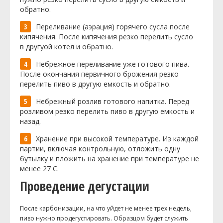
обратно.
Переливание (аэрация) горячего сусла после
кипячения. После кипячения резко перелить сусло
в другуой котел и обратно.
Небрежное переливание уже готового пива.
После окончания первичного брожения резко
перелить пиво в другую емкость и обратно.
Небрежный розлив готового напитка. Перед
розливом резко перелить пиво в другую емкость и
назад.
Хранение при высокой температуре. Из каждой
партии, включая контрольную, отложить одну
бутылку и пложить на хранение при температуре не
менее 27 C.
Проведение дегустации
После карбонизации, на что уйдет не менее трех недель,
пиво нужно продегустировать. Образцом будет служить