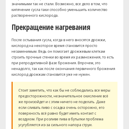
значимыми так не стали. Возможно, все дело в том, что
кипячение сусла таки способно уменьшить количество
растворенного кислорода.
Прекращение нагревания
После остывания сусла, когда в него вносятся дрожжи,
кислород на некоторое время становится просто
незаменимым. Ведь он помогает дрожжевым клеткам
строить прочные стенки во время их размножения, то есть
при репродуктивной фазе брожения. Впрочем, это
ненадолго, так как после окончания первичного брожения
кислород дрожжам становится уже не нужен.
Стоит заметить, что как бы не соблюдались все меры
предосторожности, незначительное окисление всё
же произойдет и с этим ничего не поделать. Даже
если сливать пиво с осадка очень осторожно, его
поверхность всё равно будет иметь контакт с
воздухом. При розливе пива в бутылки проблема
усугубляется из-за сильного напора струи.