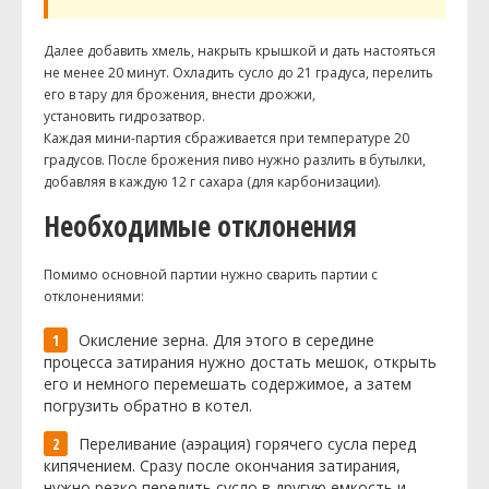
Далее добавить хмель, накрыть крышкой и дать настояться
не менее 20 минут. Охладить сусло до 21 градуса, перелить
его в тару для брожения, внести дрожжи,
установить гидрозатвор.
Каждая мини-партия сбраживается при температуре 20
градусов. После брожения пиво нужно разлить в бутылки,
добавляя в каждую 12 г сахара (для карбонизации).
Необходимые отклонения
Помимо основной партии нужно сварить партии с
отклонениями:
Окисление зерна. Для этого в середине
процесса затирания нужно достать мешок, открыть
его и немного перемешать содержимое, а затем
погрузить обратно в котел.
Переливание (аэрация) горячего сусла перед
кипячением. Сразу после окончания затирания,
нужно резко перелить сусло в другую емкость и