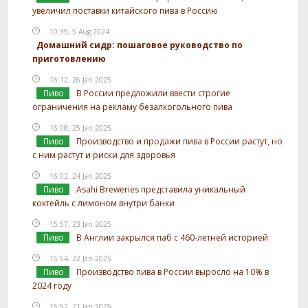
увеличил поставки китайского пива в Россию
10:39, 5 Aug 2024
Домашний сидр: пошаговое руководство по
приготовлению
16:12, 26 Jan 2025
Пиво
В России предложили ввести строгие
ограничения на рекламу безалкогольного пива
16:08, 25 Jan 2025
Пиво
Производство и продажи пива в России растут, но
с ним растут и риски для здоровья
16:02, 24 Jan 2025
Пиво
Asahi Breweries представила уникальный
коктейль с лимоном внутри банки
15:57, 23 Jan 2025
Пиво
В Англии закрылся паб с 460-летней историей
15:54, 22 Jan 2025
Пиво
Производство пива в России выросло на 10% в
2024 году
15:52, 21 Jan 2025