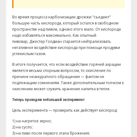
Во время процесса карбонизации дрожжи "съедают"
большую часть кислорода, который остался в свободном
пространстве над пивом, однако этого мало. От кислорода
надо избавляться максимально. Как опытный
пивовар, Джестер Голдман старается нейтрализовать
негативное воздействие кислорода при помощи продувки
углекислым газом.
В итоге получается, что если воздействие горячей аэрации
является весьма спорным вопросом, то окисление по
причине неаккуратного обращении — фактом не
подлежащим сомнениям. Также дополнительным толчком к
окислению может служить хранение напитка в тепле.
Теперь проведем небольшой эксперимент
Цель эксперимента — проверить как действует кислород:
1) на нагретое зерно;
2) на сусло;
3) на пиво после первого этапа брожения;