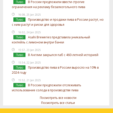
Пиво
В России предложили ввести строгие
ограничения на рекламу безалкогольного пива
16:08, 25 Jan 2025
Пиво
Производство и продажи пива в России растут, но
с ним растут и риски для здоровья
16:02, 24 Jan 2025
Пиво
Asahi Breweries представила уникальный
коктейль с лимоном внутри банки
15:57, 23 Jan 2025
Пиво
В Англии закрылся паб с 460-летней историей
15:54, 22 Jan 2025
Пиво
Производство пива в России выросло на 10% в
2024 году
15:52, 21 Jan 2025
Пиво
В России предложили отслеживать
использование солода в производстве пива
Посмотреть все новости
Посмотреть все статьи