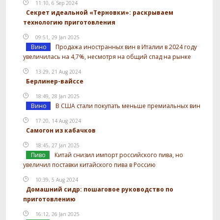
11:10, 6 Sep 2024
Секрет идеальной «Терновки»: раскрываем
технологию приготовления
09:51, 29 Jan 2025
Вино
Продажа иностранных вин в Италии в 2024 году
увеличилась на 4,7%, несмотря на общий спад на рынке
13:29, 21 Aug 2024
Берлинер-вайссе
18:49, 28 Jan 2025
Вино
В США стали покупать меньше премиальных вин
17:20, 14 Aug 2024
Самогон из кабачков
18:45, 27 Jan 2025
Пиво
Китай снизил импорт российского пива, но
увеличил поставки китайского пива в Россию
10:39, 5 Aug 2024
Домашний сидр: пошаговое руководство по
приготовлению
16:12, 26 Jan 2025