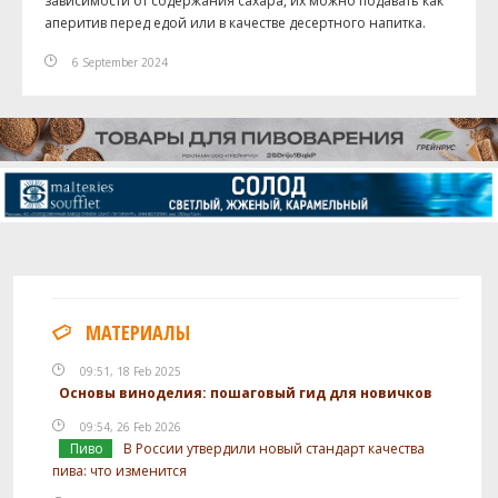
зависимости от содержания сахара, их можно подавать как
аперитив перед едой или в качестве десертного напитка.
6 September 2024
МАТЕРИАЛЫ
09:51, 18 Feb 2025
Основы виноделия: пошаговый гид для новичков
09:54, 26 Feb 2026
Пиво
В России утвердили новый стандарт качества
пива: что изменится