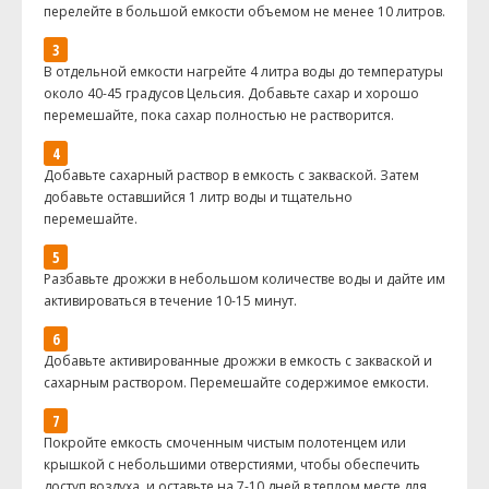
перелейте в большой емкости объемом не менее 10 литров.
В отдельной емкости нагрейте 4 литра воды до температуры
около 40-45 градусов Цельсия. Добавьте сахар и хорошо
перемешайте, пока сахар полностью не растворится.
Добавьте сахарный раствор в емкость с закваской. Затем
добавьте оставшийся 1 литр воды и тщательно
перемешайте.
Разбавьте дрожжи в небольшом количестве воды и дайте им
активироваться в течение 10-15 минут.
Добавьте активированные дрожжи в емкость с закваской и
сахарным раствором. Перемешайте содержимое емкости.
Покройте емкость смоченным чистым полотенцем или
крышкой с небольшими отверстиями, чтобы обеспечить
доступ воздуха, и оставьте на 7-10 дней в теплом месте для