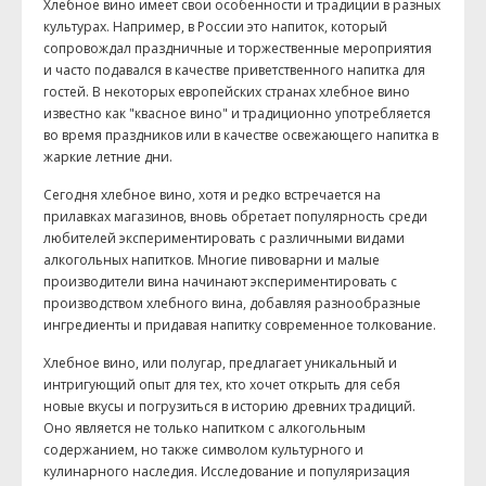
Хлебное вино имеет свои особенности и традиции в разных
культурах. Например, в России это напиток, который
сопровождал праздничные и торжественные мероприятия
и часто подавался в качестве приветственного напитка для
гостей. В некоторых европейских странах хлебное вино
известно как "квасное вино" и традиционно употребляется
во время праздников или в качестве освежающего напитка в
жаркие летние дни.
Сегодня хлебное вино, хотя и редко встречается на
прилавках магазинов, вновь обретает популярность среди
любителей экспериментировать с различными видами
алкогольных напитков. Многие пивоварни и малые
производители вина начинают экспериментировать с
производством хлебного вина, добавляя разнообразные
ингредиенты и придавая напитку современное толкование.
Хлебное вино, или полугар, предлагает уникальный и
интригующий опыт для тех, кто хочет открыть для себя
новые вкусы и погрузиться в историю древних традиций.
Оно является не только напитком с алкогольным
содержанием, но также символом культурного и
кулинарного наследия. Исследование и популяризация