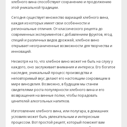
хлебного вина способствуют сохранению и продолжению
этой уникальной традиции.
Сегодня существует множество вариаций хлебного вина,
каждая из которых имеет свои особенности и
региональные отличия. От классического рецепта до
современных экспериментов с добавлением фруктов, ягод,
специй и различных видов дрожжей, хлебное вино
открывает неограниченные возможности для творчества и
инноваций.
Несмотря на то, что хлебное вино может не быть на слуху у
каждого, оно заслуживает внимания и интереса. Его богатое
наследие, уникальный процесс производства и
неповторимый вкус делают его настоящим сокровищем в
мире виноделия. Возможно, в будущем мы станем
свидетелями роста популярности хлебного вина и его
возвращения на винные полки, чтобы порадовать
ценителей алкогольных напитков.
Изготовление хлебного вина, или полугара, в домашних
условиях может быть увлекательным и интересным
процессом. Вот простой рецепт, который поможет вам