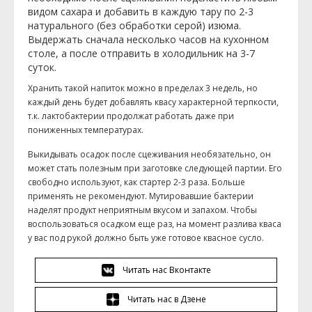
видом сахара и добавить в каждую тару по 2-3
натурального (без обработки серой) изюма.
Выдержать сначала несколько часов на кухонном
столе, а после отправить в холодильник на 3-7
суток.
Хранить такой напиток можно в пределах 3 недель, но
каждый день будет добавлять квасу характерной терпкости,
т.к. лактобактерии продолжат работать даже при
пониженных температурах.
Выкидывать осадок после сцеживания необязательно, он
может стать полезным при заготовке следующей партии. Его
свободно используют, как стартер 2-3 раза. Больше
применять не рекомендуют. Мутировавшие бактерии
наделят продукт неприятным вкусом и запахом. Чтобы
воспользоваться осадком еще раз, на момент разлива кваса
у вас под рукой должно быть уже готовое квасное сусло.
Читать нас Вконтакте
Читать нас в Дзене