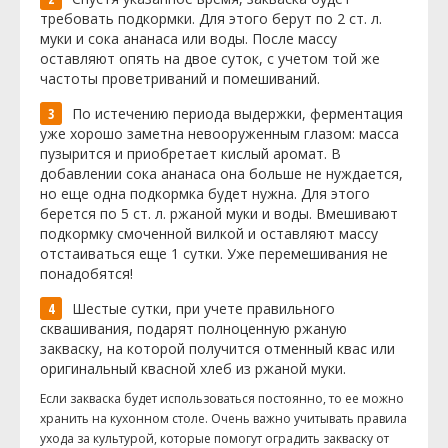
требовать подкормки. Для этого берут по 2 ст. л.
муки и сока ананаса или воды. После массу
оставляют опять на двое суток, с учетом той же
частоты проветриваний и помешиваний.
По истечению периода выдержки, ферментация
уже хорошо заметна невооруженным глазом: масса
пузырится и приобретает кислый аромат. В
добавлении сока ананаса она больше не нуждается,
но еще одна подкормка будет нужна. Для этого
берется по 5 ст. л. ржаной муки и воды. Вмешивают
подкормку смоченной вилкой и оставляют массу
отстаиваться еще 1 сутки. Уже перемешивания не
понадобятся!
Шестые сутки, при учете правильного
сквашивания, подарят полноценную ржаную
закваску, на которой получится отменный квас или
оригинальный квасной хлеб из ржаной муки.
Если закваска будет использоваться постоянно, то ее можно
хранить на кухонном столе. Очень важно учитывать правила
ухода за культурой, которые помогут оградить закваску от