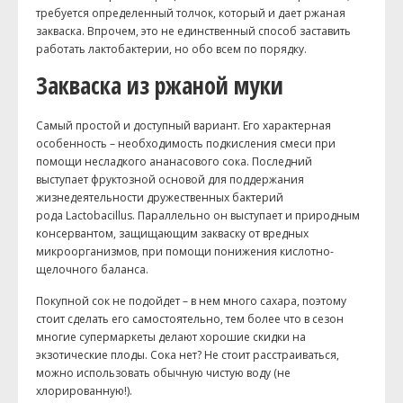
требуется определенный толчок, который и дает ржаная
закваска. Впрочем, это не единственный способ заставить
работать лактобактерии, но обо всем по порядку.
Закваска из ржаной муки
Самый простой и доступный вариант. Его характерная
особенность – необходимость подкисления смеси при
помощи несладкого ананасового сока. Последний
выступает фруктозной основой для поддержания
жизнедеятельности дружественных бактерий
рода Lactobacillus. Параллельно он выступает и природным
консервантом, защищающим закваску от вредных
микроорганизмов, при помощи понижения кислотно-
щелочного баланса.
Покупной сок не подойдет – в нем много сахара, поэтому
стоит сделать его самостоятельно, тем более что в сезон
многие супермаркеты делают хорошие скидки на
экзотические плоды. Сока нет? Не стоит расстраиваться,
можно использовать обычную чистую воду (не
хлорированную!).