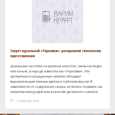
Секрет идеальной «Терновки»: раскрываем технологию
приготовления
Домашние настойки на крепком алкоголе, таком как водка
или коньяк, в народе известны как «Терновки». Эти
ароматные и насыщенные напитки обладают
выразительным темным цветом и глубоким вкусом. В
зависимости от содержания сахара, их можно подавать как
аперитив перед едой или в качестве десертного напитка.
6 September 2024