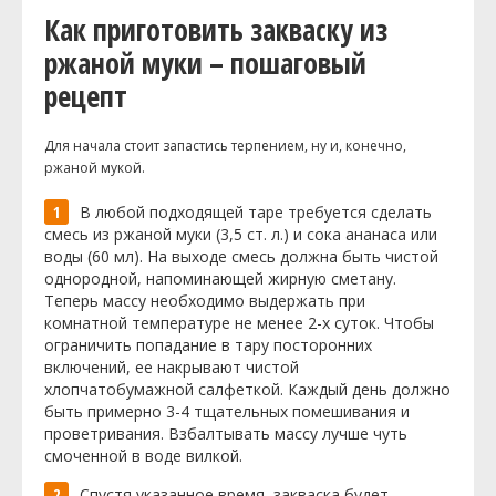
Как приготовить закваску из
ржаной муки – пошаговый
рецепт
Для начала стоит запастись терпением, ну и, конечно,
ржаной мукой.
В любой подходящей таре требуется сделать
смесь из ржаной муки (3,5 ст. л.) и сока ананаса или
воды (60 мл). На выходе смесь должна быть чистой
однородной, напоминающей жирную сметану.
Теперь массу необходимо выдержать при
комнатной температуре не менее 2-х суток. Чтобы
ограничить попадание в тару посторонних
включений, ее накрывают чистой
хлопчатобумажной салфеткой. Каждый день должно
быть примерно 3-4 тщательных помешивания и
проветривания. Взбалтывать массу лучше чуть
смоченной в воде вилкой.
Спустя указанное время, закваска будет