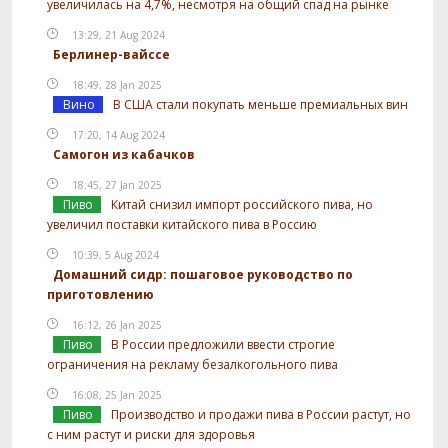
увеличилась на 4,7%, несмотря на общий спад на рынке
13:29, 21 Aug 2024
Берлинер-вайссе
18:49, 28 Jan 2025
Вино
В США стали покупать меньше премиальных вин
17:20, 14 Aug 2024
Самогон из кабачков
18:45, 27 Jan 2025
Пиво
Китай снизил импорт российского пива, но
увеличил поставки китайского пива в Россию
10:39, 5 Aug 2024
Домашний сидр: пошаговое руководство по
приготовлению
16:12, 26 Jan 2025
Пиво
В России предложили ввести строгие
ограничения на рекламу безалкогольного пива
16:08, 25 Jan 2025
Пиво
Производство и продажи пива в России растут, но
с ним растут и риски для здоровья