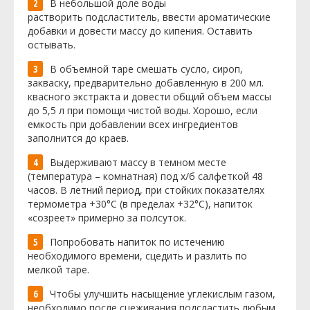
В небольшой доле воды
растворить подсластитель, ввести ароматические
добавки и довести массу до кипения. Оставить
остывать.
В объемной таре смешать сусло, сироп,
закваску, предварительно добавленную в 200 мл.
квасного экстракта и довести общий объем массы
до 5,5 л при помощи чистой воды. Хорошо, если
емкость при добавлении всех ингредиентов
заполнится до краев.
Выдерживают массу в темном месте
(температура – комнатная) под х/б салфеткой 48
часов. В летний период, при стойких показателях
термометра +30°C (в пределах +32°C), напиток
«созреет» примерно за полсуток.
Попробовать напиток по истечению
необходимого времени, сцедить и разлить по
мелкой таре.
Чтобы улучшить насыщение углекислым газом,
необходимо после сцеживания подсластить любым