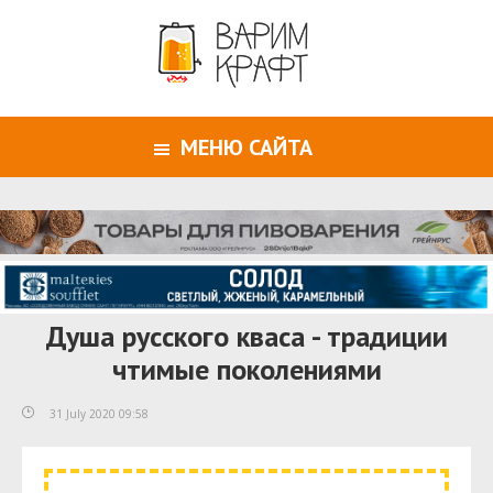
МЕНЮ САЙТА
Душа русского кваса - традиции
чтимые поколениями
31 July 2020 09:58