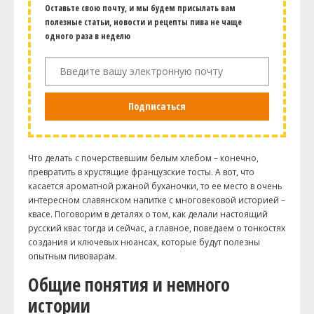
Оставьте свою почту, и мы будем присылать вам
полезные статьи, новости и рецепты пива не чаще
одного раза в неделю
Подписаться
Что делать с почерствевшим белым хлебом – конечно,
превратить в хрустящие французские тосты. А вот, что
касается ароматной ржаной буханочки, то ее место в очень
интересном славянском напитке с многовековой историей –
квасе. Поговорим в деталях о том, как делали настоящий
русский квас тогда и сейчас, а главное, поведаем о тонкостях
создания и ключевых нюансах, которые будут полезны
опытным пивоварам.
Общие понятия и немного
истории