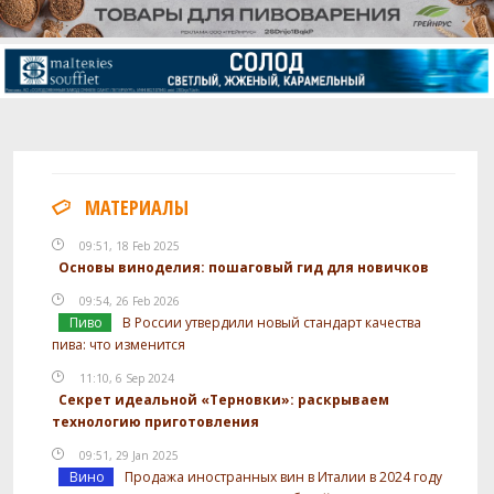
МАТЕРИАЛЫ
09:51, 18 Feb 2025
Основы виноделия: пошаговый гид для новичков
09:54, 26 Feb 2026
Пиво
В России утвердили новый стандарт качества
пива: что изменится
11:10, 6 Sep 2024
Секрет идеальной «Терновки»: раскрываем
технологию приготовления
09:51, 29 Jan 2025
Вино
Продажа иностранных вин в Италии в 2024 году