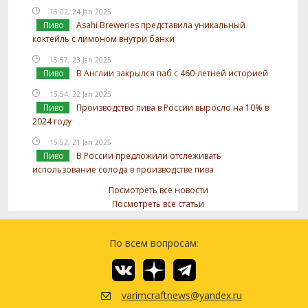
16:02, 24 Jan 2025
Пиво
Asahi Breweries представила уникальный
коктейль с лимоном внутри банки
15:57, 23 Jan 2025
Пиво
В Англии закрылся паб с 460-летней историей
15:54, 22 Jan 2025
Пиво
Производство пива в России выросло на 10% в
2024 году
15:52, 21 Jan 2025
Пиво
В России предложили отслеживать
использование солода в производстве пива
Посмотреть все новости
Посмотреть все статьи
По всем вопросам:
varimcraftnews@yandex.ru